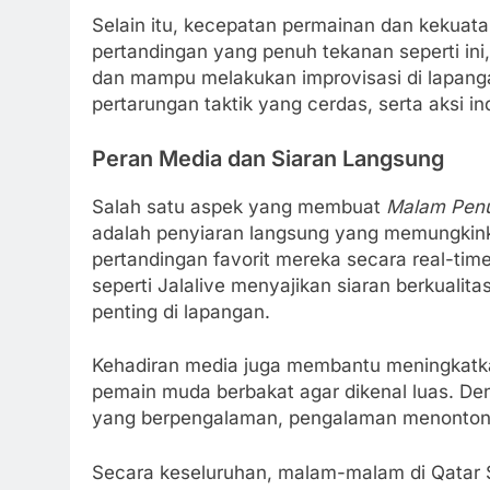
Selain itu, kecepatan permainan dan kekuata
pertandingan yang penuh tekanan seperti ini
dan mampu melakukan improvisasi di lapang
pertarungan taktik yang cerdas, serta aksi in
Peran Media dan Siaran Langsung
Salah satu aspek yang membuat
Malam Penu
adalah penyiaran langsung yang memungkink
pertandingan favorit mereka secara real-tim
seperti Jalalive menyajikan siaran berkual
penting di lapangan.
Kehadiran media juga membantu meningkatka
pemain muda berbakat agar dikenal luas. Deng
yang berpengalaman, pengalaman menonton p
Secara keseluruhan, malam-malam di Qatar St