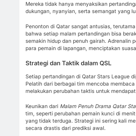
Mereka tidak hanya menyaksikan pertandinga
dukungan, nyanyian, serta semangat yang lu
Penonton di Qatar sangat antusias, terutama
bahwa setiap malam pertandingan bisa berak
semakin hidup dan penuh gairah. Adrenalin 
para pemain di lapangan, menciptakan suasa
Strategi dan Taktik dalam QSL
Setiap pertandingan di Qatar Stars League dip
Pelatih dari berbagai tim mencoba membaca
melakukan perubahan taktis untuk mendapat
Keunikan dari
Malam Penuh Drama Qatar Sta
tim, seperti perubahan pemain kunci di meni
yang tidak terduga. Strategi ini sering kali 
secara drastis dari prediksi awal.