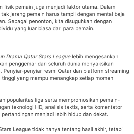
n fisik pemain juga menjadi faktor utama. Dalam
, tak jarang pemain harus tampil dengan mental baja
an. Sebagai penonton, kita disuguhkan dengan
dividu yang luar biasa dari para pemain.
h Drama Qatar Stars League
lebih mengesankan
an penggemar dari seluruh dunia menyaksikan
e. Penyiar-penyiar resmi Qatar dan platform streaming
itas tinggi yang mampu menangkap setiap momen
n popularitas liga serta mempromosikan pemain-
an teknologi HD, analisis taktis, serta komentator
ertandingan menjadi lebih hidup dan dekat.
ars League tidak hanya tentang hasil akhir, tetapi