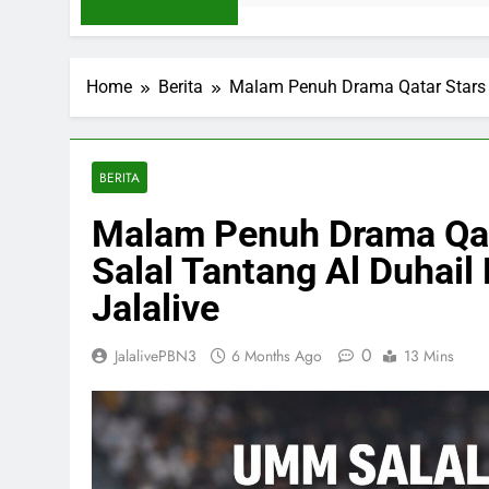
Home
Berita
Malam Penuh Drama Qatar Stars L
BERITA
Malam Penuh Drama Qa
Salal Tantang Al Duhail
Jalalive
0
JalalivePBN3
6 Months Ago
13 Mins