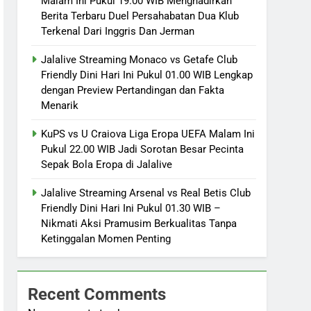
Malam Ini Pukul 19.00 WIB Menghadirkan
Berita Terbaru Duel Persahabatan Dua Klub
Terkenal Dari Inggris Dan Jerman
Jalalive Streaming Monaco vs Getafe Club
Friendly Dini Hari Ini Pukul 01.00 WIB Lengkap
dengan Preview Pertandingan dan Fakta
Menarik
KuPS vs U Craiova Liga Eropa UEFA Malam Ini
Pukul 22.00 WIB Jadi Sorotan Besar Pecinta
Sepak Bola Eropa di Jalalive
Jalalive Streaming Arsenal vs Real Betis Club
Friendly Dini Hari Ini Pukul 01.30 WIB –
Nikmati Aksi Pramusim Berkualitas Tanpa
Ketinggalan Momen Penting
Recent Comments