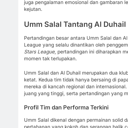
juga pengalaman emosional dan gambaran le
kejutan.
Umm Salal Tantang Al Duhail 
Pertandingan besar antara Umm Salal dan Al 
League yang selalu dinantikan oleh penggem
Stars League
, pertandingan ini diharapkan m
momen tak terlupakan.
Umm Salal dan Al Duhail merupakan dua klub
ketat. Kedua tim tidak hanya bersaing di pap
mereka di kancah regional dan internasional
juang yang tinggi, serta pertandingan yang 
Profil Tim dan Performa Terkini
Umm Salal dikenal dengan permainan solid da
pertahanan yang kokoh dan serangan balik ce