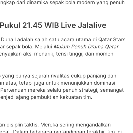
ngkap dari dinamika sepak bola modern yang penuh
Pukul 21.45 WIB Live Jalalive
Duhail adalah salah satu acara utama di Qatar Stars
ar sepak bola. Melalui
Malam Penuh Drama Qatar
enyajikan aksi menarik, tensi tinggi, dan momen-
 yang punya sejarah rivalitas cukup panjang dan
an atas, tetapi juga untuk menunjukkan dominasi
. Pertemuan mereka selalu penuh strategi, semangat
menjadi ajang pembuktian kekuatan tim.
n disiplin taktis. Mereka sering mengandalkan
pat. Dalam beberapa pertandingan terakhir, tim ini