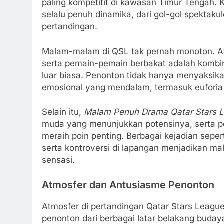
paling kompetitif di kawasan Timur Tengah.
selalu penuh dinamika, dari gol-gol spektaku
pertandingan.
Malam-malam di QSL tak pernah monoton. At
serta pemain-pemain berbakat adalah kombi
luar biasa. Penonton tidak hanya menyaksika
emosional yang mendalam, termasuk eufori
Selain itu,
Malam Penuh Drama Qatar Stars 
muda yang menunjukkan potensinya, serta 
meraih poin penting. Berbagai kejadian sepert
serta kontroversi di lapangan menjadikan m
sensasi.
Atmosfer dan Antusiasme Penonton
Atmosfer di pertandingan Qatar Stars League
penonton dari berbagai latar belakang buda