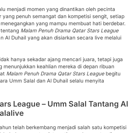
lu menjadi momen yang dinantikan oleh pecinta
r yang penuh semangat dan kompetisi sengit, setiap
si menegangkan yang mampu membuat hati berdebar.
 tentang
Malam Penuh Drama Qatar Stars League
 Al Duhail yang akan disiarkan secara live melalui
tidak hanya sekadar ajang mencari juara, tetapi juga
 menunjukkan keahlian mereka di depan ribuan
uat
Malam Penuh Drama Qatar Stars League
begitu
ra Umm Salal dan Al Duhail selalu menyita
ars League – Umm Salal Tantang Al
alalive
ahun telah berkembang menjadi salah satu kompetisi