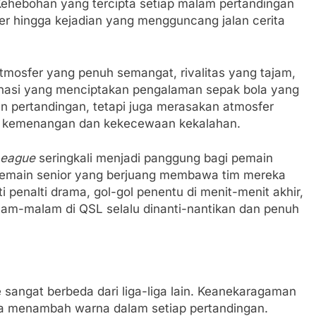
 Kehebohan yang tercipta setiap malam pertandingan
ler hingga kejadian yang mengguncang jalan cerita
mosfer yang penuh semangat, rivalitas yang tajam,
nasi yang menciptakan pengalaman sepak bola yang
n pertandingan, tetapi juga merasakan atmosfer
a kemenangan dan kekecewaan kekalahan.
League
seringkali menjadi panggung bagi pemain
pemain senior yang berjuang membawa tim mereka
i penalti drama, gol-gol penentu di menit-menit akhir,
alam-malam di QSL selalu dinanti-nantikan dan penuh
 sangat berbeda dari liga-liga lain. Keanekaragaman
ya menambah warna dalam setiap pertandingan.