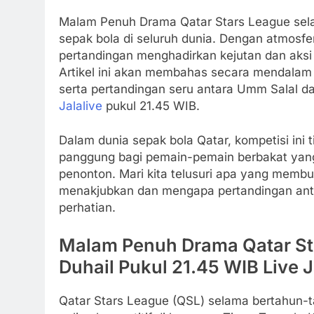
Malam Penuh Drama Qatar Stars League sela
sepak bola di seluruh dunia. Dengan atmosfe
pertandingan menghadirkan kejutan dan ak
Artikel ini akan membahas secara mendalam
serta pertandingan seru antara Umm Salal dan
Jalalive
pukul 21.45 WIB.
Dalam dunia sepak bola Qatar, kompetisi ini 
panggung bagi pemain-pemain berbakat yang
penonton. Mari kita telusuri apa yang memb
menakjubkan dan mengapa pertandingan anta
perhatian.
Malam Penuh Drama Qatar St
Duhail Pukul 21.45 WIB Live J
Qatar Stars League (QSL) selama bertahun-t