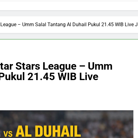
eague – Umm Salal Tantang Al Duhail Pukul 21.45 WIB Live Ja
tar Stars League – Umm
 Pukul 21.45 WIB Live