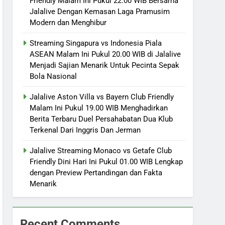
Friendly Malam Ini Pukul 22.00 WIB Bersama
Jalalive Dengan Kemasan Laga Pramusim
Modern dan Menghibur
Streaming Singapura vs Indonesia Piala
ASEAN Malam Ini Pukul 20.00 WIB di Jalalive
Menjadi Sajian Menarik Untuk Pecinta Sepak
Bola Nasional
Jalalive Aston Villa vs Bayern Club Friendly
Malam Ini Pukul 19.00 WIB Menghadirkan
Berita Terbaru Duel Persahabatan Dua Klub
Terkenal Dari Inggris Dan Jerman
Jalalive Streaming Monaco vs Getafe Club
Friendly Dini Hari Ini Pukul 01.00 WIB Lengkap
dengan Preview Pertandingan dan Fakta
Menarik
Recent Comments