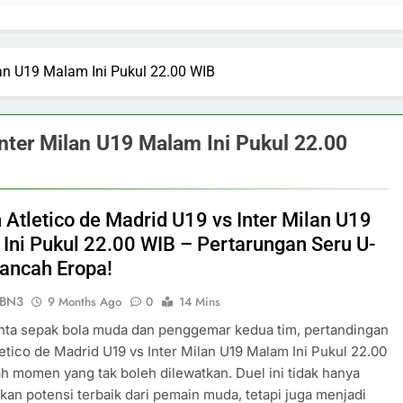
lan U19 Malam Ini Pukul 22.00 WIB
Inter Milan U19 Malam Ini Pukul 22.00
 Atletico de Madrid U19 vs Inter Milan U19
Ini Pukul 22.00 WIB – Pertarungan Seru U-
Kancah Eropa!
ePBN3
9 Months Ago
0
14 Mins
nta sepak bola muda dan penggemar kedua tim, pertandingan
letico de Madrid U19 vs Inter Milan U19 Malam Ini Pukul 22.00
h momen yang tak boleh dilewatkan. Duel ini tidak hanya
an potensi terbaik dari pemain muda, tetapi juga menjadi