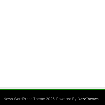
 - News WordPress Theme 2026. Powered By
.
BlazeThemes