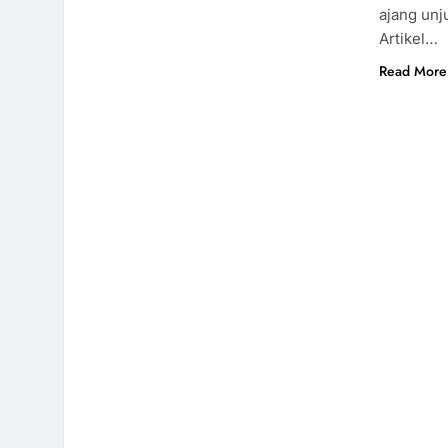
ajang unj
Artikel…
Read More