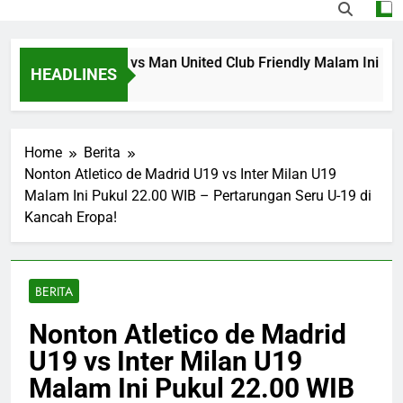
 Streaming PSG vs Man United Club Friendly Malam Ini Puk
HEADLINES
Ago
Home
Berita
Nonton Atletico de Madrid U19 vs Inter Milan U19
Malam Ini Pukul 22.00 WIB – Pertarungan Seru U-19 di
Kancah Eropa!
BERITA
Nonton Atletico de Madrid
U19 vs Inter Milan U19
Malam Ini Pukul 22.00 WIB