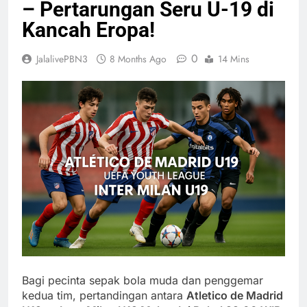
– Pertarungan Seru U-19 di
Kancah Eropa!
0
JalalivePBN3
8 Months Ago
14 Mins
Bagi pecinta sepak bola muda dan penggemar
kedua tim, pertandingan antara
Atletico de Madrid