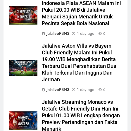
Indonesia Piala ASEAN Malam Ini
Pukul 20.00 WIB di Jalalive
Menjadi Sajian Menarik Untuk
Pecinta Sepak Bola Nasional
JalalivePBN3
1 day ago
0
Jalalive Aston Villa vs Bayern
Club Friendly Malam Ini Pukul
19.00 WIB Menghadirkan Berita
Terbaru Duel Persahabatan Dua
Klub Terkenal Dari Inggris Dan
Jerman
JalalivePBN3
1 day ago
0
Jalalive Streaming Monaco vs
Getafe Club Friendly Dini Hari Ini
Pukul 01.00 WIB Lengkap dengan
Preview Pertandingan dan Fakta
Menarik