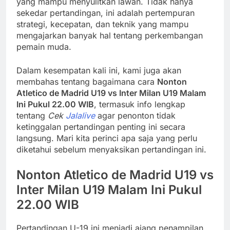
yang mampu menyulitkan lawan. Tidak hanya
sekedar pertandingan, ini adalah pertempuran
strategi, kecepatan, dan teknik yang mampu
mengajarkan banyak hal tentang perkembangan
pemain muda.
Dalam kesempatan kali ini, kami juga akan
membahas tentang bagaimana cara
Nonton
Atletico de Madrid U19 vs Inter Milan U19 Malam
Ini Pukul 22.00 WIB
, termasuk info lengkap
tentang
Cek
Jalalive
agar penonton tidak
ketinggalan pertandingan penting ini secara
langsung. Mari kita perinci apa saja yang perlu
diketahui sebelum menyaksikan pertandingan ini.
Nonton Atletico de Madrid U19 vs
Inter Milan U19 Malam Ini Pukul
22.00 WIB
Pertandingan U-19 ini menjadi ajang penampilan