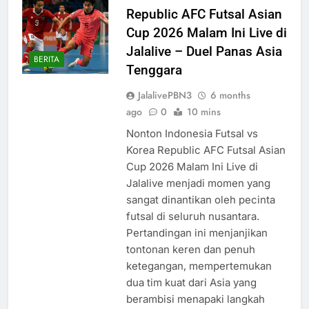
Republic AFC Futsal Asian
Cup 2026 Malam Ini Live di
Jalalive – Duel Panas Asia
BERITA
Tenggara
JalalivePBN3
6 months
ago
0
10 mins
Nonton Indonesia Futsal vs
Korea Republic AFC Futsal Asian
Cup 2026 Malam Ini Live di
Jalalive menjadi momen yang
sangat dinantikan oleh pecinta
futsal di seluruh nusantara.
Pertandingan ini menjanjikan
tontonan keren dan penuh
ketegangan, mempertemukan
dua tim kuat dari Asia yang
berambisi menapaki langkah