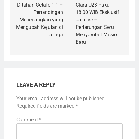
Ditahan Getafe 1-1 –
Clara U23 Pukul
Pertandingan
18.00 WIB Eksklusif
Menegangkan yang
Jalalive –
Mengubah Kejutan di
Pertarungan Seru
La Liga
Menyambut Musim
Baru
LEAVE A REPLY
Your email address will not be published.
Required fields are marked
*
Comment
*