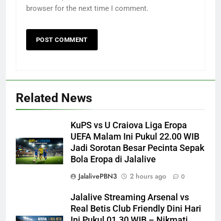
browser for the next time I comment.
Related News
KuPS vs U Craiova Liga Eropa
UEFA Malam Ini Pukul 22.00 WIB
Jadi Sorotan Besar Pecinta Sepak
Bola Eropa di Jalalive
JalalivePBN3
2 hours ago
0
Jalalive Streaming Arsenal vs
Real Betis Club Friendly Dini Hari
Ini Pukul 01.30 WIB – Nikmati