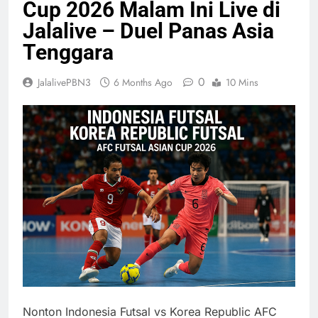
Cup 2026 Malam Ini Live di
Jalalive – Duel Panas Asia
Tenggara
0
JalalivePBN3
6 Months Ago
10 Mins
Nonton Indonesia Futsal vs Korea Republic AFC