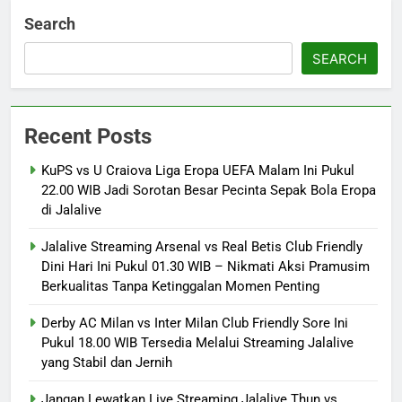
Search
SEARCH
Recent Posts
KuPS vs U Craiova Liga Eropa UEFA Malam Ini Pukul
22.00 WIB Jadi Sorotan Besar Pecinta Sepak Bola Eropa
di Jalalive
Jalalive Streaming Arsenal vs Real Betis Club Friendly
Dini Hari Ini Pukul 01.30 WIB – Nikmati Aksi Pramusim
Berkualitas Tanpa Ketinggalan Momen Penting
Derby AC Milan vs Inter Milan Club Friendly Sore Ini
Pukul 18.00 WIB Tersedia Melalui Streaming Jalalive
yang Stabil dan Jernih
Jangan Lewatkan Live Streaming Jalalive Thun vs