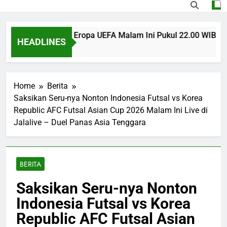
s U Craiova Liga Eropa UEFA Malam Ini Pukul 22.00 WIB Jadi S
HEADLINES
 Ago
Home
Berita
Saksikan Seru-nya Nonton Indonesia Futsal vs Korea
Republic AFC Futsal Asian Cup 2026 Malam Ini Live di
Jalalive – Duel Panas Asia Tenggara
BERITA
Saksikan Seru-nya Nonton
Indonesia Futsal vs Korea
Republic AFC Futsal Asian