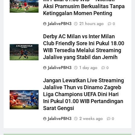
Aksi Pramusim Berkualitas Tanpa
Ketinggalan Momen Penting
JalalivePBN3
21 hours ago
0
Derby AC Milan vs Inter Milan
Club Friendly Sore Ini Pukul 18.00
WIB Tersedia Melalui Streaming
Jalalive yang Stabil dan Jernih
JalalivePBN3
1 day ago
0
Jangan Lewatkan Live Streaming
Jalalive Thun vs Dinamo Zagreb
Liga Champions UEFA Dini Hari
Ini Pukul 01.00 WIB Pertandingan
Sarat Gengsi
JalalivePBN3
2 weeks ago
0