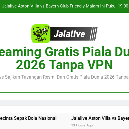
Jalalive Aston Villa vs Bayern Club Friendly Malam Ini Pukul 19.0
Persahabatan Dua 
Jalalive Streaming Monaco vs Getafe Club Friendly Dini Hari Ini 
KuPS vs U Craiova Liga Eropa UEFA Malam Ini Pukul 22.00 WIB 
Streaming Singapura vs Indonesia Piala ASEAN Malam Ini Puku
eaming Gratis Piala D
Menar
Jalalive Aston Villa vs Bayern Club Friendly Malam Ini Pukul 19.0
2026 Tanpa VPN
Persahabatan Dua 
Jalalive Streaming Monaco vs Getafe Club Friendly Dini Hari Ini 
ive Sajikan Tayangan Resmi Dan Gratis Piala Dunia 2026 Tanpa 
KuPS vs U Craiova Liga Eropa UEFA Malam Ini Pukul 22.00 WIB 
 Sepak Bola Nasional
Jalalive Aston Villa vs Bayern Clu
13 Hours Ago