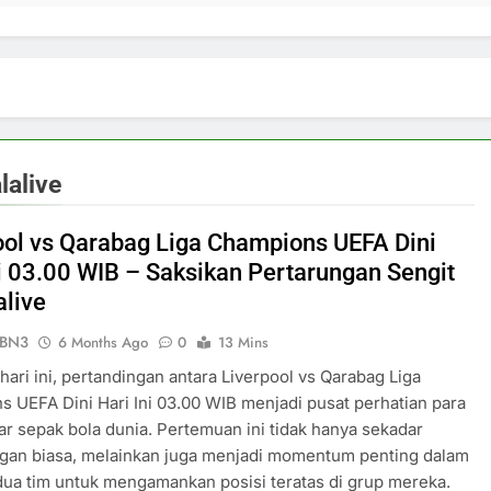
lalive
ool vs Qarabag Liga Champions UEFA Dini
ni 03.00 WIB – Saksikan Pertarungan Sengit
alive
ePBN3
6 Months Ago
0
13 Mins
 hari ini, pertandingan antara Liverpool vs Qarabag Liga
 UEFA Dini Hari Ini 03.00 WIB menjadi pusat perhatian para
 sepak bola dunia. Pertemuan ini tidak hanya sekadar
ngan biasa, melainkan juga menjadi momentum penting dalam
ua tim untuk mengamankan posisi teratas di grup mereka.