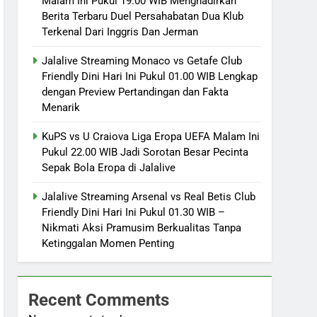
Malam Ini Pukul 19.00 WIB Menghadirkan
Berita Terbaru Duel Persahabatan Dua Klub
Terkenal Dari Inggris Dan Jerman
Jalalive Streaming Monaco vs Getafe Club
Friendly Dini Hari Ini Pukul 01.00 WIB Lengkap
dengan Preview Pertandingan dan Fakta
Menarik
KuPS vs U Craiova Liga Eropa UEFA Malam Ini
Pukul 22.00 WIB Jadi Sorotan Besar Pecinta
Sepak Bola Eropa di Jalalive
Jalalive Streaming Arsenal vs Real Betis Club
Friendly Dini Hari Ini Pukul 01.30 WIB –
Nikmati Aksi Pramusim Berkualitas Tanpa
Ketinggalan Momen Penting
Recent Comments