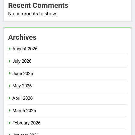
Recent Comments
No comments to show.
Archives
August 2026
July 2026
June 2026
May 2026
April 2026
March 2026
February 2026