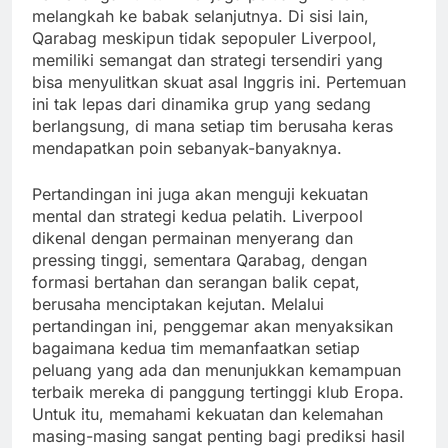
melangkah ke babak selanjutnya. Di sisi lain,
Qarabag meskipun tidak sepopuler Liverpool,
memiliki semangat dan strategi tersendiri yang
bisa menyulitkan skuat asal Inggris ini. Pertemuan
ini tak lepas dari dinamika grup yang sedang
berlangsung, di mana setiap tim berusaha keras
mendapatkan poin sebanyak-banyaknya.
Pertandingan ini juga akan menguji kekuatan
mental dan strategi kedua pelatih. Liverpool
dikenal dengan permainan menyerang dan
pressing tinggi, sementara Qarabag, dengan
formasi bertahan dan serangan balik cepat,
berusaha menciptakan kejutan. Melalui
pertandingan ini, penggemar akan menyaksikan
bagaimana kedua tim memanfaatkan setiap
peluang yang ada dan menunjukkan kemampuan
terbaik mereka di panggung tertinggi klub Eropa.
Untuk itu, memahami kekuatan dan kelemahan
masing-masing sangat penting bagi prediksi hasil