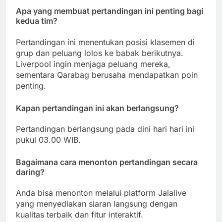
Apa yang membuat pertandingan ini penting bagi
kedua tim?
Pertandingan ini menentukan posisi klasemen di
grup dan peluang lolos ke babak berikutnya.
Liverpool ingin menjaga peluang mereka,
sementara Qarabag berusaha mendapatkan poin
penting.
Kapan pertandingan ini akan berlangsung?
Pertandingan berlangsung pada dini hari hari ini
pukul 03.00 WIB.
Bagaimana cara menonton pertandingan secara
daring?
Anda bisa menonton melalui platform Jalalive
yang menyediakan siaran langsung dengan
kualitas terbaik dan fitur interaktif.