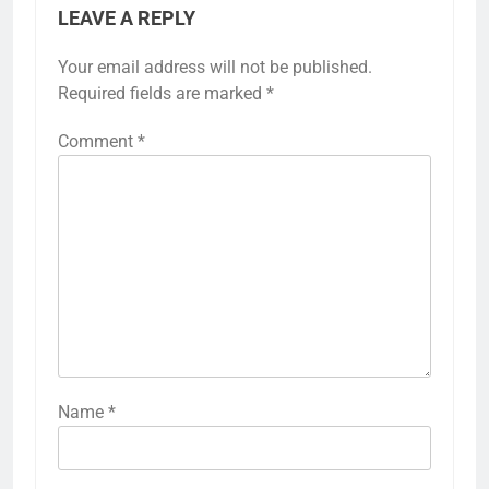
LEAVE A REPLY
Your email address will not be published.
Required fields are marked
*
Comment
*
Name
*