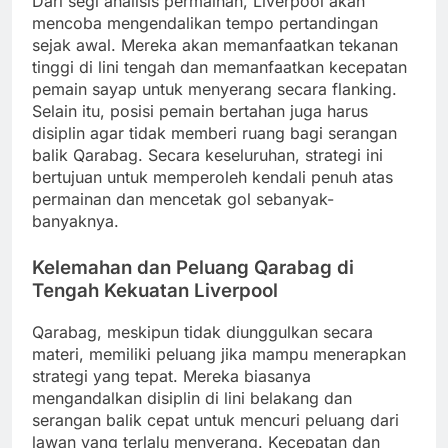
Dari segi analisis permainan, Liverpool akan
mencoba mengendalikan tempo pertandingan
sejak awal. Mereka akan memanfaatkan tekanan
tinggi di lini tengah dan memanfaatkan kecepatan
pemain sayap untuk menyerang secara flanking.
Selain itu, posisi pemain bertahan juga harus
disiplin agar tidak memberi ruang bagi serangan
balik Qarabag. Secara keseluruhan, strategi ini
bertujuan untuk memperoleh kendali penuh atas
permainan dan mencetak gol sebanyak-
banyaknya.
Kelemahan dan Peluang Qarabag di
Tengah Kekuatan Liverpool
Qarabag, meskipun tidak diunggulkan secara
materi, memiliki peluang jika mampu menerapkan
strategi yang tepat. Mereka biasanya
mengandalkan disiplin di lini belakang dan
serangan balik cepat untuk mencuri peluang dari
lawan yang terlalu menyerang. Kecepatan dan