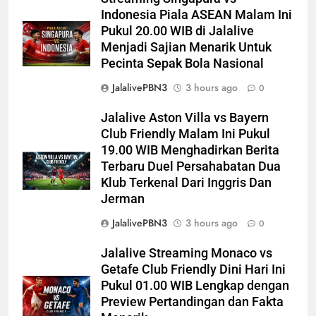
Indonesia Piala ASEAN Malam Ini
Pukul 20.00 WIB di Jalalive
Menjadi Sajian Menarik Untuk
Pecinta Sepak Bola Nasional
JalalivePBN3
3 hours ago
0
Jalalive Aston Villa vs Bayern
Club Friendly Malam Ini Pukul
19.00 WIB Menghadirkan Berita
Terbaru Duel Persahabatan Dua
Klub Terkenal Dari Inggris Dan
Jerman
JalalivePBN3
3 hours ago
0
Jalalive Streaming Monaco vs
Getafe Club Friendly Dini Hari Ini
Pukul 01.00 WIB Lengkap dengan
Preview Pertandingan dan Fakta