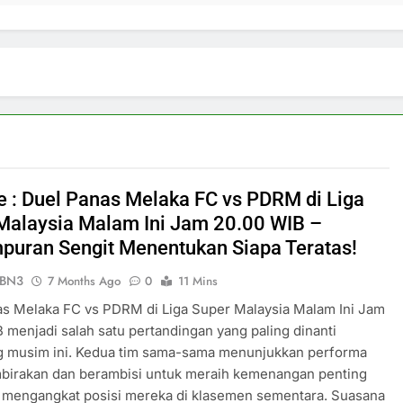
ve : Duel Panas Melaka FC vs PDRM di Liga
Malaysia Malam Ini Jam 20.00 WIB –
puran Sengit Menentukan Siapa Teratas!
ePBN3
7 Months Ago
0
11 Mins
as Melaka FC vs PDRM di Liga Super Malaysia Malam Ini Jam
 menjadi salah satu pertandingan yang paling dinanti
g musim ini. Kedua tim sama-sama menunjukkan performa
irakan dan berambisi untuk meraih kemenangan penting
a mengangkat posisi mereka di klasemen sementara. Suasana