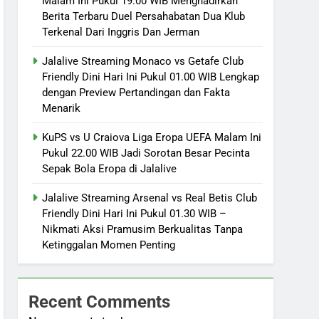
Malam Ini Pukul 19.00 WIB Menghadirkan
Berita Terbaru Duel Persahabatan Dua Klub
Terkenal Dari Inggris Dan Jerman
Jalalive Streaming Monaco vs Getafe Club
Friendly Dini Hari Ini Pukul 01.00 WIB Lengkap
dengan Preview Pertandingan dan Fakta
Menarik
KuPS vs U Craiova Liga Eropa UEFA Malam Ini
Pukul 22.00 WIB Jadi Sorotan Besar Pecinta
Sepak Bola Eropa di Jalalive
Jalalive Streaming Arsenal vs Real Betis Club
Friendly Dini Hari Ini Pukul 01.30 WIB –
Nikmati Aksi Pramusim Berkualitas Tanpa
Ketinggalan Momen Penting
Recent Comments