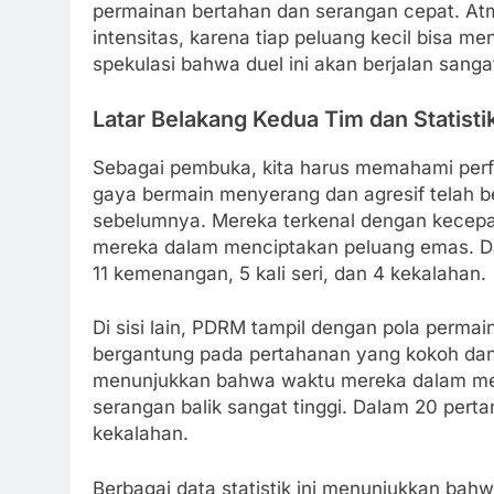
permainan bertahan dan serangan cepat. At
intensitas, karena tiap peluang kecil bisa men
spekulasi bahwa duel ini akan berjalan sang
Latar Belakang Kedua Tim dan Statisti
Sebagai pembuka, kita harus memahami perf
gaya bermain menyerang dan agresif telah be
sebelumnya. Mereka terkenal dengan kece
mereka dalam menciptakan peluang emas. Da
11 kemenangan, 5 kali seri, dan 4 kekalahan.
Di sisi lain, PDRM tampil dengan pola permai
bergantung pada pertahanan yang kokoh dan 
menunjukkan bahwa waktu mereka dalam mengua
serangan balik sangat tinggi. Dalam 20 pert
kekalahan.
Berbagai data statistik ini menunjukkan bah