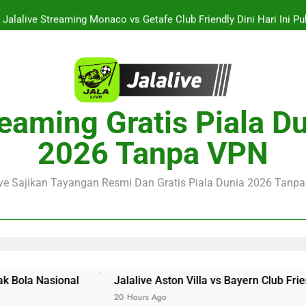
Jalalive Streaming Monaco vs Getafe Club Friendly Dini Hari Ini 
KuPS vs U Craiova Liga Eropa UEFA Malam Ini Pukul 22.00 WIB 
Streaming Singapura vs Indonesia Piala ASEAN Malam Ini Puku
Menar
Jalalive Aston Villa vs Bayern Club Friendly Malam Ini Pukul 19.0
eaming Gratis Piala D
Persahabatan Dua 
Jalalive Streaming Monaco vs Getafe Club Friendly Dini Hari Ini 
2026 Tanpa VPN
KuPS vs U Craiova Liga Eropa UEFA Malam Ini Pukul 22.00 WIB 
ive Sajikan Tayangan Resmi Dan Gratis Piala Dunia 2026 Tanpa 
Jalalive Aston Villa vs Bayern Club Friendly Malam Ini 
20 Hours Ago