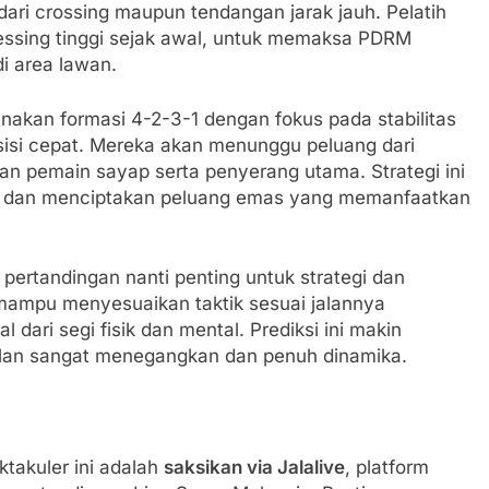
ri crossing maupun tendangan jarak jauh. Pelatih
ssing tinggi sejak awal, untuk memaksa PDRM
i area lawan.
nakan formasi 4-2-3-1 dengan fokus pada stabilitas
sisi cepat. Mereka akan menunggu peluang dari
n pemain sayap serta penyerang utama. Strategi ini
n dan menciptakan peluang emas yang memanfaatkan
ertandingan nanti penting untuk strategi dan
mampu menyesuaikan taktik sesuai jalannya
 dari segi fisik dan mental. Prediksi ini makin
lan sangat menegangkan dan penuh dinamika.
ktakuler ini adalah
saksikan via Jalalive
, platform