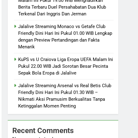
Malam Ini Pukul 19.00 WIB Menghadirkan
Berita Terbaru Duel Persahabatan Dua Klub
Terkenal Dari Inggris Dan Jerman
Jalalive Streaming Monaco vs Getafe Club
Friendly Dini Hari Ini Pukul 01.00 WIB Lengkap
dengan Preview Pertandingan dan Fakta
Menarik
KuPS vs U Craiova Liga Eropa UEFA Malam Ini
Pukul 22.00 WIB Jadi Sorotan Besar Pecinta
Sepak Bola Eropa di Jalalive
Jalalive Streaming Arsenal vs Real Betis Club
Friendly Dini Hari Ini Pukul 01.30 WIB –
Nikmati Aksi Pramusim Berkualitas Tanpa
Ketinggalan Momen Penting
Recent Comments