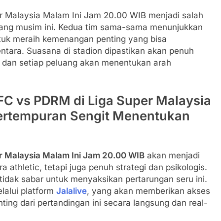
r Malaysia Malam Ini Jam 20.00 WIB menjadi salah
njang musim ini. Kedua tim sama-sama menunjukkan
tuk meraih kemenangan penting yang bisa
tara. Suasana di stadion dipastikan akan penuh
l dan setiap peluang akan menentukan arah
 FC vs PDRM di Liga Super Malaysia
Pertempuran Sengit Menentukan
r Malaysia Malam Ini Jam 20.00 WIB
akan menjadi
athletic, tetapi juga penuh strategi dan psikologis.
tidak sabar untuk menyaksikan pertarungan seru ini.
lalui platform
Jalalive
, yang akan memberikan akses
ing dari pertandingan ini secara langsung dan real-