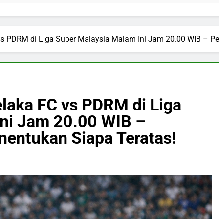
 vs PDRM di Liga Super Malaysia Malam Ini Jam 20.00 WIB – P
elaka FC vs PDRM di Liga
Ini Jam 20.00 WIB –
entukan Siapa Teratas!