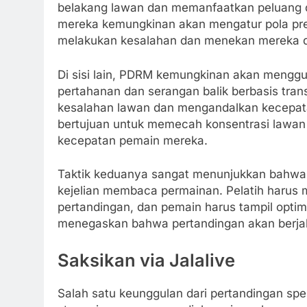
belakang lawan dan memanfaatkan peluang da
mereka kemungkinan akan mengatur pola pre
melakukan kesalahan dan menekan mereka d
Di sisi lain, PDRM kemungkinan akan menggu
pertahanan dan serangan balik berbasis tran
kesalahan lawan dan mengandalkan kecepata
bertujuan untuk memecah konsentrasi lawa
kecepatan pemain mereka.
Taktik keduanya sangat menunjukkan bahwa p
kejelian membaca permainan. Pelatih harus 
pertandingan, dan pemain harus tampil optimal
menegaskan bahwa pertandingan akan berja
Saksikan via Jalalive
Salah satu keunggulan dari pertandingan spe