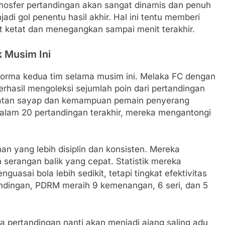
mosfer pertandingan akan sangat dinamis dan penuh
jadi gol penentu hasil akhir. Hal ini tentu memberi
at ketat dan menegangkan sampai menit terakhir.
k Musim Ini
orma kedua tim selama musim ini. Melaka FC dengan
rhasil mengoleksi sejumlah poin dari pertandingan
patan sayap dan kemampuan pemain penyerang
lam 20 pertandingan terakhir, mereka mengantongi
nan yang lebih disiplin dan konsisten. Mereka
serangan balik yang cepat. Statistik mereka
sai bola lebih sedikit, tetapi tingkat efektivitas
andingan, PDRM meraih 9 kemenangan, 6 seri, dan 5
wa pertandingan nanti akan menjadi ajang saling adu