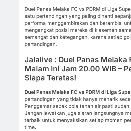
Duel Panas Melaka FC vs PDRM di Liga Supe
satu pertandingan yang paling dinanti sepa
performa menggembirakan dan berambisi un
mengangkat posisi mereka di klasemen semen
semangat dan ketegangan, karena setiap go
pertandingan.
Jalalive : Duel Panas Melaka
Malam Ini Jam 20.00 WIB – 
Siapa Teratas!
Duel Panas Melaka FC vs PDRM di Liga Supe
pertandingan yang tidak hanya menarik secara 
Penggemar sepak bola tanah air pasti sudah 
Jangan lewatkan juga siaran langsungnya me
terbaik untuk menyaksikan setiap momen pent
time.