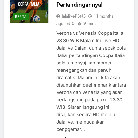
Pertandingannya!
JalalivePBN3
11 months
BERITA
ago
0
9 mins
Verona vs Venezia Coppa Italia
23.30 WIB Malam Ini Live HD
Jalalive Dalam dunia sepak bola
Italia, pertandingan Coppa Italia
selalu menyajikan momen
menegangkan dan penuh
dramatis. Malam ini, kita akan
disuguhkan duel menarik antara
Verona dan Venezia yang akan
berlangsung pada pukul 23.30
WIB. Siaran langsung ini
disajikan secara HD melalui
Jalalive, memudahkan
penggemar…