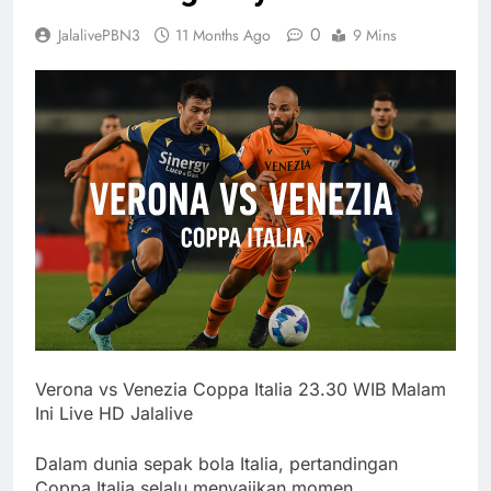
0
JalalivePBN3
11 Months Ago
9 Mins
Verona vs Venezia Coppa Italia 23.30 WIB Malam
Ini Live HD Jalalive
Dalam dunia sepak bola Italia, pertandingan
Coppa Italia selalu menyajikan momen