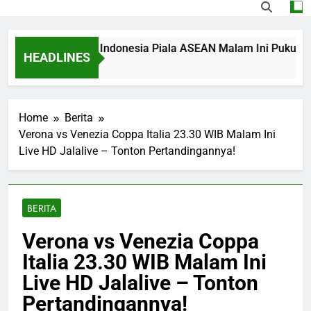
ng Singapura vs Indonesia Piala ASEAN Malam Ini Pukul 20.00
HEADLINES
Ago
Home
Berita
Verona vs Venezia Coppa Italia 23.30 WIB Malam Ini
Live HD Jalalive – Tonton Pertandingannya!
BERITA
Verona vs Venezia Coppa
Italia 23.30 WIB Malam Ini
Live HD Jalalive – Tonton
Pertandingannya!