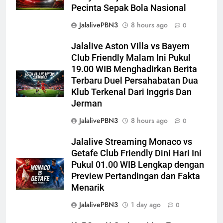
Pecinta Sepak Bola Nasional
JalalivePBN3
8 hours ago
0
Jalalive Aston Villa vs Bayern
Club Friendly Malam Ini Pukul
19.00 WIB Menghadirkan Berita
Terbaru Duel Persahabatan Dua
Klub Terkenal Dari Inggris Dan
Jerman
JalalivePBN3
8 hours ago
0
Jalalive Streaming Monaco vs
Getafe Club Friendly Dini Hari Ini
Pukul 01.00 WIB Lengkap dengan
Preview Pertandingan dan Fakta
Menarik
JalalivePBN3
1 day ago
0