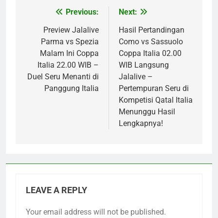
Previous:
Next:
Post
navigation
Preview Jalalive
Hasil Pertandingan
Parma vs Spezia
Como vs Sassuolo
Malam Ini Coppa
Coppa Italia 02.00
Italia 22.00 WIB –
WIB Langsung
Duel Seru Menanti di
Jalalive –
Panggung Italia
Pertempuran Seru di
Kompetisi Qatal Italia
Menunggu Hasil
Lengkapnya!
LEAVE A REPLY
Your email address will not be published.