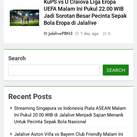
KuPS vs U Craiova Liga Eropa
UEFA Malam Ini Pukul 22.00 WIB
Jadi Sorotan Besar Pecinta Sepak
Bola Eropa di Jalalive
JalalivePBN3
1 day ago
0
Search
SEARCH
Recent Posts
Streaming Singapura vs Indonesia Piala ASEAN Malam
Ini Pukul 20.00 WIB di Jalalive Menjadi Sajian Menarik
Untuk Pecinta Sepak Bola Nasional
Jalalive Aston Villa vs Bayern Club Friendly Malam Ini