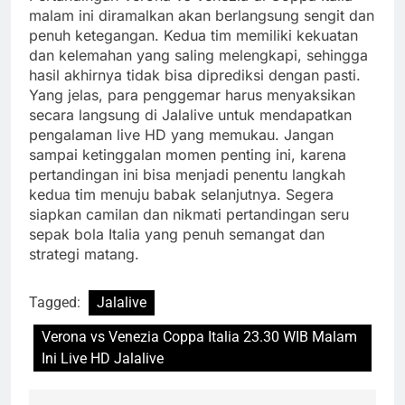
malam ini diramalkan akan berlangsung sengit dan
penuh ketegangan. Kedua tim memiliki kekuatan
dan kelemahan yang saling melengkapi, sehingga
hasil akhirnya tidak bisa diprediksi dengan pasti.
Yang jelas, para penggemar harus menyaksikan
secara langsung di Jalalive untuk mendapatkan
pengalaman live HD yang memukau. Jangan
sampai ketinggalan momen penting ini, karena
pertandingan ini bisa menjadi penentu langkah
kedua tim menuju babak selanjutnya. Segera
siapkan camilan dan nikmati pertandingan seru
sepak bola Italia yang penuh semangat dan
strategi matang.
Tagged:
Jalalive
Verona vs Venezia Coppa Italia 23.30 WIB Malam
Ini Live HD Jalalive