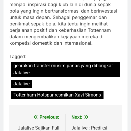
menjadi inspirasi bagi klub lain di dunia sepak
bola yang ingin bertransformasi dan berinvestasi
untuk masa depan. Sebagai penggemar dan
penikmat sepak bola, kita tentu ingin melihat
perjalanan positif dan keberhasilan Tottenham
dalam mengembalikan kejayaan mereka di
kompetisi domestik dan internasional.
Tagged:
gebrakan transfer musim panas yang dibongkar
Jalalive
Jalalive
Tottenham Hotspur resmikan Xavi Simons
Previous:
Next:
Post
navigation
Jalalive Sajikan Full
Jalalive : Prediksi