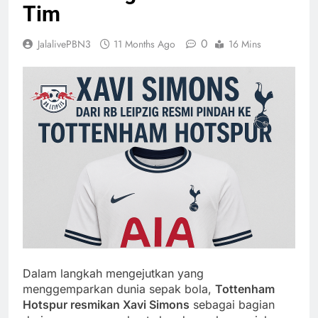
Tim
0
JalalivePBN3
11 Months Ago
16 Mins
Dalam langkah mengejutkan yang
menggemparkan dunia sepak bola,
Tottenham
Hotspur resmikan Xavi Simons
sebagai bagian