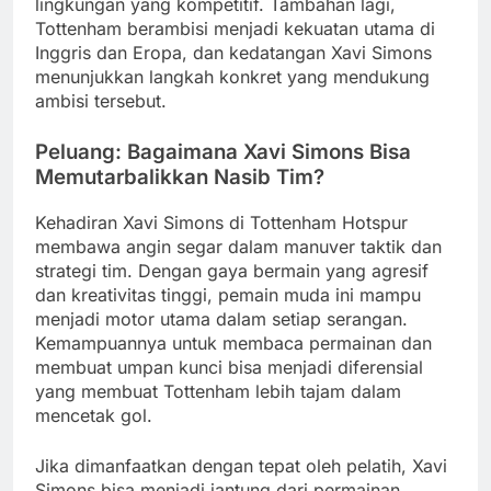
lingkungan yang kompetitif. Tambahan lagi,
Tottenham berambisi menjadi kekuatan utama di
Inggris dan Eropa, dan kedatangan Xavi Simons
menunjukkan langkah konkret yang mendukung
ambisi tersebut.
Peluang: Bagaimana Xavi Simons Bisa
Memutarbalikkan Nasib Tim?
Kehadiran Xavi Simons di Tottenham Hotspur
membawa angin segar dalam manuver taktik dan
strategi tim. Dengan gaya bermain yang agresif
dan kreativitas tinggi, pemain muda ini mampu
menjadi motor utama dalam setiap serangan.
Kemampuannya untuk membaca permainan dan
membuat umpan kunci bisa menjadi diferensial
yang membuat Tottenham lebih tajam dalam
mencetak gol.
Jika dimanfaatkan dengan tepat oleh pelatih, Xavi
Simons bisa menjadi jantung dari permainan