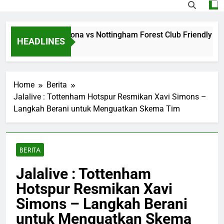
 Jalalive Barcelona vs Nottingham Forest Club Friendly Dini 
HEADLINES
o
Home
Berita
Jalalive : Tottenham Hotspur Resmikan Xavi Simons –
Langkah Berani untuk Menguatkan Skema Tim
BERITA
Jalalive : Tottenham
Hotspur Resmikan Xavi
Simons – Langkah Berani
untuk Menguatkan Skema