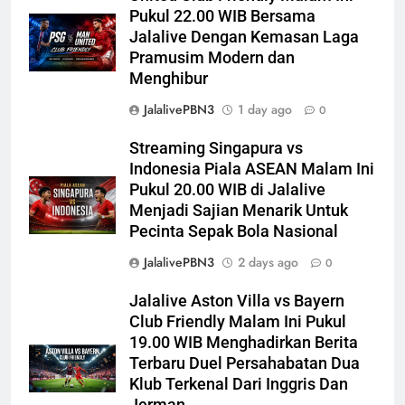
Pukul 22.00 WIB Bersama
Jalalive Dengan Kemasan Laga
Pramusim Modern dan
Menghibur
JalalivePBN3
1 day ago
0
Streaming Singapura vs
Indonesia Piala ASEAN Malam Ini
Pukul 20.00 WIB di Jalalive
Menjadi Sajian Menarik Untuk
Pecinta Sepak Bola Nasional
JalalivePBN3
2 days ago
0
Jalalive Aston Villa vs Bayern
Club Friendly Malam Ini Pukul
19.00 WIB Menghadirkan Berita
Terbaru Duel Persahabatan Dua
Klub Terkenal Dari Inggris Dan
Jerman