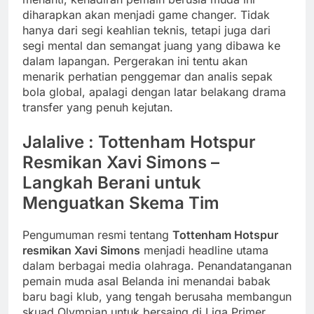
diharapkan akan menjadi game changer. Tidak
hanya dari segi keahlian teknis, tetapi juga dari
segi mental dan semangat juang yang dibawa ke
dalam lapangan. Pergerakan ini tentu akan
menarik perhatian penggemar dan analis sepak
bola global, apalagi dengan latar belakang drama
transfer yang penuh kejutan.
Jalalive : Tottenham Hotspur
Resmikan Xavi Simons –
Langkah Berani untuk
Menguatkan Skema Tim
Pengumuman resmi tentang
Tottenham Hotspur
resmikan Xavi Simons
menjadi headline utama
dalam berbagai media olahraga. Penandatanganan
pemain muda asal Belanda ini menandai babak
baru bagi klub, yang tengah berusaha membangun
skuad Olympian untuk bersaing di Liga Primer