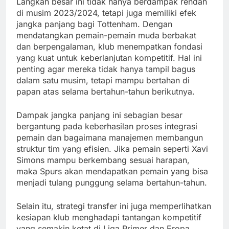
Langkah besar ini tidak hanya berdampak rendah
di musim 2023/2024, tetapi juga memiliki efek
jangka panjang bagi Tottenham. Dengan
mendatangkan pemain-pemain muda berbakat
dan berpengalaman, klub menempatkan fondasi
yang kuat untuk keberlanjutan kompetitif. Hal ini
penting agar mereka tidak hanya tampil bagus
dalam satu musim, tetapi mampu bertahan di
papan atas selama bertahun-tahun berikutnya.
Dampak jangka panjang ini sebagian besar
bergantung pada keberhasilan proses integrasi
pemain dan bagaimana manajemen membangun
struktur tim yang efisien. Jika pemain seperti Xavi
Simons mampu berkembang sesuai harapan,
maka Spurs akan mendapatkan pemain yang bisa
menjadi tulang punggung selama bertahun-tahun.
Selain itu, strategi transfer ini juga memperlihatkan
kesiapan klub menghadapi tantangan kompetitif
yang semakin ketat di Liga Primer dan Eropa.