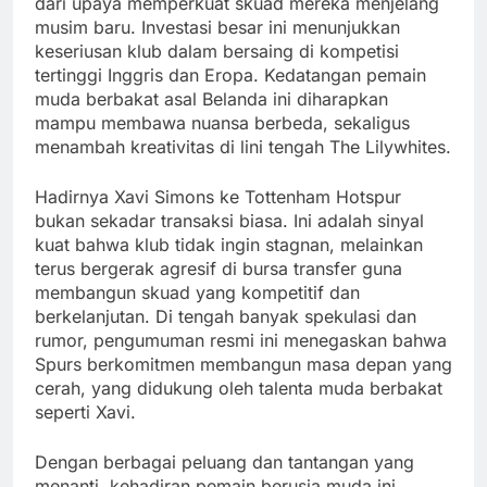
dari upaya memperkuat skuad mereka menjelang
musim baru. Investasi besar ini menunjukkan
keseriusan klub dalam bersaing di kompetisi
tertinggi Inggris dan Eropa. Kedatangan pemain
muda berbakat asal Belanda ini diharapkan
mampu membawa nuansa berbeda, sekaligus
menambah kreativitas di lini tengah The Lilywhites.
Hadirnya Xavi Simons ke Tottenham Hotspur
bukan sekadar transaksi biasa. Ini adalah sinyal
kuat bahwa klub tidak ingin stagnan, melainkan
terus bergerak agresif di bursa transfer guna
membangun skuad yang kompetitif dan
berkelanjutan. Di tengah banyak spekulasi dan
rumor, pengumuman resmi ini menegaskan bahwa
Spurs berkomitmen membangun masa depan yang
cerah, yang didukung oleh talenta muda berbakat
seperti Xavi.
Dengan berbagai peluang dan tantangan yang
menanti, kehadiran pemain berusia muda ini