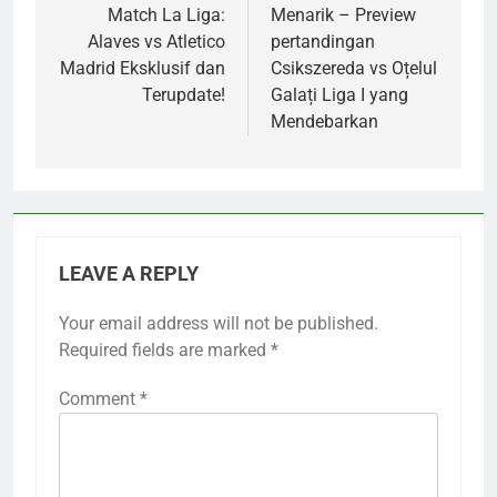
Match La Liga:
Menarik – Preview
Alaves vs Atletico
pertandingan
Madrid Eksklusif dan
Csikszereda vs Oțelul
Terupdate!
Galați Liga I yang
Mendebarkan
LEAVE A REPLY
Your email address will not be published.
Required fields are marked
*
Comment
*