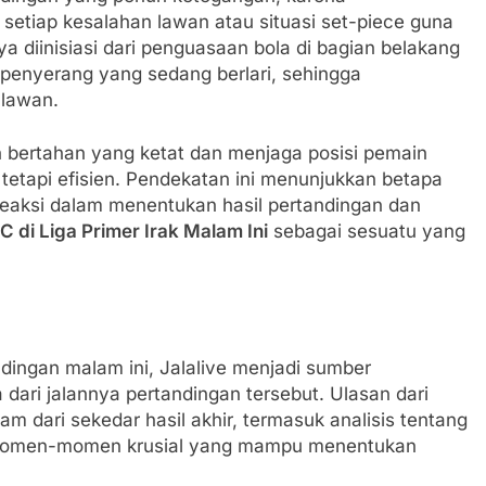
tiap kesalahan lawan atau situasi set-piece guna
a diinisiasi dari penguasaan bola di bagian belakang
 penyerang yang sedang berlari, sehingga
 lawan.
in bertahan yang ketat dan menjaga posisi pemain
 tetapi efisien. Pendekatan ini menunjukkan betapa
eaksi dalam menentukan hasil pertandingan dan
C di Liga Primer Irak Malam Ini
sebagai sesuatu yang
dingan malam ini, Jalalive menjadi sumber
ari jalannya pertandingan tersebut. Ulasan dari
lam dari sekedar hasil akhir, termasuk analisis tentang
ta momen-momen krusial yang mampu menentukan