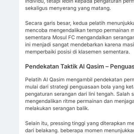
individu, tetapi lebih kepada pengaturan per
sekaligus menyerang yang matang.
Secara garis besar, kedua pelatih menunjukk
mencoba mengendalikan tempo permainan mel
sementara Mosul FC mengandalkan serangan 
ini menjadi sangat mendebarkan karena mas
memperbaiki posisi di klasemen sementara.
Pendekatan Taktik Al Qasim – Penguas
Pelatih Al Qasim mengambil pendekatan perm
mulai dari strategi penguasaan bola yang ket
pengaturan serangan dari lini tengah. Sala
mengendalikan ritme permainan dan menjaga
melakukan serangan balik.
Selain itu, pressing tinggi yang diterapka
dari belakang. beberapa momen menunjukk