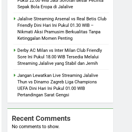
Pukul 22.00 WIB Jadi Sorotan Besar Pecinta
Sepak Bola Eropa di Jalalive
Jalalive Streaming Arsenal vs Real Betis Club
Friendly Dini Hari Ini Pukul 01.30 WIB –
Nikmati Aksi Pramusim Berkualitas Tanpa
Ketinggalan Momen Penting
Derby AC Milan vs Inter Milan Club Friendly
Sore Ini Pukul 18.00 WIB Tersedia Melalui
Streaming Jalalive yang Stabil dan Jernih
Jangan Lewatkan Live Streaming Jalalive
Thun vs Dinamo Zagreb Liga Champions
UEFA Dini Hari Ini Pukul 01.00 WIB
Pertandingan Sarat Gengsi
Recent Comments
No comments to show.