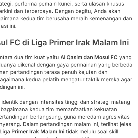
ategi, performa pemain kunci, serta ulasan khusus
erkini dan terpercaya. Dengan begitu, Anda akan
gaimana kedua tim berusaha meraih kemenangan dan
si ini.
l FC di Liga Primer Irak Malam Ini
ntara dua tim kuat yaitu
Al Qasim dan Mosul FC
yang
Keduanya dikenal dengan gaya permainan yang berbeda
omen pertandingan terasa penuh kejutan dan
bagaimana kedua pelatih mengatur taktik mereka agar
ingan ini.
u identik dengan intensitas tinggi dan strategi matang
alah bagaimana kedua tim memanfaatkan kekuatan
ertandingan berlangsung, guna meredam agresivitas
erang. Dalam pertandingan malam ini, terlihat jelas
Liga Primer Irak Malam Ini
tidak melulu soal skill