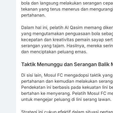
bola dan langsung melakukan serangan cepat
tekanan yang terus menerus dan mengurangi
pertahanan.
Dalam hal ini, pelatih Al Qasim memang dik
yang mengutamakan penguasaan bola sebag
kecepatan dan kreativitas pemain sayap se
serangan yang tajam. Hasilnya, mereka seri
dan menciptakan peluang emas.
Taktik Menunggu dan Serangan Balik 
Di sisi lain, Mosul FC mengadopsi taktik yan
pertahanan dan kemudian melakukan seranga
Pendekatan ini berbasis pada kekuatan lini b
bertahan ke menyerang. Pelatih Mosul FC 
untuk mengejar peluang di lini serang lawan.
Strategi ini cukup efektif dalam situasi per