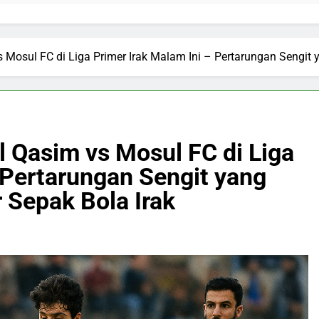
 vs Mosul FC di Liga Primer Irak Malam Ini – Pertarungan Seng
Al Qasim vs Mosul FC di Liga
 Pertarungan Sengit yang
Sepak Bola Irak