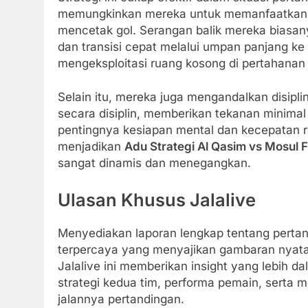
memungkinkan mereka untuk memanfaatkan se
mencetak gol. Serangan balik mereka biasany
dan transisi cepat melalui umpan panjang ke
mengeksploitasi ruang kosong di pertahanan
Selain itu, mereka juga mengandalkan disipl
secara disiplin, memberikan tekanan minimal
pentingnya kesiapan mental dan kecepatan r
menjadikan
Adu Strategi Al Qasim vs Mosul F
sangat dinamis dan menegangkan.
Ulasan Khusus Jalalive
Menyediakan laporan lengkap tentang pertan
terpercaya yang menyajikan gambaran nyata d
Jalalive ini memberikan insight yang lebih da
strategi kedua tim, performa pemain, ser
jalannya pertandingan.