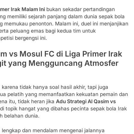
imer Irak Malam Ini
bukan sekadar pertandingan
ang memiliki sejarah panjang dalam dunia sepak bola
g memukau penonton. Malam ini, duel ini menjanjikan
serta peluang emas bagi kedua tim untuk
tisi bergengsi ini.
im vs Mosul FC di Liga Primer Irak
ngit yang Mengguncang Atmosfer
 karena tidak hanya soal hasil akhir, tapi juga
kedua pelatih yang memanfaatkan kekuatan pemain dan
a itu, tidak heran jika
Adu Strategi Al Qasim vs
i topik hangat yang dibahas pecinta sepak bola Irak
h belahan dunia.
ra lengkap dan mendalam mengenai jalannya