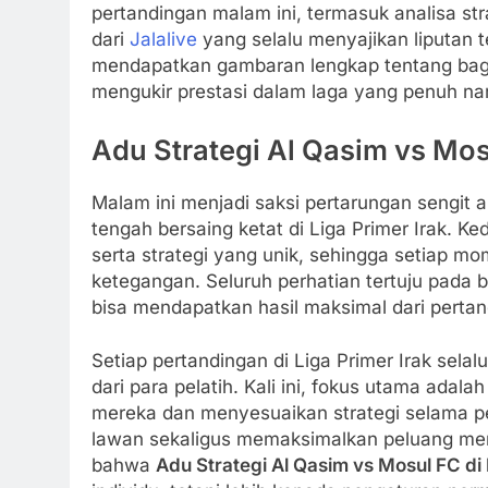
pertandingan malam ini, termasuk analisa str
dari
Jalalive
yang selalu menyajikan liputan t
mendapatkan gambaran lengkap tentang ba
mengukir prestasi dalam laga yang penuh nara
Adu Strategi Al Qasim vs Mosu
Malam ini menjadi saksi pertarungan sengit a
tengah bersaing ketat di Liga Primer Irak. 
serta strategi yang unik, sehingga setiap m
ketegangan. Seluruh perhatian tertuju pada 
bisa mendapatkan hasil maksimal dari pertand
Setiap pertandingan di Liga Primer Irak selal
dari para pelatih. Kali ini, fokus utama ad
mereka dan menyesuaikan strategi selama p
lawan sekaligus memaksimalkan peluang meny
bahwa
Adu Strategi Al Qasim vs Mosul FC di 