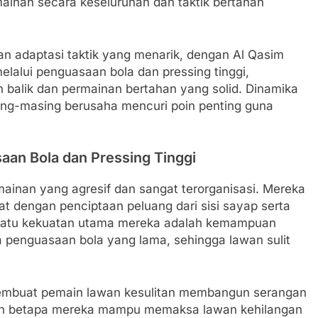
mainan secara keseluruhan dan taktik bertahan
an adaptasi taktik yang menarik, dengan Al Qasim
alui penguasaan bola dan pressing tinggi,
balik dan permainan bertahan yang solid. Dinamika
ing-masing berusaha mencuri poin penting guna
aan Bola dan Pressing Tinggi
ainan yang agresif dan sangat terorganisasi. Mereka
at dengan penciptaan peluang dari sisi sayap serta
h satu kekuatan utama mereka adalah kemampuan
 penguasaan bola yang lama, sehingga lawan sulit
n membuat pemain lawan kesulitan membangun serangan
an betapa mereka mampu memaksa lawan kehilangan