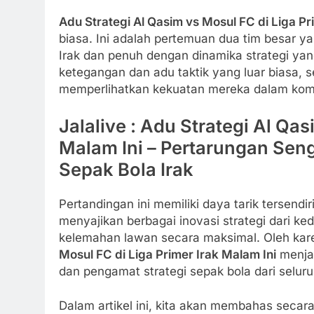
Adu Strategi Al Qasim vs Mosul FC di Liga Pr
biasa. Ini adalah pertemuan dua tim besar y
Irak dan penuh dengan dinamika strategi yan
ketegangan dan adu taktik yang luar biasa, 
memperlihatkan kekuatan mereka dalam kompe
Jalalive : Adu Strategi Al Qas
Malam Ini – Pertarungan Se
Sepak Bola Irak
Pertandingan ini memiliki daya tarik tersendiri
menyajikan berbagai inovasi strategi dari 
kelemahan lawan secara maksimal. Oleh karen
Mosul FC di Liga Primer Irak Malam Ini
menjad
dan pengamat strategi sepak bola dari seluru
Dalam artikel ini, kita akan membahas seca