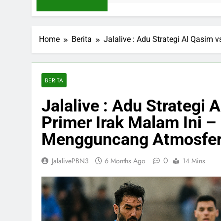
Home
Berita
Jalalive : Adu Strategi Al Qasim
BERITA
Jalalive : Adu Strategi 
Primer Irak Malam Ini –
Mengguncang Atmosfer 
0
JalalivePBN3
6 Months Ago
14 Mins