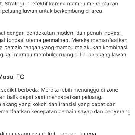
. Strategi ini efektif karena mampu menciptakan
 peluang lawan untuk berkembang di area
enal dengan pendekatan modern dan penuh inovasi,
ai fondasi utama permainan. Mereka memanfaatkan
rta pemain tengah yang mampu melakukan kombinasi
ng kali mampu membuka ruang di lini belakang lawan
Mosul FC
g sedikit berbeda. Mereka lebih menunggu di zone
n balik cepat saat mendapatkan peluang.
elakang yang kokoh dan transisi yang cepat dari
memanfaatkan kecepatan pemain sayap dan penyerang
tandingan yang penuh ketegangan, karena