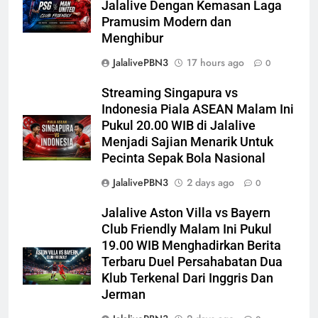
Jalalive Dengan Kemasan Laga
Pramusim Modern dan
Menghibur
JalalivePBN3
17 hours ago
0
Streaming Singapura vs
Indonesia Piala ASEAN Malam Ini
Pukul 20.00 WIB di Jalalive
Menjadi Sajian Menarik Untuk
Pecinta Sepak Bola Nasional
JalalivePBN3
2 days ago
0
Jalalive Aston Villa vs Bayern
Club Friendly Malam Ini Pukul
19.00 WIB Menghadirkan Berita
Terbaru Duel Persahabatan Dua
Klub Terkenal Dari Inggris Dan
Jerman