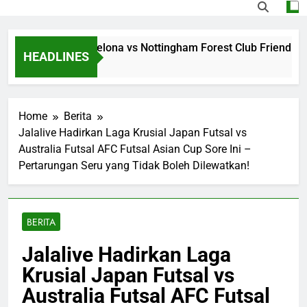
ng Jalalive Barcelona vs Nottingham Forest Club Friendly Di
HEADLINES
Ago
Home
Berita
Jalalive Hadirkan Laga Krusial Japan Futsal vs
Australia Futsal AFC Futsal Asian Cup Sore Ini –
Pertarungan Seru yang Tidak Boleh Dilewatkan!
BERITA
Jalalive Hadirkan Laga
Krusial Japan Futsal vs
Australia Futsal AFC Futsal