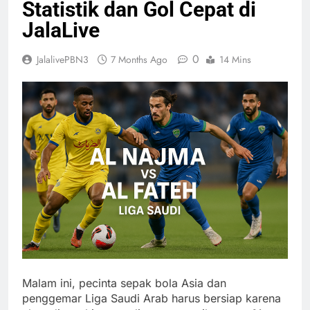
Statistik dan Gol Cepat di
JalaLive
0
JalalivePBN3
7 Months Ago
14 Mins
Malam ini, pecinta sepak bola Asia dan
penggemar Liga Saudi Arab harus bersiap karena