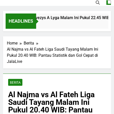
sinvest vs Panevezys A Lyga Malam Ini Pukul 22.45 WIB Menja
HEADLINES
Ago
Home
Berita
Al Najma vs Al Fateh Liga Saudi Tayang Malam Ini
Pukul 20.40 WIB: Pantau Statistik dan Gol Cepat di
JalaLive
BERITA
Al Najma vs Al Fateh Liga
Saudi Tayang Malam Ini
Pukul 20.40 WIB: Pantau