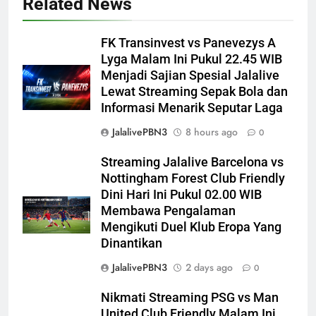
Related News
FK Transinvest vs Panevezys A
Lyga Malam Ini Pukul 22.45 WIB
Menjadi Sajian Spesial Jalalive
Lewat Streaming Sepak Bola dan
Informasi Menarik Seputar Laga
JalalivePBN3
8 hours ago
0
Streaming Jalalive Barcelona vs
Nottingham Forest Club Friendly
Dini Hari Ini Pukul 02.00 WIB
Membawa Pengalaman
Mengikuti Duel Klub Eropa Yang
Dinantikan
JalalivePBN3
2 days ago
0
Nikmati Streaming PSG vs Man
United Club Friendly Malam Ini