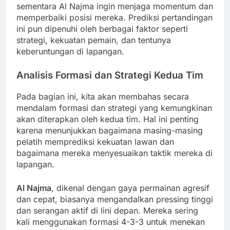
sementara Al Najma ingin menjaga momentum dan
memperbaiki posisi mereka. Prediksi pertandingan
ini pun dipenuhi oleh berbagai faktor seperti
strategi, kekuatan pemain, dan tentunya
keberuntungan di lapangan.
Analisis Formasi dan Strategi Kedua Tim
Pada bagian ini, kita akan membahas secara
mendalam formasi dan strategi yang kemungkinan
akan diterapkan oleh kedua tim. Hal ini penting
karena menunjukkan bagaimana masing-masing
pelatih memprediksi kekuatan lawan dan
bagaimana mereka menyesuaikan taktik mereka di
lapangan.
Al Najma
, dikenal dengan gaya permainan agresif
dan cepat, biasanya mengandalkan pressing tinggi
dan serangan aktif di lini depan. Mereka sering
kali menggunakan formasi 4-3-3 untuk menekan