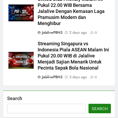
Pukul 22.00 WIB Bersama
Jalalive Dengan Kemasan Laga
Pramusim Modern dan
Menghibur
JalalivePBN3
2 days ago
0
Streaming Singapura vs
Indonesia Piala ASEAN Malam Ini
Pukul 20.00 WIB di Jalalive
Menjadi Sajian Menarik Untuk
Pecinta Sepak Bola Nasional
JalalivePBN3
3 days ago
0
Search
SEARCH