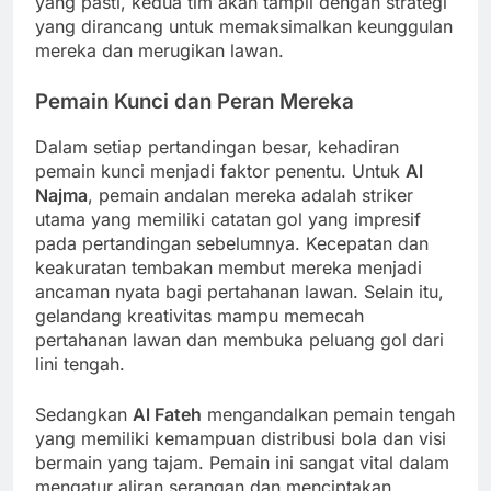
yang pasti, kedua tim akan tampil dengan strategi
yang dirancang untuk memaksimalkan keunggulan
mereka dan merugikan lawan.
Pemain Kunci dan Peran Mereka
Dalam setiap pertandingan besar, kehadiran
pemain kunci menjadi faktor penentu. Untuk
Al
Najma
, pemain andalan mereka adalah striker
utama yang memiliki catatan gol yang impresif
pada pertandingan sebelumnya. Kecepatan dan
keakuratan tembakan membut mereka menjadi
ancaman nyata bagi pertahanan lawan. Selain itu,
gelandang kreativitas mampu memecah
pertahanan lawan dan membuka peluang gol dari
lini tengah.
Sedangkan
Al Fateh
mengandalkan pemain tengah
yang memiliki kemampuan distribusi bola dan visi
bermain yang tajam. Pemain ini sangat vital dalam
mengatur aliran serangan dan menciptakan