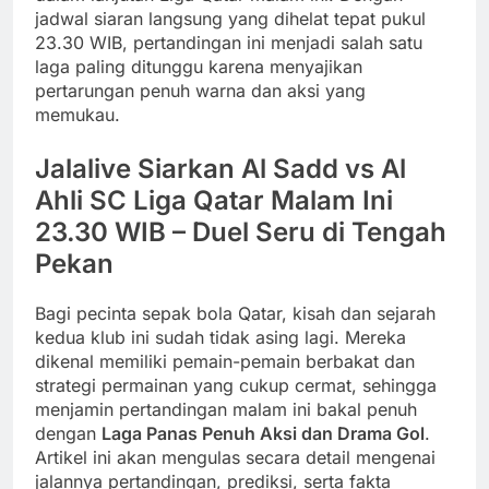
jadwal siaran langsung yang dihelat tepat pukul
23.30 WIB, pertandingan ini menjadi salah satu
laga paling ditunggu karena menyajikan
pertarungan penuh warna dan aksi yang
memukau.
Jalalive Siarkan Al Sadd vs Al
Ahli SC Liga Qatar Malam Ini
23.30 WIB – Duel Seru di Tengah
Pekan
Bagi pecinta sepak bola Qatar, kisah dan sejarah
kedua klub ini sudah tidak asing lagi. Mereka
dikenal memiliki pemain-pemain berbakat dan
strategi permainan yang cukup cermat, sehingga
menjamin pertandingan malam ini bakal penuh
dengan
Laga Panas Penuh Aksi dan Drama Gol
.
Artikel ini akan mengulas secara detail mengenai
jalannya pertandingan, prediksi, serta fakta