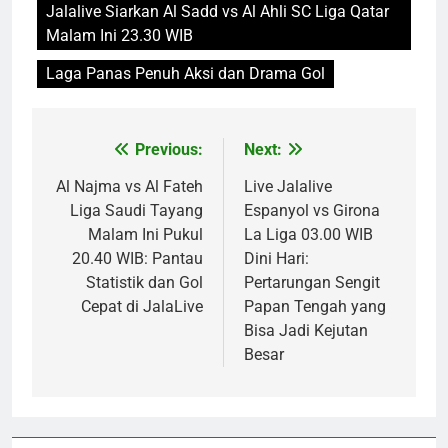
Jalalive Siarkan Al Sadd vs Al Ahli SC Liga Qatar
Malam Ini 23.30 WIB
Laga Panas Penuh Aksi dan Drama Gol
Previous:
Next:
Post
navigation
Al Najma vs Al Fateh
Live Jalalive
Liga Saudi Tayang
Espanyol vs Girona
Malam Ini Pukul
La Liga 03.00 WIB
20.40 WIB: Pantau
Dini Hari:
Statistik dan Gol
Pertarungan Sengit
Cepat di JalaLive
Papan Tengah yang
Bisa Jadi Kejutan
Besar