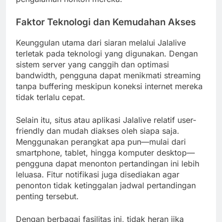
Faktor Teknologi dan Kemudahan Akses
Keunggulan utama dari siaran melalui Jalalive
terletak pada teknologi yang digunakan. Dengan
sistem server yang canggih dan optimasi
bandwidth, pengguna dapat menikmati streaming
tanpa buffering meskipun koneksi internet mereka
tidak terlalu cepat.
Selain itu, situs atau aplikasi Jalalive relatif user-
friendly dan mudah diakses oleh siapa saja.
Menggunakan perangkat apa pun—mulai dari
smartphone, tablet, hingga komputer desktop—
pengguna dapat menonton pertandingan ini lebih
leluasa. Fitur notifikasi juga disediakan agar
penonton tidak ketinggalan jadwal pertandingan
penting tersebut.
Dengan berbagai fasilitas ini, tidak heran jika