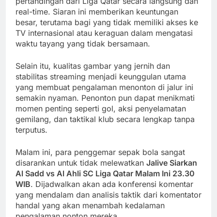
pertandingan dari Liga Qatar secara langsung dan
real-time. Siaran ini memberikan keuntungan
besar, terutama bagi yang tidak memiliki akses ke
TV internasional atau keraguan dalam mengatasi
waktu tayang yang tidak bersamaan.
Selain itu, kualitas gambar yang jernih dan
stabilitas streaming menjadi keunggulan utama
yang membuat pengalaman menonton di jalur ini
semakin nyaman. Penonton pun dapat menikmati
momen penting seperti gol, aksi penyelamatan
gemilang, dan taktikal klub secara lengkap tanpa
terputus.
Malam ini, para penggemar sepak bola sangat
disarankan untuk tidak melewatkan
Jalive Siarkan
Al Sadd vs Al Ahli SC Liga Qatar Malam Ini 23.30
WIB
. Dijadwalkan akan ada konferensi komentar
yang mendalam dan analisis taktik dari komentator
handal yang akan menambah kedalaman
pengalaman nonton mereka.