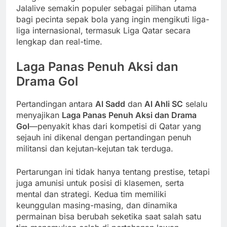
Jalalive semakin populer sebagai pilihan utama
bagi pecinta sepak bola yang ingin mengikuti liga-
liga internasional, termasuk Liga Qatar secara
lengkap dan real-time.
Laga Panas Penuh Aksi dan
Drama Gol
Pertandingan antara
Al Sadd
dan
Al Ahli SC
selalu
menyajikan
Laga Panas Penuh Aksi dan Drama
Gol
—penyakit khas dari kompetisi di Qatar yang
sejauh ini dikenal dengan pertandingan penuh
militansi dan kejutan-kejutan tak terduga.
Pertarungan ini tidak hanya tentang prestise, tetapi
juga amunisi untuk posisi di klasemen, serta
mental dan strategi. Kedua tim memiliki
keunggulan masing-masing, dan dinamika
permainan bisa berubah seketika saat salah satu