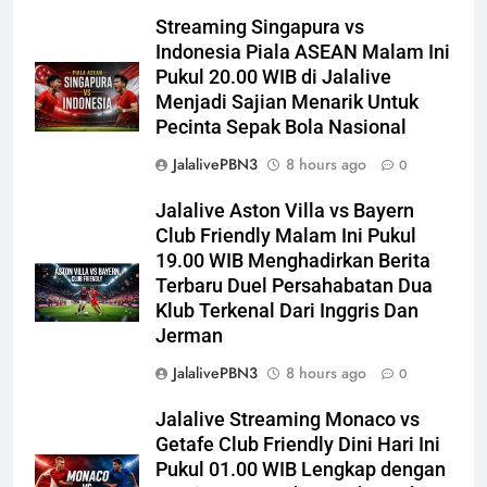
Streaming Singapura vs
Indonesia Piala ASEAN Malam Ini
Pukul 20.00 WIB di Jalalive
Menjadi Sajian Menarik Untuk
Pecinta Sepak Bola Nasional
JalalivePBN3
8 hours ago
0
Jalalive Aston Villa vs Bayern
Club Friendly Malam Ini Pukul
19.00 WIB Menghadirkan Berita
Terbaru Duel Persahabatan Dua
Klub Terkenal Dari Inggris Dan
Jerman
JalalivePBN3
8 hours ago
0
Jalalive Streaming Monaco vs
Getafe Club Friendly Dini Hari Ini
Pukul 01.00 WIB Lengkap dengan