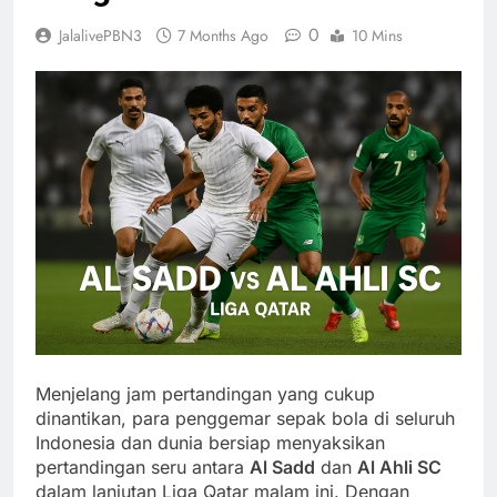
0
JalalivePBN3
7 Months Ago
10 Mins
Menjelang jam pertandingan yang cukup
dinantikan, para penggemar sepak bola di seluruh
Indonesia dan dunia bersiap menyaksikan
pertandingan seru antara
Al Sadd
dan
Al Ahli SC
dalam lanjutan Liga Qatar malam ini. Dengan