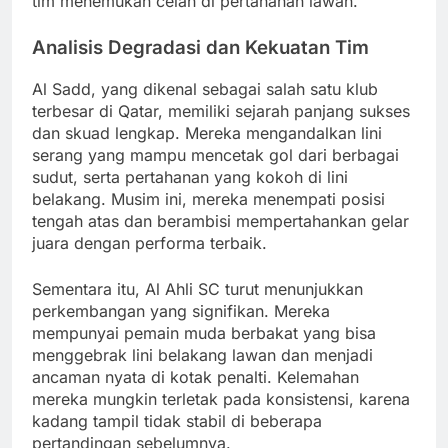
tim menemukan celah di pertahanan lawan.
Analisis Degradasi dan Kekuatan Tim
Al Sadd, yang dikenal sebagai salah satu klub
terbesar di Qatar, memiliki sejarah panjang sukses
dan skuad lengkap. Mereka mengandalkan lini
serang yang mampu mencetak gol dari berbagai
sudut, serta pertahanan yang kokoh di lini
belakang. Musim ini, mereka menempati posisi
tengah atas dan berambisi mempertahankan gelar
juara dengan performa terbaik.
Sementara itu, Al Ahli SC turut menunjukkan
perkembangan yang signifikan. Mereka
mempunyai pemain muda berbakat yang bisa
menggebrak lini belakang lawan dan menjadi
ancaman nyata di kotak penalti. Kelemahan
mereka mungkin terletak pada konsistensi, karena
kadang tampil tidak stabil di beberapa
pertandingan sebelumnya.