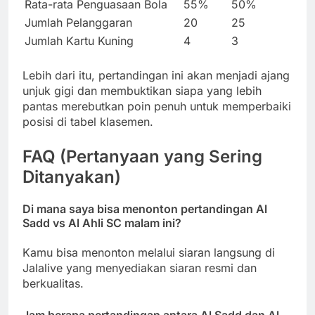
Rata-rata Penguasaan Bola
55%
50%
Jumlah Pelanggaran
20
25
Jumlah Kartu Kuning
4
3
Lebih dari itu, pertandingan ini akan menjadi ajang
unjuk gigi dan membuktikan siapa yang lebih
pantas merebutkan poin penuh untuk memperbaiki
posisi di tabel klasemen.
FAQ (Pertanyaan yang Sering
Ditanyakan)
Di mana saya bisa menonton pertandingan Al
Sadd vs Al Ahli SC malam ini?
Kamu bisa menonton melalui siaran langsung di
Jalalive yang menyediakan siaran resmi dan
berkualitas.