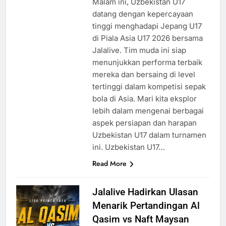
Malam ini, Uzbekistan U17
datang dengan kepercayaan
tinggi menghadapi Jepang U17
di Piala Asia U17 2026 bersama
Jalalive. Tim muda ini siap
menunjukkan performa terbaik
mereka dan bersaing di level
tertinggi dalam kompetisi sepak
bola di Asia. Mari kita eksplor
lebih dalam mengenai berbagai
aspek persiapan dan harapan
Uzbekistan U17 dalam turnamen
ini. Uzbekistan U17…
Read More
Jalalive Hadirkan Ulasan
Menarik Pertandingan Al
Qasim vs Naft Maysan