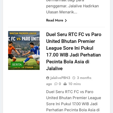
penggemar. Jalalive Hadirkan
Ulasan Menarik…
Read More
Duel Seru RTC FC vs Paro
United Bhutan Premier
League Sore Ini Pukul
17.00 WIB Jadi Perhatian
Pecinta Bola Asia di
BERITA
Jalalive
JalalivePBN3
3 months
ago
0
10 mins
Duel Seru RTC FC vs Paro
United Bhutan Premier League
Sore Ini Pukul 17.00 WIB Jadi
Perhatian Pecinta Bola Asia di