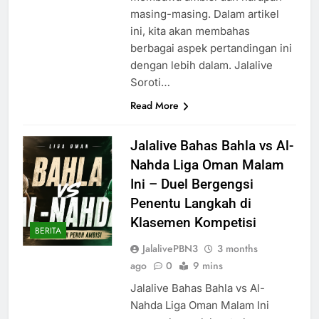
masing-masing. Dalam artikel
ini, kita akan membahas
berbagai aspek pertandingan ini
dengan lebih dalam. Jalalive
Soroti…
Read More
Jalalive Bahas Bahla vs Al-
Nahda Liga Oman Malam
Ini – Duel Bergengsi
Penentu Langkah di
Klasemen Kompetisi
BERITA
JalalivePBN3
3 months
ago
0
9 mins
Jalalive Bahas Bahla vs Al-
Nahda Liga Oman Malam Ini