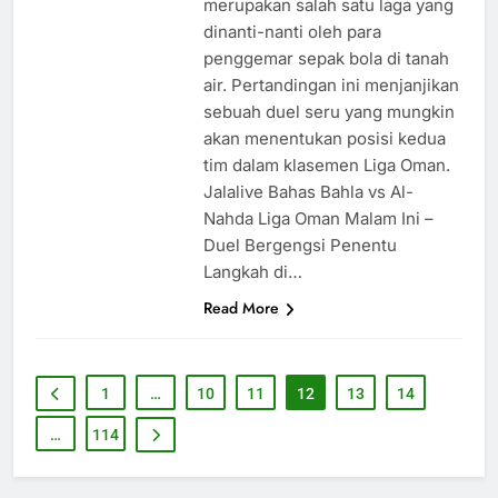
merupakan salah satu laga yang
dinanti-nanti oleh para
penggemar sepak bola di tanah
air. Pertandingan ini menjanjikan
sebuah duel seru yang mungkin
akan menentukan posisi kedua
tim dalam klasemen Liga Oman.
Jalalive Bahas Bahla vs Al-
Nahda Liga Oman Malam Ini –
Duel Bergengsi Penentu
Langkah di…
Read More
1
…
10
11
12
13
14
…
114