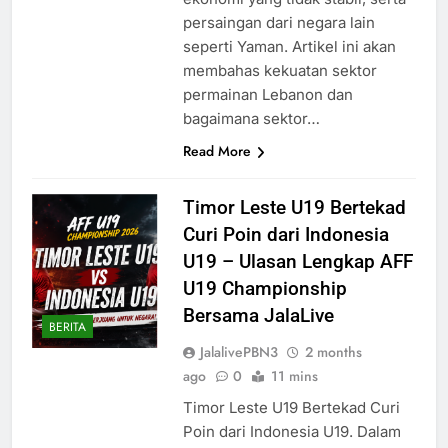
persaingan dari negara lain
seperti Yaman. Artikel ini akan
membahas kekuatan sektor
permainan Lebanon dan
bagaimana sektor…
Read More
Timor Leste U19 Bertekad
Curi Poin dari Indonesia
U19 – Ulasan Lengkap AFF
U19 Championship
Bersama JalaLive
BERITA
JalalivePBN3
2 months
ago
0
11 mins
Timor Leste U19 Bertekad Curi
Poin dari Indonesia U19. Dalam