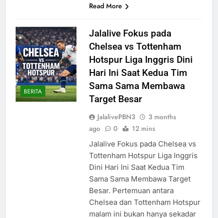
Read More
Jalalive Fokus pada
Chelsea vs Tottenham
Hotspur Liga Inggris Dini
Hari Ini Saat Kedua Tim
Sama Sama Membawa
BERITA
Target Besar
JalalivePBN3
3 months
ago
0
12 mins
Jalalive Fokus pada Chelsea vs
Tottenham Hotspur Liga Inggris
Dini Hari Ini Saat Kedua Tim
Sama Sama Membawa Target
Besar. Pertemuan antara
Chelsea dan Tottenham Hotspur
malam ini bukan hanya sekadar