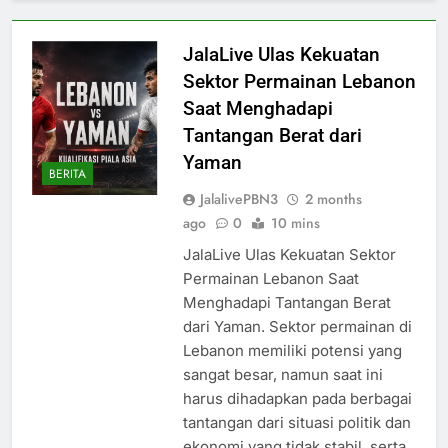
JalaLive Ulas Kekuatan
Sektor Permainan Lebanon
Saat Menghadapi
Tantangan Berat dari
Yaman
BERITA
JalalivePBN3
2 months
ago
0
10 mins
JalaLive Ulas Kekuatan Sektor
Permainan Lebanon Saat
Menghadapi Tantangan Berat
dari Yaman. Sektor permainan di
Lebanon memiliki potensi yang
sangat besar, namun saat ini
harus dihadapkan pada berbagai
tantangan dari situasi politik dan
ekonomi yang tidak stabil, serta