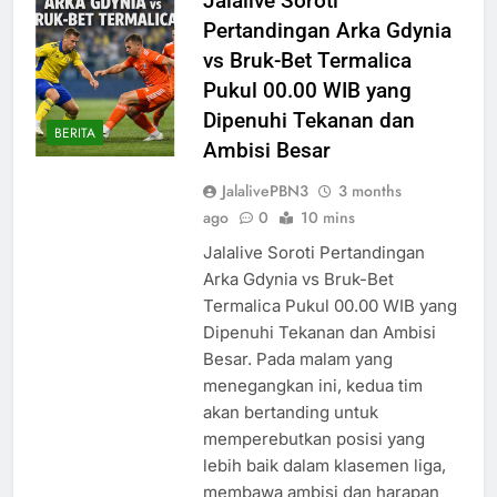
Jalalive Soroti
Pertandingan Arka Gdynia
vs Bruk-Bet Termalica
Pukul 00.00 WIB yang
Dipenuhi Tekanan dan
BERITA
Ambisi Besar
JalalivePBN3
3 months
ago
0
10 mins
Jalalive Soroti Pertandingan
Arka Gdynia vs Bruk-Bet
Termalica Pukul 00.00 WIB yang
Dipenuhi Tekanan dan Ambisi
Besar. Pada malam yang
menegangkan ini, kedua tim
akan bertanding untuk
memperebutkan posisi yang
lebih baik dalam klasemen liga,
membawa ambisi dan harapan