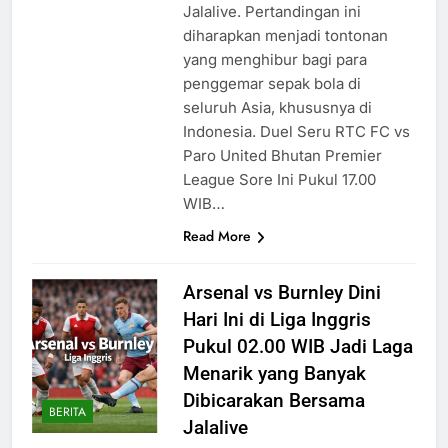
Jalalive. Pertandingan ini
diharapkan menjadi tontonan
yang menghibur bagi para
penggemar sepak bola di
seluruh Asia, khususnya di
Indonesia. Duel Seru RTC FC vs
Paro United Bhutan Premier
League Sore Ini Pukul 17.00
WIB…
Read More
Arsenal vs Burnley Dini
Hari Ini di Liga Inggris
Pukul 02.00 WIB Jadi Laga
Menarik yang Banyak
Dibicarakan Bersama
BERITA
Jalalive