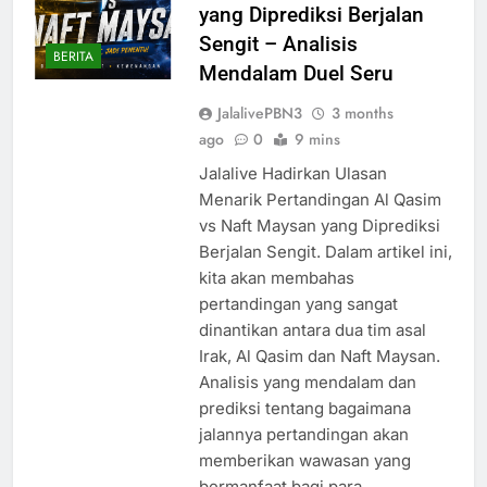
yang Diprediksi Berjalan
Sengit – Analisis
BERITA
Mendalam Duel Seru
JalalivePBN3
3 months
ago
0
9 mins
Jalalive Hadirkan Ulasan
Menarik Pertandingan Al Qasim
vs Naft Maysan yang Diprediksi
Berjalan Sengit. Dalam artikel ini,
kita akan membahas
pertandingan yang sangat
dinantikan antara dua tim asal
Irak, Al Qasim dan Naft Maysan.
Analisis yang mendalam dan
prediksi tentang bagaimana
jalannya pertandingan akan
memberikan wawasan yang
bermanfaat bagi para