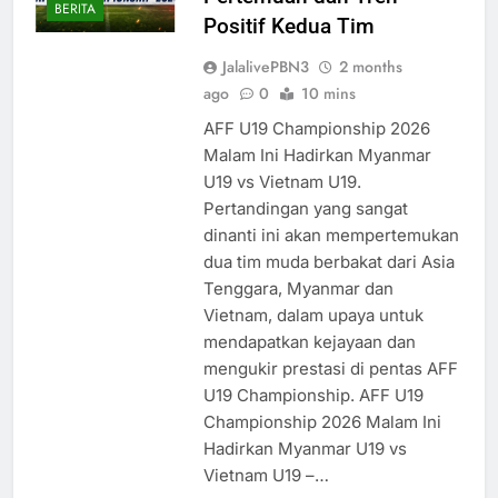
BERITA
Positif Kedua Tim
JalalivePBN3
2 months
ago
0
10 mins
AFF U19 Championship 2026
Malam Ini Hadirkan Myanmar
U19 vs Vietnam U19.
Pertandingan yang sangat
dinanti ini akan mempertemukan
dua tim muda berbakat dari Asia
Tenggara, Myanmar dan
Vietnam, dalam upaya untuk
mendapatkan kejayaan dan
mengukir prestasi di pentas AFF
U19 Championship. AFF U19
Championship 2026 Malam Ini
Hadirkan Myanmar U19 vs
Vietnam U19 –…