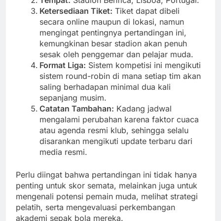
Ketersediaan Tiket:
Tiket dapat dibeli
secara online maupun di lokasi, namun
mengingat pentingnya pertandingan ini,
kemungkinan besar stadion akan penuh
sesak oleh penggemar dan pelajar muda.
Format Liga:
Sistem kompetisi ini mengikuti
sistem round-robin di mana setiap tim akan
saling berhadapan minimal dua kali
sepanjang musim.
Catatan Tambahan:
Kadang jadwal
mengalami perubahan karena faktor cuaca
atau agenda resmi klub, sehingga selalu
disarankan mengikuti update terbaru dari
media resmi.
Perlu diingat bahwa pertandingan ini tidak hanya
penting untuk skor semata, melainkan juga untuk
mengenali potensi pemain muda, melihat strategi
pelatih, serta mengevaluasi perkembangan
akademi sepak bola mereka.