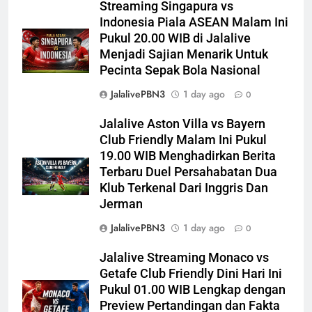
Streaming Singapura vs
Indonesia Piala ASEAN Malam Ini
Pukul 20.00 WIB di Jalalive
Menjadi Sajian Menarik Untuk
Pecinta Sepak Bola Nasional
JalalivePBN3
1 day ago
0
Jalalive Aston Villa vs Bayern
Club Friendly Malam Ini Pukul
19.00 WIB Menghadirkan Berita
Terbaru Duel Persahabatan Dua
Klub Terkenal Dari Inggris Dan
Jerman
JalalivePBN3
1 day ago
0
Jalalive Streaming Monaco vs
Getafe Club Friendly Dini Hari Ini
Pukul 01.00 WIB Lengkap dengan
Preview Pertandingan dan Fakta