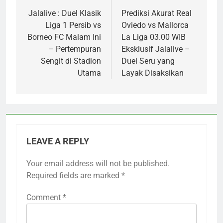
navigation
Jalalive : Duel Klasik
Prediksi Akurat Real
Liga 1 Persib vs
Oviedo vs Mallorca
Borneo FC Malam Ini
La Liga 03.00 WIB
– Pertempuran
Eksklusif Jalalive –
Sengit di Stadion
Duel Seru yang
Utama
Layak Disaksikan
LEAVE A REPLY
Your email address will not be published.
Required fields are marked
*
Comment
*