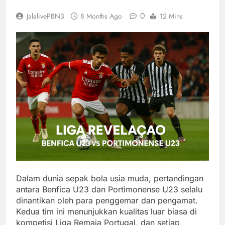
0
JalalivePBN3
8 Months Ago
12 Mins
Dalam dunia sepak bola usia muda, pertandingan
antara Benfica U23 dan Portimonense U23 selalu
dinantikan oleh para penggemar dan pengamat.
Kedua tim ini menunjukkan kualitas luar biasa di
kompetisi Liga Remaja Portugal, dan setiap