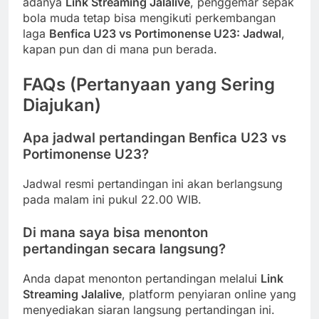
adanya
Link Streaming Jalalive
, penggemar sepak
bola muda tetap bisa mengikuti perkembangan
laga
Benfica U23 vs Portimonense U23: Jadwal
,
kapan pun dan di mana pun berada.
FAQs (Pertanyaan yang Sering
Diajukan)
Apa jadwal pertandingan Benfica U23 vs
Portimonense U23?
Jadwal resmi pertandingan ini akan berlangsung
pada malam ini pukul 22.00 WIB.
Di mana saya bisa menonton
pertandingan secara langsung?
Anda dapat menonton pertandingan melalui
Link
Streaming Jalalive
, platform penyiaran online yang
menyediakan siaran langsung pertandingan ini.