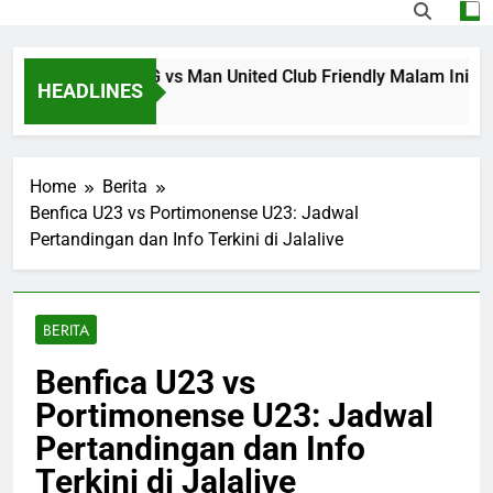
i Streaming PSG vs Man United Club Friendly Malam Ini Pu
HEADLINES
 Ago
Home
Berita
Benfica U23 vs Portimonense U23: Jadwal
Pertandingan dan Info Terkini di Jalalive
BERITA
Benfica U23 vs
Portimonense U23: Jadwal
Pertandingan dan Info
Terkini di Jalalive