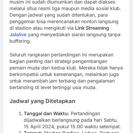
musim ini sudah diumumkan dan dapat diakses
melalui situs resmi liga maupun media sosial klub.
Dengan jadwal yang sudah ditentukan, para
penggemar bisa merencanakan nonton langsung
di stadion atau mengikuti via
Link Streaming
Jalalive
yang menyediakan siaran langsung tanpa
buffering.
Seluruh rangkaian pertandingan ini merupakan
bagian penting dari strategi pengembangan
pemain muda dari kedua klub. Mereka tidak hanya
berkompetisi untuk kemenangan, melainkan juga
untuk menambah jam terbang dan pengalaman
bertanding di level tertinggi usia muda.
Jadwal yang Ditetapkan
Tanggal dan Waktu:
Pertandingan
dijadwalkan berlangsung pada hari Sabtu,
15 April 2024, pukul 15.00 waktu setempat.
Tempat:
Stadion Benfica, Lisboa, Portugal.