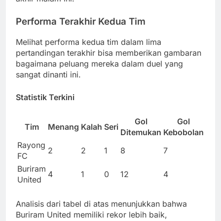
Performa Terakhir Kedua Tim
Melihat performa kedua tim dalam lima
pertandingan terakhir bisa memberikan gambaran
bagaimana peluang mereka dalam duel yang
sangat dinanti ini.
Statistik Terkini
Gol
Gol
Tim
Menang
Kalah
Seri
Ditemukan
Kebobolan
Rayong
2
2
1
8
7
FC
Buriram
4
1
0
12
4
United
Analisis dari tabel di atas menunjukkan bahwa
Buriram United memiliki rekor lebih baik,