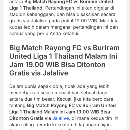
antara
Big Match Rayong FC vs Buriram United
Liga 1 Thailand
. Pertandingan ini akan digelar di
stadion kebanggaan, dan bisa disaksikan secara
gratis via Jalalive pada pukul 19.00 WIB. Mari kita
kupas lebih dalam mengenai pertandingan ini dan
semua yang perlu Anda ketahui.
Big Match Rayong FC vs Buriram
United Liga 1 Thailand Malam Ini
Jam 19.00 WIB Bisa Ditonton
Gratis via Jalalive
Dalam dunia sepak bola, tidak ada yang lebih
mendebarkan selain menantikan sebuah laga
antara dua tim besar. Kecuali jika kita berbicara
tentang
Big Match Rayong FC vs Buriram United
Liga 1 Thailand Malam Ini Jam 19.00 WIB Bisa
Ditonton Gratis via
Jalalive
, di mana kedua tim ini
akan saling beradu kekuatan di lapangan hijau.