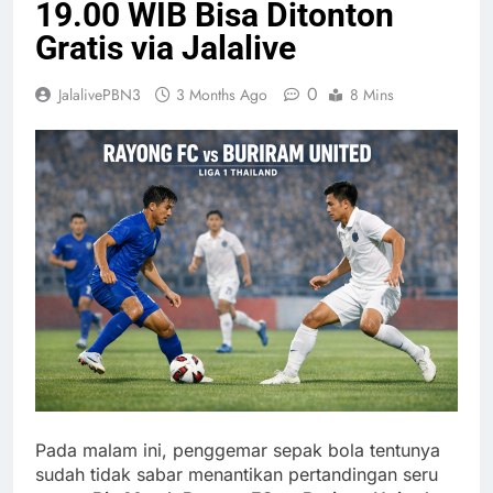
19.00 WIB Bisa Ditonton
Gratis via Jalalive
0
JalalivePBN3
3 Months Ago
8 Mins
Pada malam ini, penggemar sepak bola tentunya
sudah tidak sabar menantikan pertandingan seru