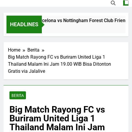
ming Jalalive Barcelona vs Nottingham Forest Club Friendly D
HEADLINES
s Ago
Home
Berita
Big Match Rayong FC vs Buriram United Liga 1
Thailand Malam Ini Jam 19.00 WIB Bisa Ditonton
Gratis via Jalalive
BERITA
Big Match Rayong FC vs
Buriram United Liga 1
Thailand Malam Ini Jam