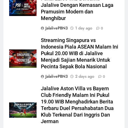
Jalalive Dengan Kemasan Laga
Pramusim Modern dan
Menghibur
JalalivePBN3
1 day ago
0
Streaming Singapura vs
Indonesia Piala ASEAN Malam Ini
Pukul 20.00 WIB di Jalalive
Menjadi Sajian Menarik Untuk
Pecinta Sepak Bola Nasional
JalalivePBN3
2 days ago
0
Jalalive Aston Villa vs Bayern
Club Friendly Malam Ini Pukul
19.00 WIB Menghadirkan Berita
Terbaru Duel Persahabatan Dua
Klub Terkenal Dari Inggris Dan
Jerman