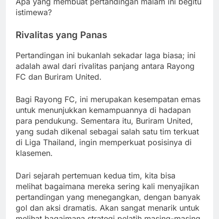
Apa yang membuat pertandingan malam ini begitu
istimewa?
Rivalitas yang Panas
Pertandingan ini bukanlah sekadar laga biasa; ini
adalah awal dari rivalitas panjang antara Rayong
FC dan Buriram United.
Bagi Rayong FC, ini merupakan kesempatan emas
untuk menunjukkan kemampuannya di hadapan
para pendukung. Sementara itu, Buriram United,
yang sudah dikenal sebagai salah satu tim terkuat
di Liga Thailand, ingin memperkuat posisinya di
klasemen.
Dari sejarah pertemuan kedua tim, kita bisa
melihat bagaimana mereka sering kali menyajikan
pertandingan yang menegangkan, dengan banyak
gol dan aksi dramatis. Akan sangat menarik untuk
melihat bagaimana strategi pelatih masing-masing