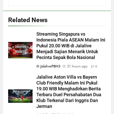
Related News
Streaming Singapura vs
Indonesia Piala ASEAN Malam Ini
Pukul 20.00 WIB di Jalalive
Menjadi Sajian Menarik Untuk
Pecinta Sepak Bola Nasional
JalalivePBN3
21 hours ago
0
Jalalive Aston Villa vs Bayern
Club Friendly Malam Ini Pukul
19.00 WIB Menghadirkan Berita
Terbaru Duel Persahabatan Dua
Klub Terkenal Dari Inggris Dan
Jerman