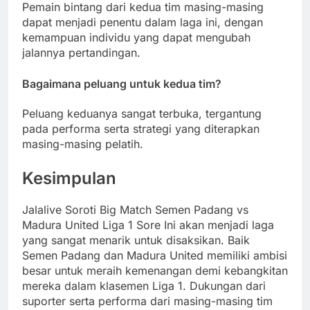
Pemain bintang dari kedua tim masing-masing
dapat menjadi penentu dalam laga ini, dengan
kemampuan individu yang dapat mengubah
jalannya pertandingan.
Bagaimana peluang untuk kedua tim?
Peluang keduanya sangat terbuka, tergantung
pada performa serta strategi yang diterapkan
masing-masing pelatih.
Kesimpulan
Jalalive Soroti Big Match Semen Padang vs
Madura United Liga 1 Sore Ini akan menjadi laga
yang sangat menarik untuk disaksikan. Baik
Semen Padang dan Madura United memiliki ambisi
besar untuk meraih kemenangan demi kebangkitan
mereka dalam klasemen Liga 1. Dukungan dari
suporter serta performa dari masing-masing tim