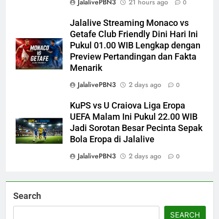
JalalivePBN3
21 hours ago
0
Jalalive Streaming Monaco vs
Getafe Club Friendly Dini Hari Ini
Pukul 01.00 WIB Lengkap dengan
Preview Pertandingan dan Fakta
Menarik
JalalivePBN3
2 days ago
0
KuPS vs U Craiova Liga Eropa
UEFA Malam Ini Pukul 22.00 WIB
Jadi Sorotan Besar Pecinta Sepak
Bola Eropa di Jalalive
JalalivePBN3
2 days ago
0
Search
SEARCH