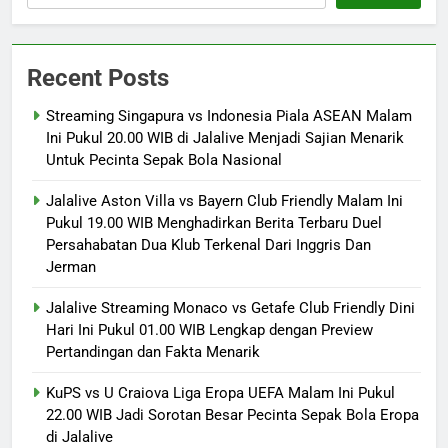
Recent Posts
Streaming Singapura vs Indonesia Piala ASEAN Malam
Ini Pukul 20.00 WIB di Jalalive Menjadi Sajian Menarik
Untuk Pecinta Sepak Bola Nasional
Jalalive Aston Villa vs Bayern Club Friendly Malam Ini
Pukul 19.00 WIB Menghadirkan Berita Terbaru Duel
Persahabatan Dua Klub Terkenal Dari Inggris Dan
Jerman
Jalalive Streaming Monaco vs Getafe Club Friendly Dini
Hari Ini Pukul 01.00 WIB Lengkap dengan Preview
Pertandingan dan Fakta Menarik
KuPS vs U Craiova Liga Eropa UEFA Malam Ini Pukul
22.00 WIB Jadi Sorotan Besar Pecinta Sepak Bola Eropa
di Jalalive