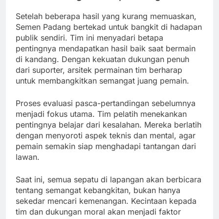
Setelah beberapa hasil yang kurang memuaskan,
Semen Padang bertekad untuk bangkit di hadapan
publik sendiri. Tim ini menyadari betapa
pentingnya mendapatkan hasil baik saat bermain
di kandang. Dengan kekuatan dukungan penuh
dari suporter, arsitek permainan tim berharap
untuk membangkitkan semangat juang pemain.
Proses evaluasi pasca-pertandingan sebelumnya
menjadi fokus utama. Tim pelatih menekankan
pentingnya belajar dari kesalahan. Mereka berlatih
dengan menyoroti aspek teknis dan mental, agar
pemain semakin siap menghadapi tantangan dari
lawan.
Saat ini, semua sepatu di lapangan akan berbicara
tentang semangat kebangkitan, bukan hanya
sekedar mencari kemenangan. Kecintaan kepada
tim dan dukungan moral akan menjadi faktor