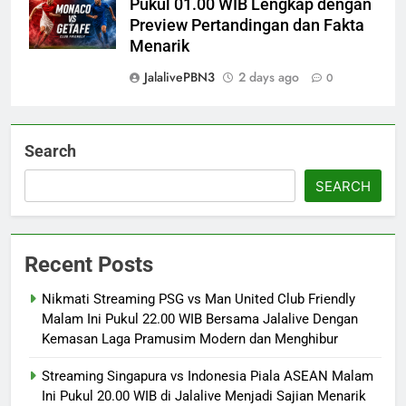
Pukul 01.00 WIB Lengkap dengan
Preview Pertandingan dan Fakta
Menarik
JalalivePBN3
2 days ago
0
Search
SEARCH
Recent Posts
Nikmati Streaming PSG vs Man United Club Friendly
Malam Ini Pukul 22.00 WIB Bersama Jalalive Dengan
Kemasan Laga Pramusim Modern dan Menghibur
Streaming Singapura vs Indonesia Piala ASEAN Malam
Ini Pukul 20.00 WIB di Jalalive Menjadi Sajian Menarik