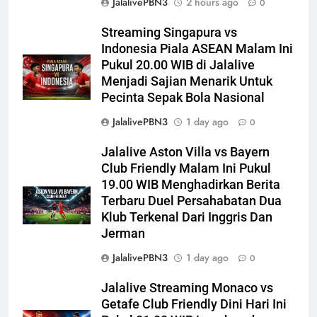
JalalivePBN3
2 hours ago
0
Streaming Singapura vs
Indonesia Piala ASEAN Malam Ini
Pukul 20.00 WIB di Jalalive
Menjadi Sajian Menarik Untuk
Pecinta Sepak Bola Nasional
JalalivePBN3
1 day ago
0
Jalalive Aston Villa vs Bayern
Club Friendly Malam Ini Pukul
19.00 WIB Menghadirkan Berita
Terbaru Duel Persahabatan Dua
Klub Terkenal Dari Inggris Dan
Jerman
JalalivePBN3
1 day ago
0
Jalalive Streaming Monaco vs
Getafe Club Friendly Dini Hari Ini