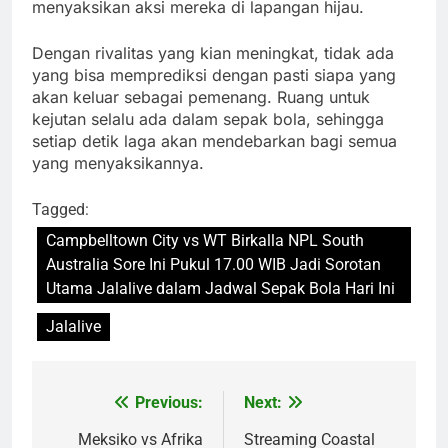
menyaksikan aksi mereka di lapangan hijau.
Dengan rivalitas yang kian meningkat, tidak ada
yang bisa memprediksi dengan pasti siapa yang
akan keluar sebagai pemenang. Ruang untuk
kejutan selalu ada dalam sepak bola, sehingga
setiap detik laga akan mendebarkan bagi semua
yang menyaksikannya.
Tagged:
Campbelltown City vs WT Birkalla NPL South
Australia Sore Ini Pukul 17.00 WIB Jadi Sorotan
Utama Jalalive dalam Jadwal Sepak Bola Hari Ini
Jalalive
Previous:
Next:
Post
navigation
Meksiko vs Afrika
Streaming Coastal