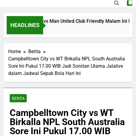
 Streaming PSG vs Man United Club Friendly Malam Ini Puk
HEADLINES
Ago
Home
Berita
Campbelltown City vs WT Birkalla NPL South Australia
Sore Ini Pukul 17.00 WIB Jadi Sorotan Utama Jalalive
dalam Jadwal Sepak Bola Hari Ini
BERITA
Campbelltown City vs WT
Birkalla NPL South Australia
Sore Ini Pukul 17.00 WIB