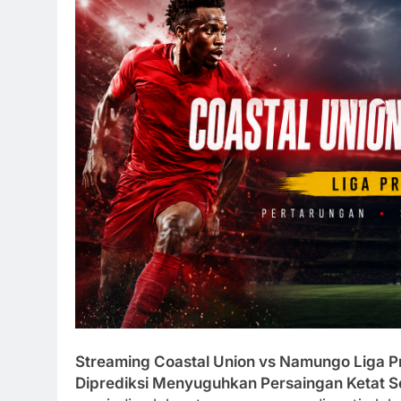
Streaming Coastal Union vs Namungo Liga Pr
Diprediksi Menyuguhkan Persaingan Ketat Se