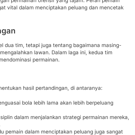
an permainan ofensif yang tajam. Peran pemain
ngat vital dalam menciptakan peluang dan mencetak
ngan
l dua tim, tetapi juga tentang bagaimana masing-
 mengalahkan lawan. Dalam laga ini, kedua tim
a mendominasi permainan.
nentukan hasil pertandingan, di antaranya:
uasai bola lebih lama akan lebih berpeluang
disiplin dalam menjalankan strategi permainan mereka,
.
du pemain dalam menciptakan peluang juga sangat