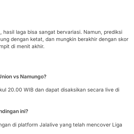
 hasil laga bisa sangat bervariasi. Namun, prediksi
gsung dengan ketat, dan mungkin berakhir dengan skor
pit di menit akhir.
 Union vs Namungo?
ul 20.00 WIB dan dapat disaksikan secara live di
dingan ini?
gan di platform Jalalive yang telah mencover Liga