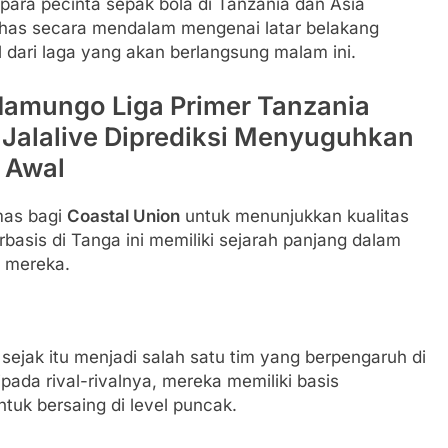
para pecinta sepak bola di Tanzania dan Asia
bahas secara mendalam mengenai latar belakang
il dari laga yang akan berlangsung malam ini.
Namungo Liga Primer Tanzania
 Jalalive Diprediksi Menyuguhkan
 Awal
mas bagi
Coastal Union
untuk menunjukkan kualitas
basis di Tanga ini memiliki sejarah panjang dalam
g mereka.
sejak itu menjadi salah satu tim yang berpengaruh di
pada rival-rivalnya, mereka memiliki basis
tuk bersaing di level puncak.