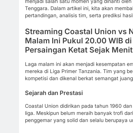
menjadi salah satu momen yang dinanti oleh 
Tenggara. Dalam artikel ini, kita akan mem
pertandingan, analisis tim, serta prediksi has
Streaming Coastal Union vs 
Malam Ini Pukul 20.00 WIB di
Persaingan Ketat Sejak Menit
Laga malam ini akan menjadi kesempatan e
mereka di Liga Primer Tanzania. Tim yang ber
kompetisi dan dikenal berkat semangat juan
Sejarah dan Prestasi
Coastal Union didirikan pada tahun 1960 dan 
liga. Meskipun belum meraih banyak trofi dari
penggemar yang solid dan selalu berupaya un