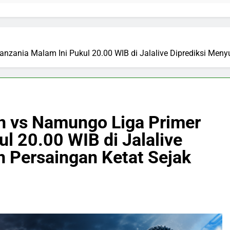
nzania Malam Ini Pukul 20.00 WIB di Jalalive Diprediksi Men
n vs Namungo Liga Primer
l 20.00 WIB di Jalalive
 Persaingan Ketat Sejak