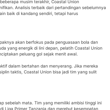
beberapa musim terakhir, Coastal Union
fikan. Analisis terbaik dari pertandingan sebelumnya
n baik di kandang sendiri, tetapi harus
tampaknya akan berfokus pada penguasaan bola dan
 yang energik di lini depan, pelatih Coastal Union
iptakan peluang gol sejak menit awal.
aktif dalam bertahan dan menyerang. Jika mereka
lin taktis, Coastal Union bisa jadi tim yang sulit
p sebelah mata. Tim yang memiliki ambisi tinggi ini
 di Liga Primer Tanzania dan merebut kesempatan