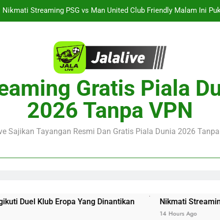
Streaming Singapura vs Indonesia Piala ASEAN Malam Ini Puku
Menar
Jalalive Aston Villa vs Bayern Club Friendly Malam Ini Pukul 19.0
Persahabatan Dua 
Streaming Jalalive Barcelona vs Nottingham Forest Club Friendly 
Pengalaman Mengi
Nikmati Streaming PSG vs Man United Club Friendly Malam Ini Pu
eaming Gratis Piala D
Kemasan L
Streaming Singapura vs Indonesia Piala ASEAN Malam Ini Puku
2026 Tanpa VPN
Menar
Jalalive Aston Villa vs Bayern Club Friendly Malam Ini Pukul 19.0
Persahabatan Dua 
ive Sajikan Tayangan Resmi Dan Gratis Piala Dunia 2026 Tanpa 
Eropa Yang Dinantikan
Nikmati Streaming PSG vs Man Un
14 Hours Ago