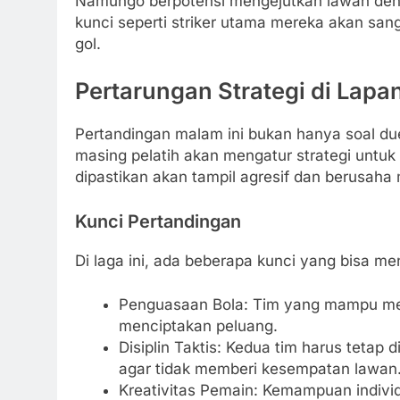
Namungo berpotensi mengejutkan lawan deng
kunci seperti striker utama mereka akan sa
gol.
Pertarungan Strategi di Lapa
Pertandingan malam ini bukan hanya soal due
masing pelatih akan mengatur strategi untuk
dipastikan akan tampil agresif dan berusah
Kunci Pertandingan
Di laga ini, ada beberapa kunci yang bisa me
Penguasaan Bola: Tim yang mampu meng
menciptakan peluang.
Disiplin Taktis: Kedua tim harus tetap 
agar tidak memberi kesempatan lawan
Kreativitas Pemain: Kemampuan indivi