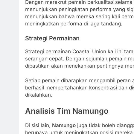
Dengan merekrut pemain berkualitas selama 
menunjukkan peningkatan performa yang signi
menunjukkan bahwa mereka sering kali bermai
meningkatkan performa di laga tandang.
Strategi Permainan
Strategi permainan Coastal Union kali ini 
serangan cepat. Dengan sejumlah pemain muda
dipastikan akan menekankan pentingnya menc
Setiap pemain diharapkan mengambil peran 
berhasil mempertahankan konsentrasi dan disip
dikalahkan.
Analisis Tim Namungo
Di sisi lain,
Namungo
juga tidak boleh diangga
berupaya untuk meningkatkan posisi mereka