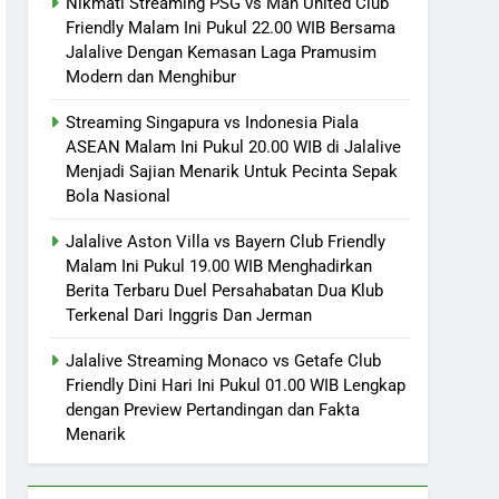
Nikmati Streaming PSG vs Man United Club
Friendly Malam Ini Pukul 22.00 WIB Bersama
Jalalive Dengan Kemasan Laga Pramusim
Modern dan Menghibur
Streaming Singapura vs Indonesia Piala
ASEAN Malam Ini Pukul 20.00 WIB di Jalalive
Menjadi Sajian Menarik Untuk Pecinta Sepak
Bola Nasional
Jalalive Aston Villa vs Bayern Club Friendly
Malam Ini Pukul 19.00 WIB Menghadirkan
Berita Terbaru Duel Persahabatan Dua Klub
Terkenal Dari Inggris Dan Jerman
Jalalive Streaming Monaco vs Getafe Club
Friendly Dini Hari Ini Pukul 01.00 WIB Lengkap
dengan Preview Pertandingan dan Fakta
Menarik