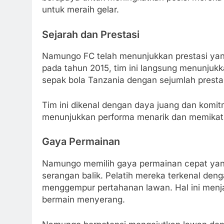
untuk meraih gelar.
Sejarah dan Prestasi
Namungo FC telah menunjukkan prestasi yang
pada tahun 2015, tim ini langsung menunjuk
sepak bola Tanzania dengan sejumlah prestasi
Tim ini dikenal dengan daya juang dan kom
menunjukkan performa menarik dan memikat
Gaya Permainan
Namungo memilih gaya permainan cepat ya
serangan balik. Pelatih mereka terkenal de
menggempur pertahanan lawan. Hal ini menja
bermain menyerang.