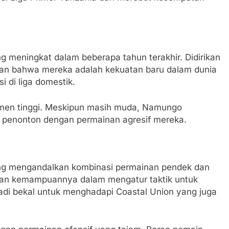
 meningkat dalam beberapa tahun terakhir. Didirikan
kan bahwa mereka adalah kekuatan baru dalam dunia
 di liga domestik.
itmen tinggi. Meskipun masih muda, Namungo
 penonton dengan permainan agresif mereka.
ng mengandalkan kombinasi permainan pendek dan
ngan kemampuannya dalam mengatur taktik untuk
di bekal untuk menghadapi Coastal Union yang juga