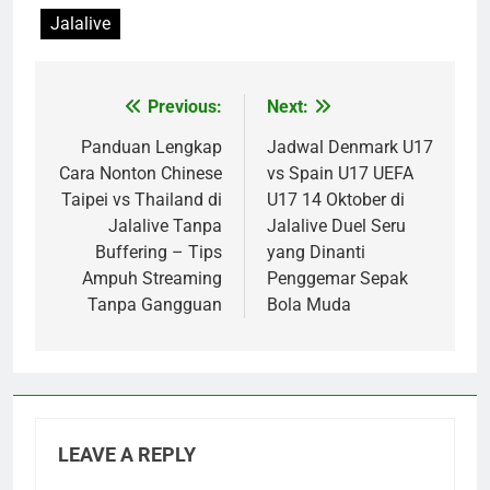
Jalalive
Previous:
Next:
Post
navigation
Panduan Lengkap
Jadwal Denmark U17
Cara Nonton Chinese
vs Spain U17 UEFA
Taipei vs Thailand di
U17 14 Oktober di
Jalalive Tanpa
Jalalive Duel Seru
Buffering – Tips
yang Dinanti
Ampuh Streaming
Penggemar Sepak
Tanpa Gangguan
Bola Muda
LEAVE A REPLY