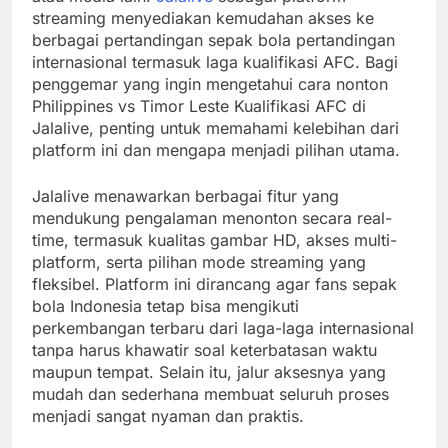
streaming menyediakan kemudahan akses ke
berbagai pertandingan sepak bola pertandingan
internasional termasuk laga kualifikasi AFC. Bagi
penggemar yang ingin mengetahui cara nonton
Philippines vs Timor Leste Kualifikasi AFC di
Jalalive, penting untuk memahami kelebihan dari
platform ini dan mengapa menjadi pilihan utama.
Jalalive menawarkan berbagai fitur yang
mendukung pengalaman menonton secara real-
time, termasuk kualitas gambar HD, akses multi-
platform, serta pilihan mode streaming yang
fleksibel. Platform ini dirancang agar fans sepak
bola Indonesia tetap bisa mengikuti
perkembangan terbaru dari laga-laga internasional
tanpa harus khawatir soal keterbatasan waktu
maupun tempat. Selain itu, jalur aksesnya yang
mudah dan sederhana membuat seluruh proses
menjadi sangat nyaman dan praktis.