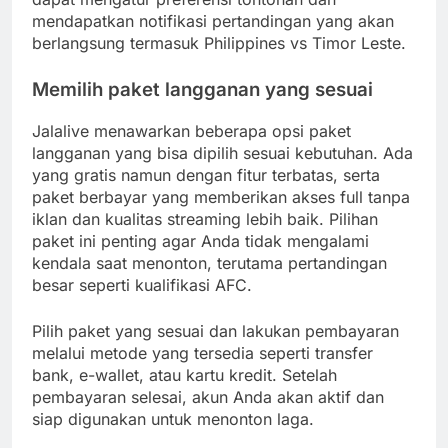
mendapatkan notifikasi pertandingan yang akan
berlangsung termasuk Philippines vs Timor Leste.
Memilih paket langganan yang sesuai
Jalalive menawarkan beberapa opsi paket
langganan yang bisa dipilih sesuai kebutuhan. Ada
yang gratis namun dengan fitur terbatas, serta
paket berbayar yang memberikan akses full tanpa
iklan dan kualitas streaming lebih baik. Pilihan
paket ini penting agar Anda tidak mengalami
kendala saat menonton, terutama pertandingan
besar seperti kualifikasi AFC.
Pilih paket yang sesuai dan lakukan pembayaran
melalui metode yang tersedia seperti transfer
bank, e-wallet, atau kartu kredit. Setelah
pembayaran selesai, akun Anda akan aktif dan
siap digunakan untuk menonton laga.