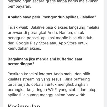
pertandingan secara gratis tanpa harus melakukan
pembayaran.
Apakah saya perlu mengunduh aplikasi Jalalive?
Tidak wajib. Jalalive bisa diakses langsung melalui
browser di perangkat Anda. Namun, untuk
pengguna ponsel, aplikasi mobile bisa diunduh
dari Google Play Store atau App Store untuk
kemudahan akses.
Bagaimana jika mengalami buffering saat
pertandingan?
Pastikan koneksi internet Anda stabil dan pilih
kualitas streaming yang sesuai. Jika buffering
terus terjadi, cobalah untuk menghubungkan
perangkat ke jaringan Wi-Fi yang stabil dan tutup
aplikasi lain yang menggunakan bandwidth.
Kesimpulan