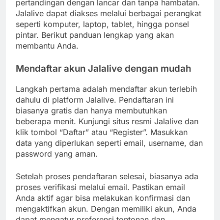
pertandingan dengan lancar dan tanpa hambatan.
Jalalive dapat diakses melalui berbagai perangkat
seperti komputer, laptop, tablet, hingga ponsel
pintar. Berikut panduan lengkap yang akan
membantu Anda.
Mendaftar akun Jalalive dengan mudah
Langkah pertama adalah mendaftar akun terlebih
dahulu di platform Jalalive. Pendaftaran ini
biasanya gratis dan hanya membutuhkan
beberapa menit. Kunjungi situs resmi Jalalive dan
klik tombol “Daftar” atau “Register”. Masukkan
data yang diperlukan seperti email, username, dan
password yang aman.
Setelah proses pendaftaran selesai, biasanya ada
proses verifikasi melalui email. Pastikan email
Anda aktif agar bisa melakukan konfirmasi dan
mengaktifkan akun. Dengan memiliki akun, Anda
dapat mengatur preferensi tontonan dan