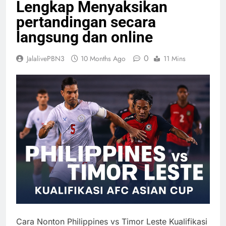
Lengkap Menyaksikan
pertandingan secara
langsung dan online
0
JalalivePBN3
10 Months Ago
11 Mins
Cara Nonton Philippines vs Timor Leste Kualifikasi