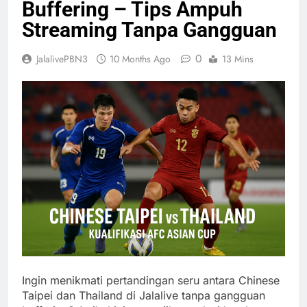
Buffering – Tips Ampuh
Streaming Tanpa Gangguan
0
JalalivePBN3
10 Months Ago
13 Mins
Ingin menikmati pertandingan seru antara Chinese
Taipei dan Thailand di Jalalive tanpa gangguan