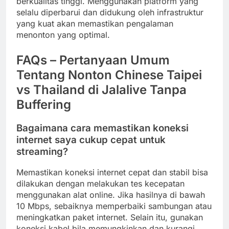
berkualitas tinggi. Menggunakan platform yang
selalu diperbarui dan didukung oleh infrastruktur
yang kuat akan memastikan pengalaman
menonton yang optimal.
FAQs – Pertanyaan Umum
Tentang Nonton Chinese Taipei
vs Thailand di Jalalive Tanpa
Buffering
Bagaimana cara memastikan koneksi
internet saya cukup cepat untuk
streaming?
Memastikan koneksi internet cepat dan stabil bisa
dilakukan dengan melakukan tes kecepatan
menggunakan alat online. Jika hasilnya di bawah
10 Mbps, sebaiknya memperbaiki sambungan atau
meningkatkan paket internet. Selain itu, gunakan
koneksi kabel bila memungkinkan dan kurangi