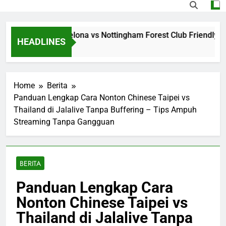
g Jalalive Barcelona vs Nottingham Forest Club Friendly Din
HEADLINES
go
Home
Berita
Panduan Lengkap Cara Nonton Chinese Taipei vs
Thailand di Jalalive Tanpa Buffering – Tips Ampuh
Streaming Tanpa Gangguan
BERITA
Panduan Lengkap Cara
Nonton Chinese Taipei vs
Thailand di Jalalive Tanpa