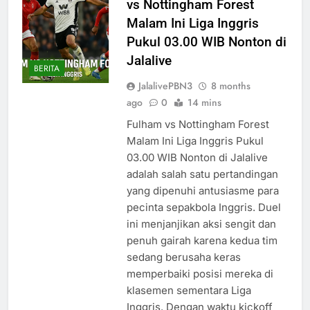
vs Nottingham Forest
Malam Ini Liga Inggris
Pukul 03.00 WIB Nonton di
Jalalive
BERITA
JalalivePBN3
8 months
ago
0
14 mins
Fulham vs Nottingham Forest
Malam Ini Liga Inggris Pukul
03.00 WIB Nonton di Jalalive
adalah salah satu pertandingan
yang dipenuhi antusiasme para
pecinta sepakbola Inggris. Duel
ini menjanjikan aksi sengit dan
penuh gairah karena kedua tim
sedang berusaha keras
memperbaiki posisi mereka di
klasemen sementara Liga
Inggris. Dengan waktu kickoff