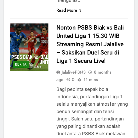
mengulas…
Read More
Nonton PSBS Biak vs Bali
United Liga 1 15.30 WIB
Streaming Resmi Jalalive
– Saksikan Duel Seru di
Liga 1 Secara Live!
BERITA
JalalivePBN3
8 months
ago
0
11 mins
Bagi pecinta sepak bola
Indonesia, pertandingan Liga 1
selalu menyajikan atmosfer yang
penuh semangat dan tensi
tinggi. Salah satu pertandingan
yang paling dinantikan adalah
duel antara PSBS Biak melawan