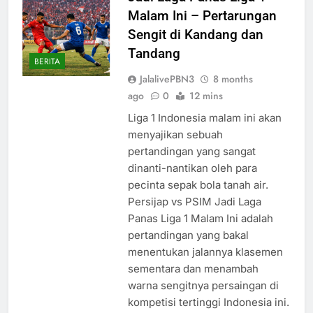
Malam Ini – Pertarungan
Sengit di Kandang dan
Tandang
BERITA
JalalivePBN3
8 months
ago
0
12 mins
Liga 1 Indonesia malam ini akan
menyajikan sebuah
pertandingan yang sangat
dinanti-nantikan oleh para
pecinta sepak bola tanah air.
Persijap vs PSIM Jadi Laga
Panas Liga 1 Malam Ini adalah
pertandingan yang bakal
menentukan jalannya klasemen
sementara dan menambah
warna sengitnya persaingan di
kompetisi tertinggi Indonesia ini.