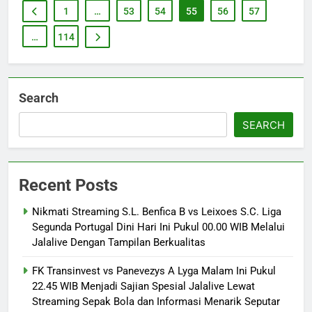
1
…
53
54
55
56
57
…
114
Search
SEARCH
Recent Posts
Nikmati Streaming S.L. Benfica B vs Leixoes S.C. Liga
Segunda Portugal Dini Hari Ini Pukul 00.00 WIB Melalui
Jalalive Dengan Tampilan Berkualitas
FK Transinvest vs Panevezys A Lyga Malam Ini Pukul
22.45 WIB Menjadi Sajian Spesial Jalalive Lewat
Streaming Sepak Bola dan Informasi Menarik Seputar