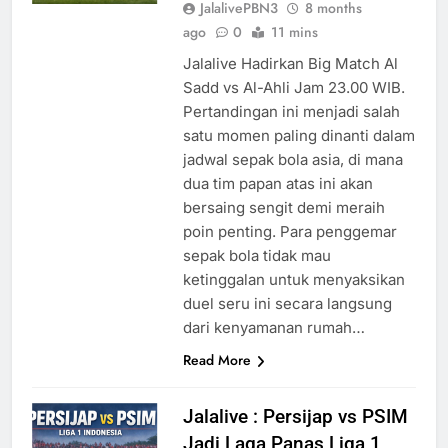
JalalivePBN3
8 months
ago
0
11 mins
Jalalive Hadirkan Big Match Al
Sadd vs Al-Ahli Jam 23.00 WIB.
Pertandingan ini menjadi salah
satu momen paling dinanti dalam
jadwal sepak bola asia, di mana
dua tim papan atas ini akan
bersaing sengit demi meraih
poin penting. Para penggemar
sepak bola tidak mau
ketinggalan untuk menyaksikan
duel seru ini secara langsung
dari kenyamanan rumah…
Read More
Jalalive : Persijap vs PSIM
Jadi Laga Panas Liga 1