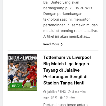
Bali United yang akan
berlangsung pukul 15.30 WIB.
Dengan perkembangan
teknologi saat ini, menonton
pertandingan ini semakin mudah
melalui streaming resmi Jalalive.
Artikel ini akan membahas…
Read More
Tottenham vs Liverpool
Big Match Liga Inggris
Tayang di Jalalive –
Pertarungan Sengit di
Stadion Tanpa Henti
BERITA
JalalivePBN3
8 months
ago
0
13 mins
Pertandingan besar antara