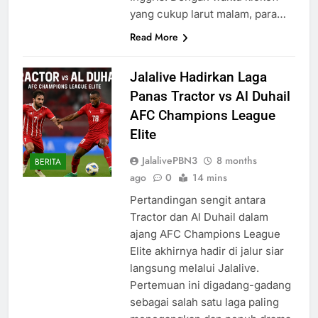
yang cukup larut malam, para…
Read More
Jalalive Hadirkan Laga
Panas Tractor vs Al Duhail
AFC Champions League
Elite
JalalivePBN3
8 months
BERITA
ago
0
14 mins
Pertandingan sengit antara
Tractor dan Al Duhail dalam
ajang AFC Champions League
Elite akhirnya hadir di jalur siar
langsung melalui Jalalive.
Pertemuan ini digadang-gadang
sebagai salah satu laga paling