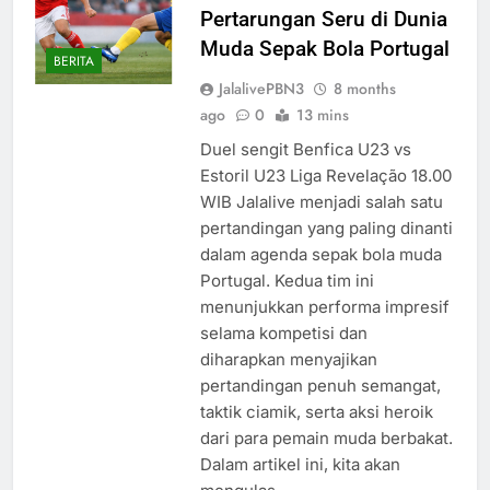
Pertarungan Seru di Dunia
Muda Sepak Bola Portugal
BERITA
JalalivePBN3
8 months
ago
0
13 mins
Duel sengit Benfica U23 vs
Estoril U23 Liga Revelação 18.00
WIB Jalalive menjadi salah satu
pertandingan yang paling dinanti
dalam agenda sepak bola muda
Portugal. Kedua tim ini
menunjukkan performa impresif
selama kompetisi dan
diharapkan menyajikan
pertandingan penuh semangat,
taktik ciamik, serta aksi heroik
dari para pemain muda berbakat.
Dalam artikel ini, kita akan