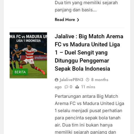
Dua tim yang memiliki sejarah
panjang dan basis…
Read More
Jalalive : Big Match Arema
FC vs Madura United Liga
1 – Duel Sengit yang
Ditunggu Penggemar
Sepak Bola Indonesia
BERITA
JalalivePBN3
8 months
ago
0
11 mins
Pertarungan antara Big Match
Arema FC vs Madura United Liga
1 selalu menjadi pusat perhatian
para pencinta sepak bola tanah
air. Dua tim ini bukan hanya
memiliki sejarah panjang dan