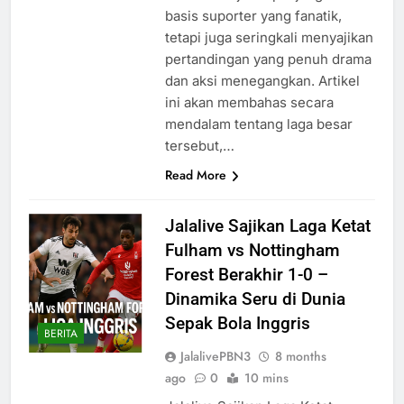
basis suporter yang fanatik,
tetapi juga seringkali menyajikan
pertandingan yang penuh drama
dan aksi menegangkan. Artikel
ini akan membahas secara
mendalam tentang laga besar
tersebut,…
Read More
Jalalive Sajikan Laga Ketat
Fulham vs Nottingham
Forest Berakhir 1-0 –
Dinamika Seru di Dunia
Sepak Bola Inggris
BERITA
JalalivePBN3
8 months
ago
0
10 mins