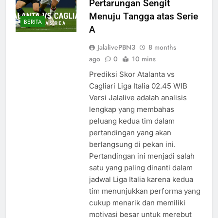
Pertarungan Sengit
Menuju Tangga atas Serie
BERITA
A
JalalivePBN3
8 months
ago
0
10 mins
Prediksi Skor Atalanta vs
Cagliari Liga Italia 02.45 WIB
Versi Jalalive adalah analisis
lengkap yang membahas
peluang kedua tim dalam
pertandingan yang akan
berlangsung di pekan ini.
Pertandingan ini menjadi salah
satu yang paling dinanti dalam
jadwal Liga Italia karena kedua
tim menunjukkan performa yang
cukup menarik dan memiliki
motivasi besar untuk merebut