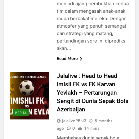
menjadi ajang pembuktian kedua
tim dalam mengasah anak-anak
muda berbakat mereka. Dengan
atmosfer yang penuh semangat
dan strategi yang matang,
pertandingan sore ini diprediksi
akan…
Read More
Jalalive : Head to Head
Imisli FK vs FK Karvan
Yevlakh – Pertarungan
Sengit di Dunia Sepak Bola
Azerbaijan
BERITA
JalalivePBN3
8 months
ago
0
14 mins
Membahas dunia sepak bola