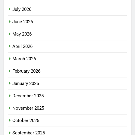
July 2026
June 2026
May 2026
April 2026
March 2026
February 2026
January 2026
December 2025
November 2025
October 2025
September 2025