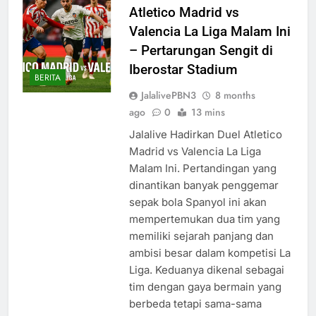
Atletico Madrid vs
Valencia La Liga Malam Ini
– Pertarungan Sengit di
Iberostar Stadium
BERITA
JalalivePBN3
8 months
ago
0
13 mins
Jalalive Hadirkan Duel Atletico
Madrid vs Valencia La Liga
Malam Ini. Pertandingan yang
dinantikan banyak penggemar
sepak bola Spanyol ini akan
mempertemukan dua tim yang
memiliki sejarah panjang dan
ambisi besar dalam kompetisi La
Liga. Keduanya dikenal sebagai
tim dengan gaya bermain yang
berbeda tetapi sama-sama