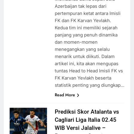
Azerbaijan tak lepas dari
pertempuran ketat antara Imisli
FK dan FK Karvan Yevlakh.
Kedua tim ini memiliki sejarah
panjang yang penuh dinamika
dan momen-momen
menegangkan yang selalu
menarik untuk diikuti. Dalam
artikel ini, kita akan mengupas
tuntas Head to Head Imisli FK vs
FK Karvan Yevlakh beserta
statistik penting yang diungkap…
Read More
Prediksi Skor Atalanta vs
Cagliari Liga Italia 02.45
WIB Versi Jalalive –