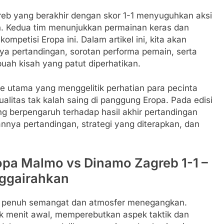
eb yang berakhir dengan skor 1-1 menyuguhkan aksi
n. Kedua tim menunjukkan permainan keras dan
ompetisi Eropa ini. Dalam artikel ini, kita akan
 pertandingan, sorotan performa pemain, serta
uah kisah yang patut diperhatikan.
e utama yang menggelitik perhatian para pecinta
alitas tak kalah saing di panggung Eropa. Pada edisi
ang berpengaruh terhadap hasil akhir pertandingan
lannya pertandingan, strategi yang diterapkan, dan
Eropa Malmo vs Dinamo Zagreb 1-1 –
ggairahkan
ang penuh semangat dan atmosfer menegangkan.
ak menit awal, memperebutkan aspek taktik dan