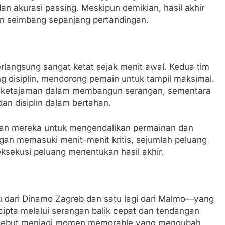
an akurasi passing. Meskipun demikian, hasil akhir
n seimbang sepanjang pertandingan.
erlangsung sangat ketat sejak menit awal. Kedua tim
g disiplin, mendorong pemain untuk tampil maksimal.
 ketajaman dalam membangun serangan, sementara
n disiplin dalam bertahan.
inan mereka untuk mengendalikan permainan dan
gan memasuki menit-menit kritis, sejumlah peluang
sekusi peluang menentukan hasil akhir.
tu dari Dinamo Zagreb dan satu lagi dari Malmo—yang
rcipta melalui serangan balik cepat dan tendangan
ersebut menjadi momen memorable yang mengubah