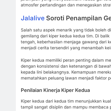
atmosfer pertandingan dan menegaskan strate
Jalalive
Soroti Penampilan G
Salah satu aspek menarik yang tidak boleh d
gemilang dari kiper kedua kedua tim. Di bali
tengah, keberhasilan menjaga gawang dari k
menjadi cerita tersendiri yang menambah kei
Kiper kedua memiliki peran penting dalam m
dengan konsistensi dan ketenangan di bawa
kepada lini belakangnya. Kemampuan mereka
mematahkan peluang lawan menjadi faktor p
Penilaian Kinerja Kiper Kedua
Kiper kedua dari kedua tim menunjukkan kual
tampil sangat disiplin dan mampu membaca 