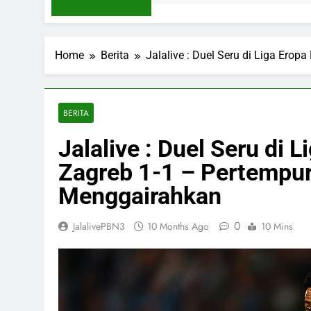
Home
Berita
Jalalive : Duel Seru di Liga Er
BERITA
Jalalive : Duel Seru di
Zagreb 1-1 – Pertempur
Menggairahkan
0
JalalivePBN3
10 Months Ago
10 Mins