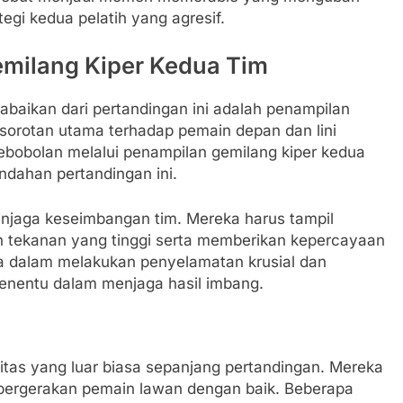
gi kedua pelatih yang agresif.
emilang Kiper Kedua Tim
iabaikan dari pertandingan ini adalah penampilan
k sorotan utama terhadap pemain depan dan lini
ebobolan melalui penampilan gemilang kiper kedua
ndahan pertandingan ini.
enjaga keseimbangan tim. Mereka harus tampil
h tekanan yang tinggi serta memberikan kepercayaan
 dalam melakukan penyelamatan krusial dan
enentu dalam menjaga hasil imbang.
itas yang luar biasa sepanjang pertandingan. Mereka
pergerakan pemain lawan dengan baik. Beberapa