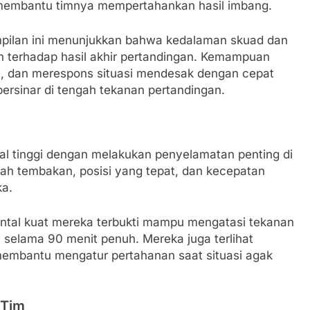
 membantu timnya mempertahankan hasil imbang.
mpilan ini menunjukkan bahwa kedalaman skuad dan
 terhadap hasil akhir pertandingan. Kemampuan
ri, dan merespons situasi mendesak dengan cepat
rsinar di tengah tekanan pertandingan.
l tinggi dengan melakukan penyelamatan penting di
rah tembakan, posisi yang tepat, dan kecepatan
ka.
mental kuat mereka terbukti mampu mengatasi tekanan
 selama 90 menit penuh. Mereka juga terlihat
 membantu mengatur pertahanan saat situasi agak
 Tim