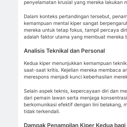
penyelamatan krusial yang mereka lakukan
Dalam konteks pertandingan tersebut, pena
kemampuan mental kiper sangat berpengaruh
mereka untuk tetap fokus, tampil percaya di
adalah faktor utama yang membuat mereka be
Analisis Teknikal dan Personal
Kedua kiper menunjukkan kemampuan teknika
saat-saat kritis. Kejelian mereka membaca a
merespons menjadi kunci keberhasilan mere
Selain aspek teknis, kepercayaan diri dan 
dari pemain lawan serta menjaga konsentrasi
berkomunikasi efektif dengan lini belakang,
tidak terkendali.
Dampak Penampilan Kiper Kedua bagi