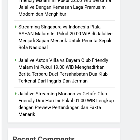
Friendly Malam Ini Pukul 22.00 WIB Bersama
Jalalive Dengan Kemasan Laga Pramusim
Modern dan Menghibur
Streaming Singapura vs Indonesia Piala
ASEAN Malam Ini Pukul 20.00 WIB di Jalalive
Menjadi Sajian Menarik Untuk Pecinta Sepak
Bola Nasional
Jalalive Aston Villa vs Bayern Club Friendly
Malam Ini Pukul 19.00 WIB Menghadirkan
Berita Terbaru Duel Persahabatan Dua Klub
Terkenal Dari Inggris Dan Jerman
Jalalive Streaming Monaco vs Getafe Club
Friendly Dini Hari Ini Pukul 01.00 WIB Lengkap
dengan Preview Pertandingan dan Fakta
Menarik
Recent Comments