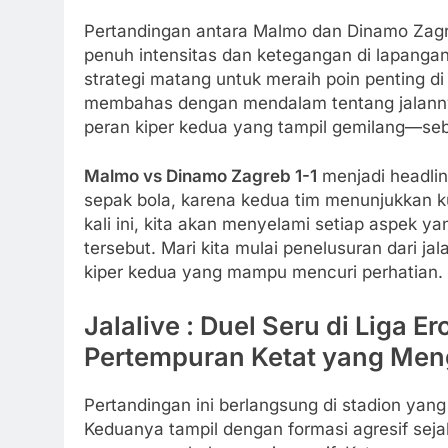
Pertandingan antara Malmo dan Dinamo Zagr
penuh intensitas dan ketegangan di lapanga
strategi matang untuk meraih poin penting di k
membahas dengan mendalam tentang jalannya
peran kiper kedua yang tampil gemilang—seb
Malmo vs Dinamo Zagreb 1-1
menjadi headlin
sepak bola, karena kedua tim menunjukkan ku
kali ini, kita akan menyelami setiap aspek y
tersebut. Mari kita mulai penelusuran dari ja
kiper kedua yang mampu mencuri perhatian.
Jalalive : Duel Seru di Liga 
Pertempuran Ketat yang Men
Pertandingan ini berlangsung di stadion y
Keduanya tampil dengan formasi agresif sej