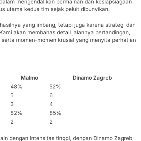
 dalam mengendalikan permainan dan kesiapsiagaan
s utama kedua tim sejak peluit dibunyikan.
hasilnya yang imbang, tetapi juga karena strategi dan
 Kami akan membahas detail jalannya pertandingan,
r, serta momen-momen krusial yang menyita perhatian
Malmo
Dinamo Zagreb
48%
52%
5
6
3
4
82%
85%
2
2
ain dengan intensitas tinggi, dengan Dinamo Zagreb