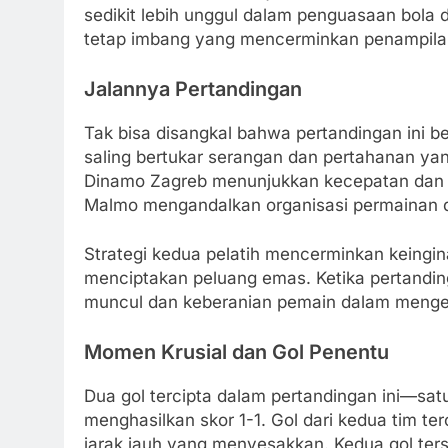
sedikit lebih unggul dalam penguasaan bola d
tetap imbang yang mencerminkan penampila
Jalannya Pertandingan
Tak bisa disangkal bahwa pertandingan ini b
saling bertukar serangan dan pertahanan yan
Dinamo Zagreb menunjukkan kecepatan dan
Malmo mengandalkan organisasi permainan da
Strategi kedua pelatih mencerminkan keing
menciptakan peluang emas. Ketika pertandin
muncul dan keberanian pemain dalam mengek
Momen Krusial dan Gol Penentu
Dua gol tercipta dalam pertandingan ini—sa
menghasilkan skor 1-1. Gol dari kedua tim te
jarak jauh yang menyesakkan. Kedua gol t