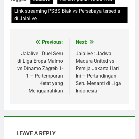
Link streaming PSBS Biak vs Persebaya tersedia
di Jalalive
Previous:
Next:
Post
navigation
Jalalive : Duel Seru
Jalalive : Jadwal
di Liga Eropa Malmo
Madura United vs
vs Dinamo Zagreb 1-
Persija Jakarta Hari
1 – Pertempuran
Ini – Pertandingan
Ketat yang
Seru Menanti di Liga
Menggairahkan
Indonesia
LEAVE A REPLY