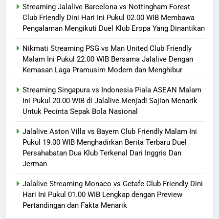
Streaming Jalalive Barcelona vs Nottingham Forest
Club Friendly Dini Hari Ini Pukul 02.00 WIB Membawa
Pengalaman Mengikuti Duel Klub Eropa Yang Dinantikan
Nikmati Streaming PSG vs Man United Club Friendly
Malam Ini Pukul 22.00 WIB Bersama Jalalive Dengan
Kemasan Laga Pramusim Modern dan Menghibur
Streaming Singapura vs Indonesia Piala ASEAN Malam
Ini Pukul 20.00 WIB di Jalalive Menjadi Sajian Menarik
Untuk Pecinta Sepak Bola Nasional
Jalalive Aston Villa vs Bayern Club Friendly Malam Ini
Pukul 19.00 WIB Menghadirkan Berita Terbaru Duel
Persahabatan Dua Klub Terkenal Dari Inggris Dan
Jerman
Jalalive Streaming Monaco vs Getafe Club Friendly Dini
Hari Ini Pukul 01.00 WIB Lengkap dengan Preview
Pertandingan dan Fakta Menarik