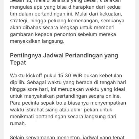
Selain itu, melalui analisis yang detail, kita akan
mengulas apa yang bisa diharapkan dari kedua
tim dalam pertandingan ini. Mulai dari kekuatan,
strategi, hingga peluang kemenangan, semuanya
akan dibahas secara lengkap untuk memberi
gambaran kepada penonton sebelum mereka
menyaksikan langsung.
Pentingnya Jadwal Pertandingan yang
Tepat
Waktu kickoff pukul 15.30 WIB bukan kebetulan
dipilih. Sebagai waktu yang berada di tengah hari
hingga sore hari, ini merupakan waktu yang ideal
untuk menyaksikan pertandingan secara online.
Para pecinta sepak bola biasanya menyempatkan
waktu istirahat siang atau akhir pekan untuk
menikmati pertandingan secara langsung dari
rumah.
Selain kenyamanan menonton, jadwal yang tepat