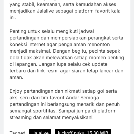
yang stabil, keamanan, serta kemudahan akses
menjadikan Jalalive sebagai platform favorit kala
ini.
Penting untuk selalu mengikuti jadwal
pertandingan dan mempersiapkan perangkat serta
koneksi internet agar pengalaman menonton
menjadi maksimal. Dengan begitu, pecinta sepak
bola tidak akan melewatkan setiap momen penting
di lapangan. Jangan lupa selalu cek update
terbaru dan link resmi agar siaran tetap lancar dan
aman.
Enjoy pertandingan dan nikmati setiap gol serta
aksi seru dari tim favorit Anda! Semoga
pertandingan ini berlangsung menarik dan penuh
semangat sportifitas. Sampai jumpa di platform
streaming dan selamat menyaksikan!
Tagged:
Jalalive
kickoff pukul 15.30 WIB