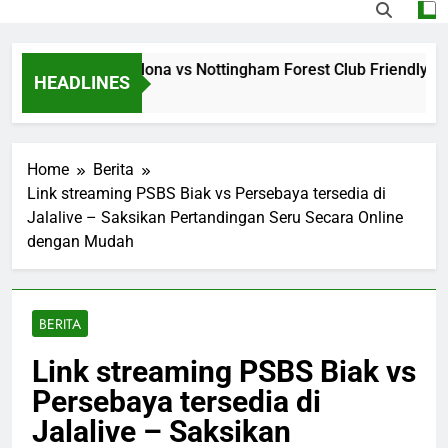
 Jalalive Barcelona vs Nottingham Forest Club Friendly Dini
HEADLINES
o
Home
Berita
Link streaming PSBS Biak vs Persebaya tersedia di
Jalalive – Saksikan Pertandingan Seru Secara Online
dengan Mudah
BERITA
Link streaming PSBS Biak vs
Persebaya tersedia di
Jalalive – Saksikan