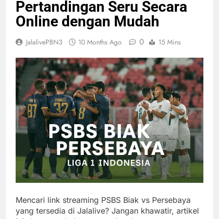
Pertandingan Seru Secara
Online dengan Mudah
0
JalalivePBN3
10 Months Ago
15 Mins
Mencari link streaming PSBS Biak vs Persebaya
yang tersedia di Jalalive? Jangan khawatir, artikel