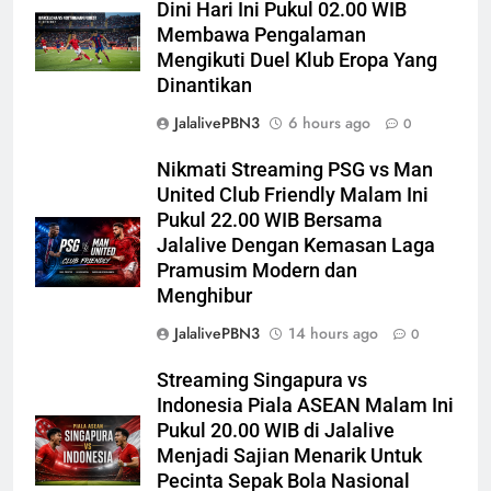
Dini Hari Ini Pukul 02.00 WIB
Membawa Pengalaman
Mengikuti Duel Klub Eropa Yang
Dinantikan
JalalivePBN3
6 hours ago
0
Nikmati Streaming PSG vs Man
United Club Friendly Malam Ini
Pukul 22.00 WIB Bersama
Jalalive Dengan Kemasan Laga
Pramusim Modern dan
Menghibur
JalalivePBN3
14 hours ago
0
Streaming Singapura vs
Indonesia Piala ASEAN Malam Ini
Pukul 20.00 WIB di Jalalive
Menjadi Sajian Menarik Untuk
Pecinta Sepak Bola Nasional