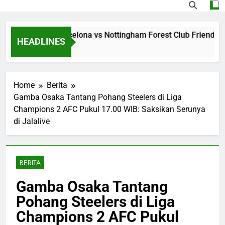
ng Jalalive Barcelona vs Nottingham Forest Club Friendly Di
HEADLINES
Ago
Home
Berita
Gamba Osaka Tantang Pohang Steelers di Liga
Champions 2 AFC Pukul 17.00 WIB: Saksikan Serunya
di Jalalive
BERITA
Gamba Osaka Tantang
Pohang Steelers di Liga
Champions 2 AFC Pukul