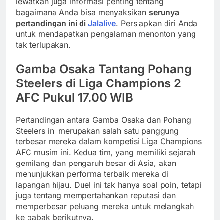
lewatkan juga informasi penting tentang
bagaimana Anda bisa menyaksikan
serunya
pertandingan ini di
Jalalive
. Persiapkan diri Anda
untuk mendapatkan pengalaman menonton yang
tak terlupakan.
Gamba Osaka Tantang Pohang
Steelers di Liga Champions 2
AFC Pukul 17.00 WIB
Pertandingan antara Gamba Osaka dan Pohang
Steelers ini merupakan salah satu panggung
terbesar mereka dalam kompetisi Liga Champions
AFC musim ini. Kedua tim, yang memiliki sejarah
gemilang dan pengaruh besar di Asia, akan
menunjukkan performa terbaik mereka di
lapangan hijau. Duel ini tak hanya soal poin, tetapi
juga tentang mempertahankan reputasi dan
memperbesar peluang mereka untuk melangkah
ke babak berikutnya.