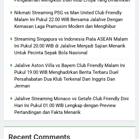
Pengalaman Mengikuti Duel Klub Eropa Yang Dinantikan
Nikmati Streaming PSG vs Man United Club Friendly
Malam Ini Pukul 22.00 WIB Bersama Jalalive Dengan
Kemasan Laga Pramusim Modern dan Menghibur
Streaming Singapura vs Indonesia Piala ASEAN Malam
Ini Pukul 20.00 WIB di Jalalive Menjadi Sajian Menarik
Untuk Pecinta Sepak Bola Nasional
Jalalive Aston Villa vs Bayern Club Friendly Malam Ini
Pukul 19.00 WIB Menghadirkan Berita Terbaru Duel
Persahabatan Dua Klub Terkenal Dari Inggris Dan
Jerman
Jalalive Streaming Monaco vs Getafe Club Friendly Dini
Hari Ini Pukul 01.00 WIB Lengkap dengan Preview
Pertandingan dan Fakta Menarik
Recent Comments