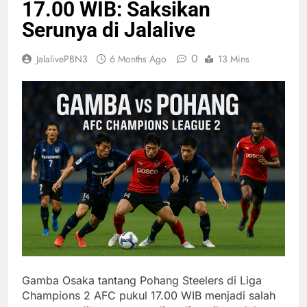
17.00 WIB: Saksikan
Serunya di Jalalive
0
JalalivePBN3
6 Months Ago
13 Mins
Gamba Osaka tantang Pohang Steelers di Liga
Champions 2 AFC pukul 17.00 WIB menjadi salah