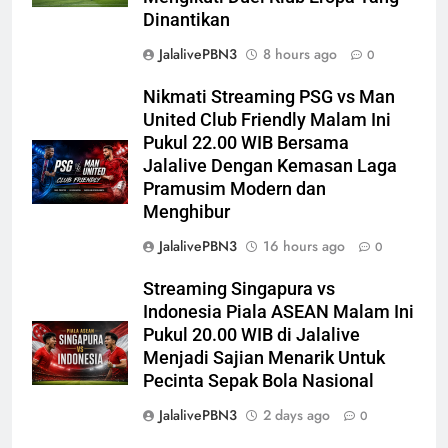
Dinantikan
JalalivePBN3
8 hours ago
0
Nikmati Streaming PSG vs Man
United Club Friendly Malam Ini
Pukul 22.00 WIB Bersama
Jalalive Dengan Kemasan Laga
Pramusim Modern dan
Menghibur
JalalivePBN3
16 hours ago
0
Streaming Singapura vs
Indonesia Piala ASEAN Malam Ini
Pukul 20.00 WIB di Jalalive
Menjadi Sajian Menarik Untuk
Pecinta Sepak Bola Nasional
JalalivePBN3
2 days ago
0