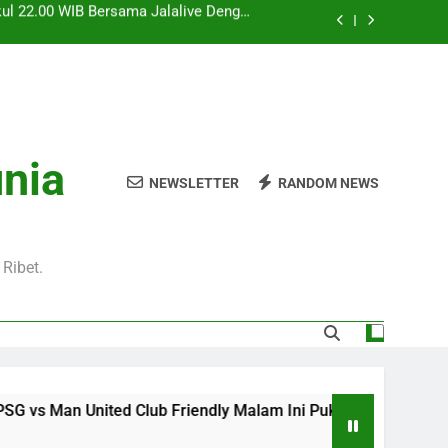
l 20.00 WIB di Jalalive Menjadi Sajian
ik Untuk Pecinta Sepak Bola Nasional
0 WIB Menghadirkan Berita Terbaru Duel
Klub Terkenal Dari Inggris Dan Jerman
Dini Hari Ini Pukul 02.00 WIB Membawa
kuti Duel Klub Eropa Yang Dinantikan
kul 22.00 WIB Bersama Jalalive Dengan
unia
aga Pramusim Modern dan Menghibur
NEWSLETTER
RANDOM NEWS
l 20.00 WIB di Jalalive Menjadi Sajian
ik Untuk Pecinta Sepak Bola Nasional
0 WIB Menghadirkan Berita Terbaru Duel
Klub Terkenal Dari Inggris Dan Jerman
Ribet.
 Club Friendly Malam Ini Pukul 22.00 WIB Bersama Jalalive