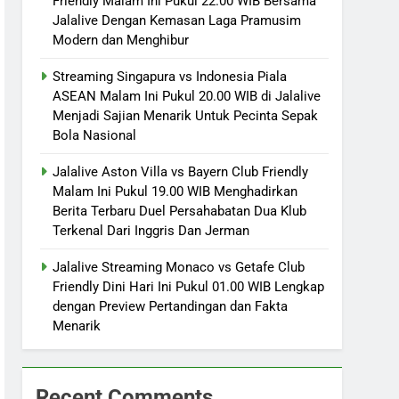
Friendly Malam Ini Pukul 22.00 WIB Bersama
Jalalive Dengan Kemasan Laga Pramusim
Modern dan Menghibur
Streaming Singapura vs Indonesia Piala
ASEAN Malam Ini Pukul 20.00 WIB di Jalalive
Menjadi Sajian Menarik Untuk Pecinta Sepak
Bola Nasional
Jalalive Aston Villa vs Bayern Club Friendly
Malam Ini Pukul 19.00 WIB Menghadirkan
Berita Terbaru Duel Persahabatan Dua Klub
Terkenal Dari Inggris Dan Jerman
Jalalive Streaming Monaco vs Getafe Club
Friendly Dini Hari Ini Pukul 01.00 WIB Lengkap
dengan Preview Pertandingan dan Fakta
Menarik
Recent Comments