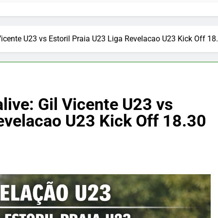
 Vicente U23 vs Estoril Praia U23 Liga Revelacao U23 Kick Off 1
live: Gil Vicente U23 vs
Revelacao U23 Kick Off 18.30