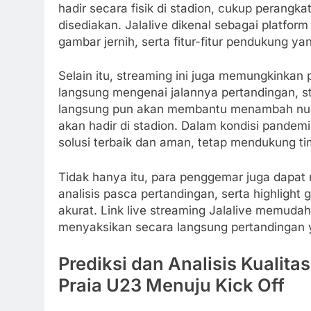
hadir secara fisik di stadion, cukup perangk
disediakan. Jalalive dikenal sebagai platfor
gambar jernih, serta fitur-fitur pendukung 
Selain itu, streaming ini juga memungkinkan
langsung mengenai jalannya pertandingan, stat
langsung pun akan membantu menambah nua
akan hadir di stadion. Dalam kondisi pandemi
solusi terbaik dan aman, tetap mendukung tim
Tidak hanya itu, para penggemar juga dapa
analisis pasca pertandingan, serta highlight 
akurat. Link live streaming Jalalive memuda
menyaksikan secara langsung pertandingan ya
Prediksi dan Analisis Kualitas
Praia U23 Menuju Kick Off