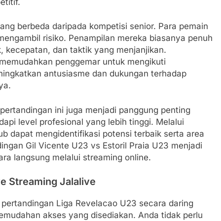
itif.
ng berbeda daripada kompetisi senior. Para pemain
ut mengambil risiko. Penampilan mereka biasanya penuh
 kecepatan, dan taktik yang menjanjikan.
ga memudahkan penggemar untuk mengikuti
meningkatkan antusiasme dan dukungan terhadap
ya.
 pertandingan ini juga menjadi panggung penting
 level profesional yang lebih tinggi. Melalui
ub dapat mengidentifikasi potensi terbaik serta area
dingan Gil Vicente U23 vs Estoril Praia U23 menjadi
ara langsung melalui streaming online.
e Streaming Jalalive
 pertandingan Liga Revelacao U23 secara daring
 kemudahan akses yang disediakan. Anda tidak perlu