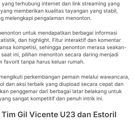
at yang terhubung internet dan link streaming yang
m yang memberikan kualitas tayangan yang stabil,
yang melengkapi pengalaman menonton.
 penonton untuk mendapatkan berbagai informasi
istik, dan highlight. Fitur interaktif dan komentar
nsa kompetisi, sehingga penonton merasa seakan-
 saat ini, pilihan menonton secara daring menjadi
 favorit tanpa harus keluar rumah.
t mengikuti perkembangan pemain melalui wawancara,
gol dan aksi terbaik yang diupload secara cepat dan
hkan penggemar dari berbagai latar belakang untuk
ng sangat kompetitif dan penuh intrik ini.
 Tim Gil Vicente U23 dan Estoril