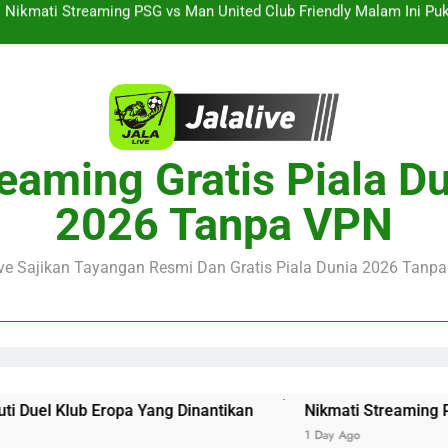
Streaming Singapura vs Indonesia Piala ASEAN Malam Ini Puku
Menar
Jalalive Aston Villa vs Bayern Club Friendly Malam Ini Pukul 19.0
Persahabatan Dua 
Streaming Jalalive Barcelona vs Nottingham Forest Club Friendly 
Pengalaman Mengi
Nikmati Streaming PSG vs Man United Club Friendly Malam Ini Pu
eaming Gratis Piala D
Kemasan L
Streaming Singapura vs Indonesia Piala ASEAN Malam Ini Puku
2026 Tanpa VPN
Menar
Jalalive Aston Villa vs Bayern Club Friendly Malam Ini Pukul 19.0
Persahabatan Dua 
ive Sajikan Tayangan Resmi Dan Gratis Piala Dunia 2026 Tanpa 
 Yang Dinantikan
Nikmati Streaming PSG vs Man United
1 Day Ago