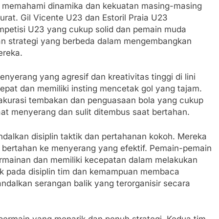
uk memahami dinamika dan kekuatan masing-masing
urat. Gil Vicente U23 dan Estoril Praia U23
mpetisi U23 yang cukup solid dan pemain muda
pkan strategi yang berbeda dalam mengembangkan
ereka.
yerang yang agresif dan kreativitas tinggi di lini
pat dan memiliki insting mencetak gol yang tajam.
at akurasi tembakan dan penguasaan bola yang cukup
at menyerang dan sulit ditembus saat bertahan.
ndalkan disiplin taktik dan pertahanan kokoh. Mereka
i bertahan ke menyerang yang efektif. Pemain-pemain
mainan dan memiliki kecepatan dalam melakukan
tak pada disiplin tim dan kemampuan membaca
ndalkan serangan balik yang terorganisir secara