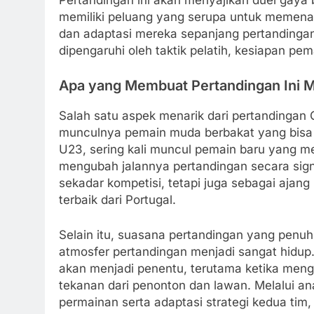
Pertandingan ini akan menyajikan duel gaya 
memiliki peluang yang serupa untuk memenan
dan adaptasi mereka sepanjang pertandingan.
dipengaruhi oleh taktik pelatih, kesiapan pe
Apa yang Membuat Pertandingan Ini M
Salah satu aspek menarik dari pertandingan G
munculnya pemain muda berbakat yang bisa m
U23, sering kali muncul pemain baru yang
mengubah jalannya pertandingan secara signif
sekadar kompetisi, tetapi juga sebagai aj
terbaik dari Portugal.
Selain itu, suasana pertandingan yang penu
atmosfer pertandingan menjadi sangat hidup.
akan menjadi penentu, terutama ketika mengha
tekanan dari penonton dan lawan. Melalui an
permainan serta adaptasi strategi kedua tim