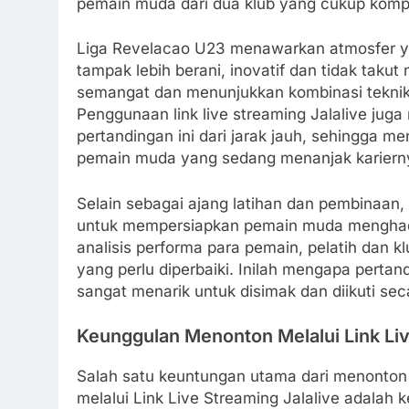
pemain muda dari dua klub yang cukup kompet
Liga Revelacao U23 menawarkan atmosfer ya
tampak lebih berani, inovatif dan tidak tak
semangat dan menunjukkan kombinasi teknik,
Penggunaan link live streaming Jalalive ju
pertandingan ini dari jarak jauh, sehingga 
pemain muda yang sedang menanjak kariern
Selain sebagai ajang latihan dan pembinaan,
untuk mempersiapkan pemain muda menghadapi
analisis performa para pemain, pelatih dan kl
yang perlu diperbaiki. Inilah mengapa pertan
sangat menarik untuk disimak dan diikuti sec
Keunggulan Menonton Melalui Link Liv
Salah satu keuntungan utama dari menonton
melalui Link Live Streaming Jalalive adalah