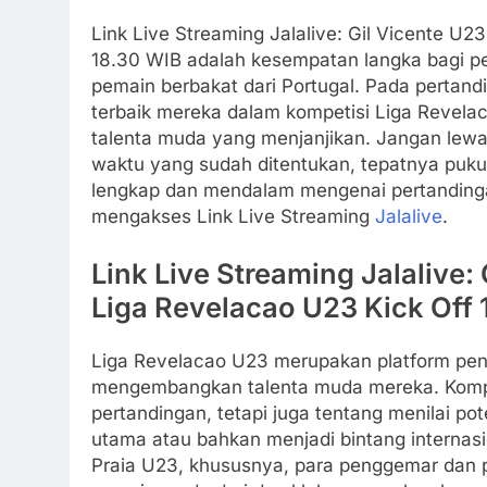
Link Live Streaming Jalalive: Gil Vicente U2
18.30 WIB adalah kesempatan langka bagi p
pemain berbakat dari Portugal. Pada pertan
terbaik mereka dalam kompetisi Liga Revela
talenta muda yang menjanjikan. Jangan lewa
waktu yang sudah ditentukan, tepatnya puku
lengkap dan mendalam mengenai pertandingan 
mengakses Link Live Streaming
Jalalive
.
Link Live Streaming Jalalive: 
Liga Revelacao U23 Kick Off 
Liga Revelacao U23 merupakan platform penti
mengembangkan talenta muda mereka. Kompe
pertandingan, tetapi juga tentang menilai 
utama atau bahkan menjadi bintang internasio
Praia U23, khususnya, para penggemar dan