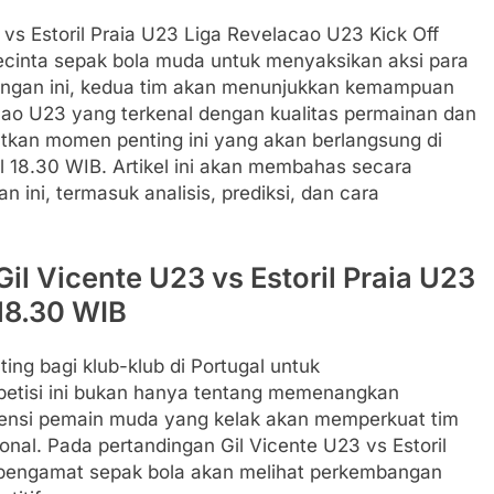
3 vs Estoril Praia U23 Liga Revelacao U23 Kick Off
ecinta sepak bola muda untuk menyaksikan aksi para
dingan ini, kedua tim akan menunjukkan kemampuan
cao U23 yang terkenal dengan kualitas permainan dan
tkan momen penting ini yang akan berlangsung di
l 18.30 WIB. Artikel ini akan membahas secara
ini, termasuk analisis, prediksi, dan cara
Gil Vicente U23 vs Estoril Praia U23
18.30 WIB
ng bagi klub-klub di Portugal untuk
tisi ini bukan hanya tentang memenangkan
potensi pemain muda yang kelak akan memperkuat tim
nal. Pada pertandingan Gil Vicente U23 vs Estoril
 pengamat sepak bola akan melihat perkembangan