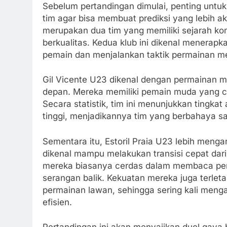
Sebelum pertandingan dimulai, penting unt
tim agar bisa membuat prediksi yang lebih ak
merupakan dua tim yang memiliki sejarah ko
berkualitas. Kedua klub ini dikenal menera
pemain dan menjalankan taktik permainan m
Gil Vicente U23 dikenal dengan permainan men
depan. Mereka memiliki pemain muda yang ce
Secara statistik, tim ini menunjukkan tingk
tinggi, menjadikannya tim yang berbahaya sa
Sementara itu, Estoril Praia U23 lebih menga
dikenal mampu melakukan transisi cepat dar
mereka biasanya cerdas dalam membaca per
serangan balik. Kekuatan mereka juga terle
permainan lawan, sehingga sering kali menga
efisien.