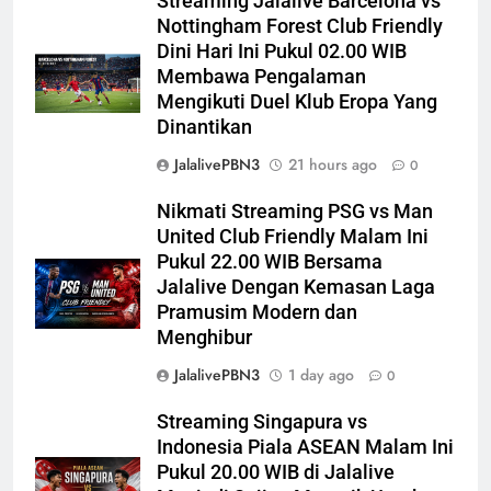
Streaming Jalalive Barcelona vs
Nottingham Forest Club Friendly
Dini Hari Ini Pukul 02.00 WIB
Membawa Pengalaman
Mengikuti Duel Klub Eropa Yang
Dinantikan
JalalivePBN3
21 hours ago
0
Nikmati Streaming PSG vs Man
United Club Friendly Malam Ini
Pukul 22.00 WIB Bersama
Jalalive Dengan Kemasan Laga
Pramusim Modern dan
Menghibur
JalalivePBN3
1 day ago
0
Streaming Singapura vs
Indonesia Piala ASEAN Malam Ini
Pukul 20.00 WIB di Jalalive