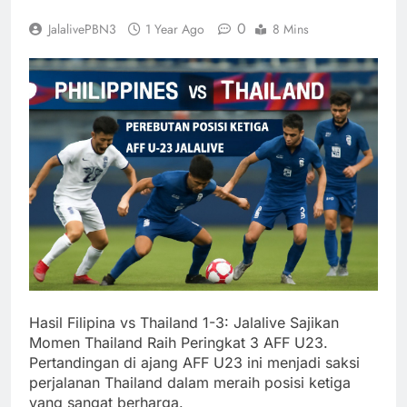
0
JalalivePBN3
1 Year Ago
8 Mins
Hasil Filipina vs Thailand 1-3: Jalalive Sajikan
Momen Thailand Raih Peringkat 3 AFF U23.
Pertandingan di ajang AFF U23 ini menjadi saksi
perjalanan Thailand dalam meraih posisi ketiga
yang sangat berharga.