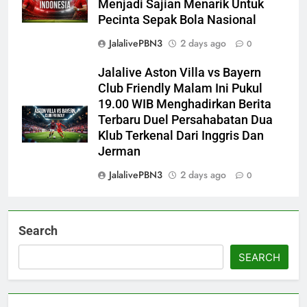
Menjadi Sajian Menarik Untuk
Pecinta Sepak Bola Nasional
JalalivePBN3
2 days ago
0
Jalalive Aston Villa vs Bayern
Club Friendly Malam Ini Pukul
19.00 WIB Menghadirkan Berita
Terbaru Duel Persahabatan Dua
Klub Terkenal Dari Inggris Dan
Jerman
JalalivePBN3
2 days ago
0
Search
SEARCH