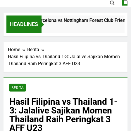
ming Jalalive Barcelona vs Nottingham Forest Club Friendly 
HEADLINES
rs Ago
Home
Berita
Hasil Filipina vs Thailand 1-3: Jalalive Sajikan Momen
Thailand Raih Peringkat 3 AFF U23
BERITA
Hasil Filipina vs Thailand 1-
3: Jalalive Sajikan Momen
Thailand Raih Peringkat 3
AFF U23