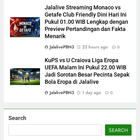
Jalalive Streaming Monaco vs
Getafe Club Friendly Dini Hari Ini
Pukul 01.00 WIB Lengkap dengan
Preview Pertandingan dan Fakta
Menarik
JalalivePBN3
23 hours ago
0
KuPS vs U Craiova Liga Eropa
UEFA Malam Ini Pukul 22.00 WIB
Jadi Sorotan Besar Pecinta Sepak
Bola Eropa di Jalalive
JalalivePBN3
1 day ago
0
Search
SEARCH