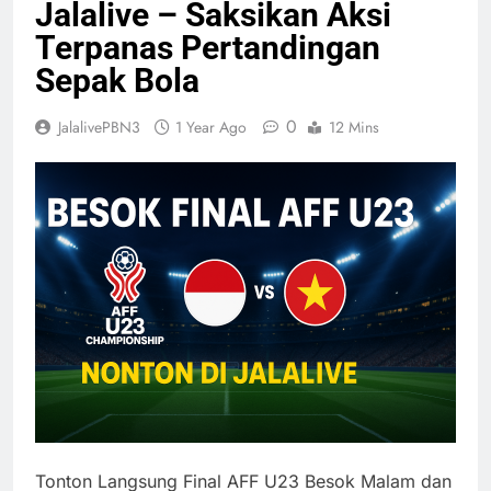
Jalalive – Saksikan Aksi
Terpanas Pertandingan
Sepak Bola
0
JalalivePBN3
1 Year Ago
12 Mins
Tonton Langsung Final AFF U23 Besok Malam dan