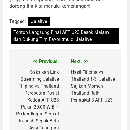
dorong tim kita menuju kemenangan!
Tagged:
Jalalive
Tonton Langsung Final AFF U23 Besok Malam
dan Dukung Tim Favoritmu di Jalalive
Previous:
Next:
Post
navigation
Saksikan Link
Hasil Filipina vs
Streaming Jalalive
Thailand 1-3: Jalalive
Filipina vs Thailand
Sajikan Momen
Perebutan Posisi
Thailand Raih
Ketiga AFF U23
Peringkat 3 AFF U23
Pukul 20.00 WIB –
Pertandingan Seru di
Kancah Sepak Bola
Asia Tenggara