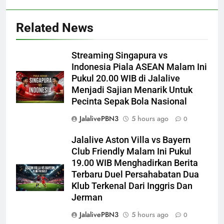
Related News
Streaming Singapura vs
Indonesia Piala ASEAN Malam Ini
Pukul 20.00 WIB di Jalalive
Menjadi Sajian Menarik Untuk
Pecinta Sepak Bola Nasional
JalalivePBN3
5 hours ago
0
Jalalive Aston Villa vs Bayern
Club Friendly Malam Ini Pukul
19.00 WIB Menghadirkan Berita
Terbaru Duel Persahabatan Dua
Klub Terkenal Dari Inggris Dan
Jerman
JalalivePBN3
5 hours ago
0