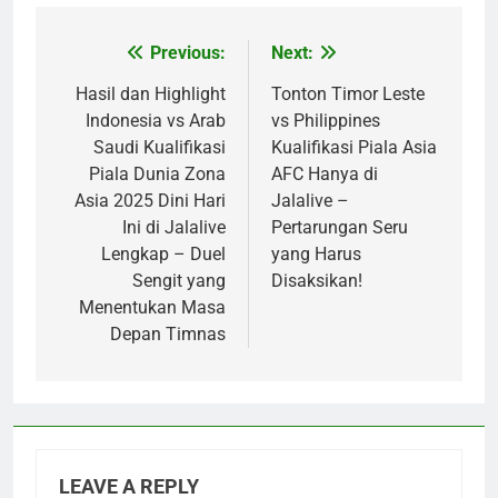
Previous:
Next:
Post
navigation
Hasil dan Highlight
Tonton Timor Leste
Indonesia vs Arab
vs Philippines
Saudi Kualifikasi
Kualifikasi Piala Asia
Piala Dunia Zona
AFC Hanya di
Asia 2025 Dini Hari
Jalalive –
Ini di Jalalive
Pertarungan Seru
Lengkap – Duel
yang Harus
Sengit yang
Disaksikan!
Menentukan Masa
Depan Timnas
LEAVE A REPLY