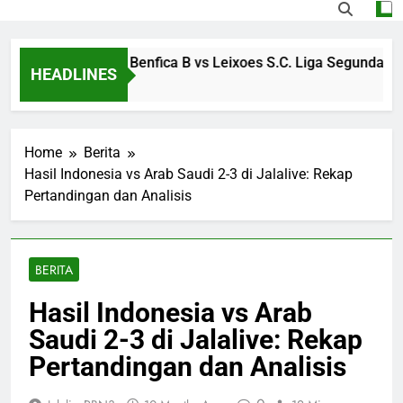
i Streaming S.L. Benfica B vs Leixoes S.C. Liga Segunda Portug
HEADLINES
es Ago
Home
Berita
Hasil Indonesia vs Arab Saudi 2-3 di Jalalive: Rekap
Pertandingan dan Analisis
BERITA
Hasil Indonesia vs Arab
Saudi 2-3 di Jalalive: Rekap
Pertandingan dan Analisis