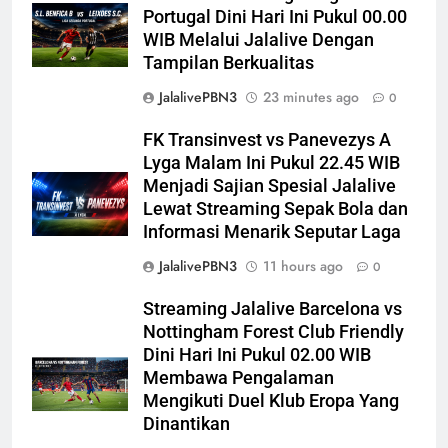
Portugal Dini Hari Ini Pukul 00.00
WIB Melalui Jalalive Dengan
Tampilan Berkualitas
JalalivePBN3
23 minutes ago
0
FK Transinvest vs Panevezys A
Lyga Malam Ini Pukul 22.45 WIB
Menjadi Sajian Spesial Jalalive
Lewat Streaming Sepak Bola dan
Informasi Menarik Seputar Laga
JalalivePBN3
11 hours ago
0
Streaming Jalalive Barcelona vs
Nottingham Forest Club Friendly
Dini Hari Ini Pukul 02.00 WIB
Membawa Pengalaman
Mengikuti Duel Klub Eropa Yang
Dinantikan