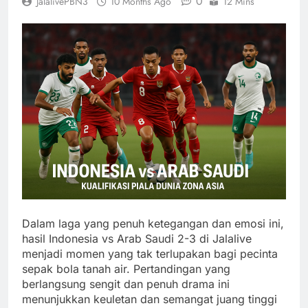
0
JalalivePBN3
10 Months Ago
12 Mins
Dalam laga yang penuh ketegangan dan emosi ini,
hasil Indonesia vs Arab Saudi 2-3 di Jalalive
menjadi momen yang tak terlupakan bagi pecinta
sepak bola tanah air. Pertandingan yang
berlangsung sengit dan penuh drama ini
menunjukkan keuletan dan semangat juang tinggi