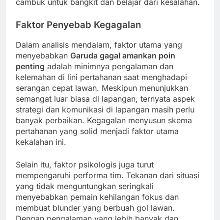
cambuk untuk bangkit dan belajar dari kesalahan.
Faktor Penyebab Kegagalan
Dalam analisis mendalam, faktor utama yang
menyebabkan
Garuda gagal amankan poin
penting
adalah minimnya pengalaman dan
kelemahan di lini pertahanan saat menghadapi
serangan cepat lawan. Meskipun menunjukkan
semangat luar biasa di lapangan, ternyata aspek
strategi dan komunikasi di lapangan masih perlu
banyak perbaikan. Kegagalan menyusun skema
pertahanan yang solid menjadi faktor utama
kekalahan ini.
Selain itu, faktor psikologis juga turut
mempengaruhi performa tim. Tekanan dari situasi
yang tidak menguntungkan seringkali
menyebabkan pemain kehilangan fokus dan
membuat blunder yang berbuah gol lawan.
Dengan pengalaman yang lebih banyak dan