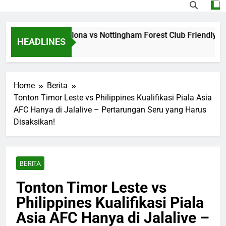
g Jalalive Barcelona vs Nottingham Forest Club Friendly Din
HEADLINES
o
Home
Berita
Tonton Timor Leste vs Philippines Kualifikasi Piala Asia
AFC Hanya di Jalalive – Pertarungan Seru yang Harus
Disaksikan!
BERITA
Tonton Timor Leste vs
Philippines Kualifikasi Piala
Asia AFC Hanya di Jalalive –