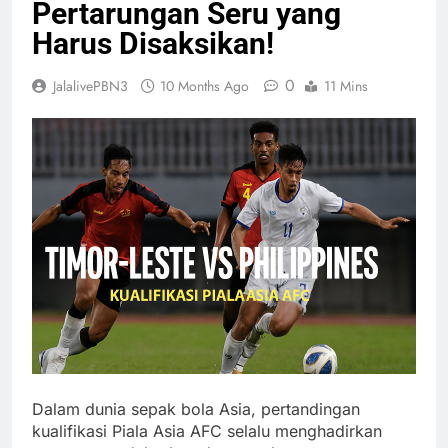
Pertarungan Seru yang
Harus Disaksikan!
0
JalalivePBN3
10 Months Ago
11 Mins
Dalam dunia sepak bola Asia, pertandingan
kualifikasi Piala Asia AFC selalu menghadirkan