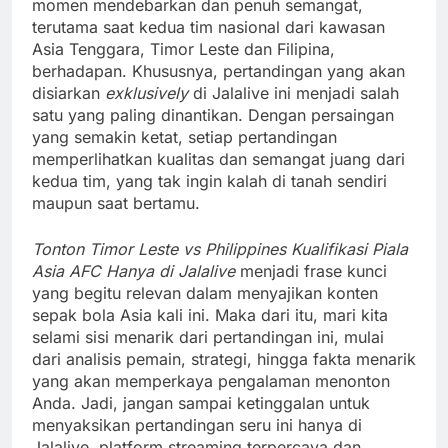
momen mendebarkan dan penuh semangat,
terutama saat kedua tim nasional dari kawasan
Asia Tenggara, Timor Leste dan Filipina,
berhadapan. Khususnya, pertandingan yang akan
disiarkan
exklusively
di Jalalive ini menjadi salah
satu yang paling dinantikan. Dengan persaingan
yang semakin ketat, setiap pertandingan
memperlihatkan kualitas dan semangat juang dari
kedua tim, yang tak ingin kalah di tanah sendiri
maupun saat bertamu.
Tonton Timor Leste vs Philippines Kualifikasi Piala
Asia AFC Hanya di Jalalive
menjadi frase kunci
yang begitu relevan dalam menyajikan konten
sepak bola Asia kali ini. Maka dari itu, mari kita
selami sisi menarik dari pertandingan ini, mulai
dari analisis pemain, strategi, hingga fakta menarik
yang akan memperkaya pengalaman menonton
Anda. Jadi, jangan sampai ketinggalan untuk
menyaksikan pertandingan seru ini hanya di
Jalalive, platform streaming terpercaya dan