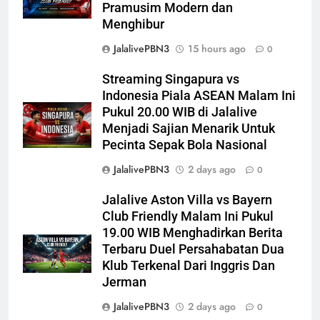
Pramusim Modern dan
Menghibur
JalalivePBN3
15 hours ago
0
Streaming Singapura vs
Indonesia Piala ASEAN Malam Ini
Pukul 20.00 WIB di Jalalive
Menjadi Sajian Menarik Untuk
Pecinta Sepak Bola Nasional
JalalivePBN3
2 days ago
0
Jalalive Aston Villa vs Bayern
Club Friendly Malam Ini Pukul
19.00 WIB Menghadirkan Berita
Terbaru Duel Persahabatan Dua
Klub Terkenal Dari Inggris Dan
Jerman
JalalivePBN3
2 days ago
0