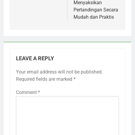
Menyaksikan
Pertandingan Secara
Mudah dan Praktis
LEAVE A REPLY
Your email address will not be published.
Required fields are marked
*
Comment
*