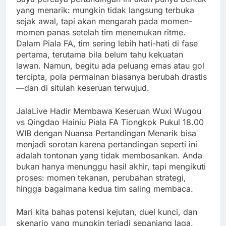
yang menarik: mungkin tidak langsung terbuka
sejak awal, tapi akan mengarah pada momen-
momen panas setelah tim menemukan ritme.
Dalam Piala FA, tim sering lebih hati-hati di fase
pertama, terutama bila belum tahu kekuatan
lawan. Namun, begitu ada peluang emas atau gol
tercipta, pola permainan biasanya berubah drastis
—dan di situlah keseruan terwujud.
JalaLive Hadir Membawa Keseruan Wuxi Wugou
vs Qingdao Hainiu Piala FA Tiongkok Pukul 18.00
WIB dengan Nuansa Pertandingan Menarik bisa
menjadi sorotan karena pertandingan seperti ini
adalah tontonan yang tidak membosankan. Anda
bukan hanya menunggu hasil akhir, tapi mengikuti
proses: momen tekanan, perubahan strategi,
hingga bagaimana kedua tim saling membaca.
Mari kita bahas potensi kejutan, duel kunci, dan
skenario yang mungkin terjadi sepanjang laga.