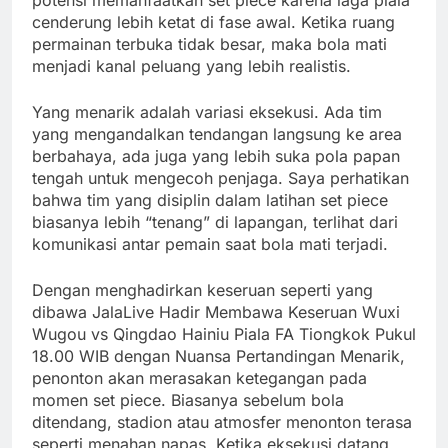
cenderung lebih ketat di fase awal. Ketika ruang
permainan terbuka tidak besar, maka bola mati
menjadi kanal peluang yang lebih realistis.
Yang menarik adalah variasi eksekusi. Ada tim
yang mengandalkan tendangan langsung ke area
berbahaya, ada juga yang lebih suka pola papan
tengah untuk mengecoh penjaga. Saya perhatikan
bahwa tim yang disiplin dalam latihan set piece
biasanya lebih “tenang” di lapangan, terlihat dari
komunikasi antar pemain saat bola mati terjadi.
Dengan menghadirkan keseruan seperti yang
dibawa JalaLive Hadir Membawa Keseruan Wuxi
Wugou vs Qingdao Hainiu Piala FA Tiongkok Pukul
18.00 WIB dengan Nuansa Pertandingan Menarik,
penonton akan merasakan ketegangan pada
momen set piece. Biasanya sebelum bola
ditendang, stadion atau atmosfer menonton terasa
seperti menahan napas. Ketika eksekusi datang,