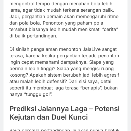
mengontrol tempo dengan menahan bola lebih
lama, agar tidak mudah terkena serangan balik.
Jadi, pergantian pemain akan memengaruhi ritme
dan pola bola. Penonton yang paham pola
tersebut biasanya lebih mudah menikmati “cerita”
di balik pertandingan.
Di sinilah pengalaman menonton JalaLive sangat
terasa, karena ketika pergantian terjadi, penonton
ingin cepat memahami dampaknya. Siapa yang
bermain lebih tinggi? Siapa yang mengisi ruang
kosong? Apakah sistem berubah jadi lebih agresif
atau malah lebih defensif? Dari sisi saya, detail
seperti itu membuat laga terasa “berlapis”, bukan
hanya “tunggu gol”.
Prediksi Jalannya Laga – Potensi
Kejutan dan Duel Kunci
Saya percaya pertandingan ini akan punya bentuk