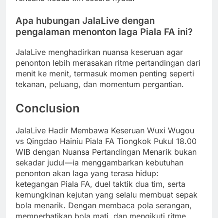
Apa hubungan JalaLive dengan
pengalaman menonton laga Piala FA ini?
JalaLive menghadirkan nuansa keseruan agar
penonton lebih merasakan ritme pertandingan dari
menit ke menit, termasuk momen penting seperti
tekanan, peluang, dan momentum pergantian.
Conclusion
JalaLive Hadir Membawa Keseruan Wuxi Wugou
vs Qingdao Hainiu Piala FA Tiongkok Pukul 18.00
WIB dengan Nuansa Pertandingan Menarik bukan
sekadar judul—ia menggambarkan kebutuhan
penonton akan laga yang terasa hidup:
ketegangan Piala FA, duel taktik dua tim, serta
kemungkinan kejutan yang selalu membuat sepak
bola menarik. Dengan membaca pola serangan,
memperhatikan bola mati, dan mengikuti ritme