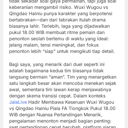
tidak sekadar soal gaya permainan, tapi juga soal
keberanian mengambil risiko. Wuxi Wugou vs
Qingdao Hainiu punya karakter yang berpotensi
bertabrakan—dan dari tabrakan itulah drama
biasanya lahir. Terlebih, laga yang dijadwalkan
pukul 18.00 WIB membuat ritme pemain dan
penonton seolah bertemu di waktu yang ideal:
jelang malam, tensi meningkat, dan fokus
penonton lebih “siap” untuk mengikuti tiap detail.
Bagi saya, yang menarik dari duel seperti ini
adalah bagaimana kedua tim biasanya tidak
langsung bermain “aman”. Tim yang menargetkan
satu langkah besar akan mencoba menekan sejak
awal, sementara tim lawan kerap menjawabnya
dengan skema transisi cepat. Dalam konteks
JalaLive
Hadir Membawa Keseruan Wuxi Wugou
vs Qingdao Hainiu Piala FA Tiongkok Pukul 18.00
WIB dengan Nuansa Pertandingan Menarik,
pengalaman menonton menjadi bagian penting:
saat pertandingan cepat berubah, platform siaran