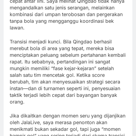
cepat antar lini. Saya melihat Qingdao tidak hanya
mengandalkan satu jenis serangan, melainkan
kombinasi dari umpan terobosan dan pergerakan
tanpa bola yang mengganggu koordinasi bek
lawan.
Transisi menjadi kunci. Bila Qingdao berhasil
merebut bola di area yang tepat, mereka bisa
menciptakan peluang sebelum pertahanan kembali
rapat. Itu sebabnya, pertandingan ini sangat
mungkin memiliki “fase kejar-kejaran” setelah
salah satu tim mencetak gol. Ketika score
berubah, tim akan menyesuaikan strategi secara
instan—dan di turnamen seperti ini, penyesuaian
taktik terjadi lebih cepat dari bayangan banyak
orang.
Jika dikaitkan dengan momen seru yang dijanjikan
oleh JalaLive, saya merasa penonton akan
menikmati bukan sekadar gol, tapi juga “momen
hampir gol” yang sering terjadi dari skema transisi.