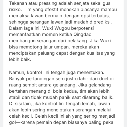
Tekanan atau pressing adalah senjata sekaligus
risiko. Tim yang efektif menekan biasanya mampu
memaksa lawan bermain dengan opsi terbatas,
sehingga serangan lawan jadi mudah diprediksi.
Dalam laga ini, Wuxi Wugou berpotensi
memanfaatkan momen ketika Qingdao
membangun serangan dari belakang. Jika Wuxi
bisa memotong jalur umpan, mereka akan
menciptakan peluang cepat dengan kualitas yang
lebih baik.
Namun, kontrol lini tengah juga menentukan.
Banyak pertandingan seru justru lahir dari duel di
ruang sempit antara gelandang. Jika gelandang
bertahan menang di bola kedua, tim akan lebih
stabil dan tidak mudah panik saat diserang balik.
Di sisi lain, jika kontrol lini tengah lemah, lawan
akan lebih sering menciptakan serangan melalui
celah kecil. Celah kecil inilah yang sering menjadi
gol—karena pemain depan biasanya paling peka