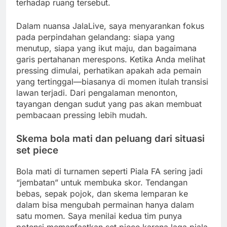
terhadap ruang tersebut.
Dalam nuansa JalaLive, saya menyarankan fokus
pada perpindahan gelandang: siapa yang
menutup, siapa yang ikut maju, dan bagaimana
garis pertahanan merespons. Ketika Anda melihat
pressing dimulai, perhatikan apakah ada pemain
yang tertinggal—biasanya di momen itulah transisi
lawan terjadi. Dari pengalaman menonton,
tayangan dengan sudut yang pas akan membuat
pembacaan pressing lebih mudah.
Skema bola mati dan peluang dari situasi
set piece
Bola mati di turnamen seperti Piala FA sering jadi
“jembatan” untuk membuka skor. Tendangan
bebas, sepak pojok, dan skema lemparan ke
dalam bisa mengubah permainan hanya dalam
satu momen. Saya menilai kedua tim punya
potensi memanfaatkan set piece karena laga piala