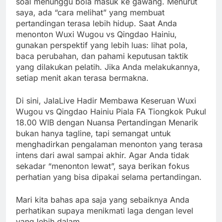
soal menunggu bola masuk ke gawang. Menurut
saya, ada “cara melihat” yang membuat
pertandingan terasa lebih hidup. Saat Anda
menonton Wuxi Wugou vs Qingdao Hainiu,
gunakan perspektif yang lebih luas: lihat pola,
baca perubahan, dan pahami keputusan taktik
yang dilakukan pelatih. Jika Anda melakukannya,
setiap menit akan terasa bermakna.
Di sini, JalaLive Hadir Membawa Keseruan Wuxi
Wugou vs Qingdao Hainiu Piala FA Tiongkok Pukul
18.00 WIB dengan Nuansa Pertandingan Menarik
bukan hanya tagline, tapi semangat untuk
menghadirkan pengalaman menonton yang terasa
intens dari awal sampai akhir. Agar Anda tidak
sekadar “menonton lewat”, saya berikan fokus
perhatian yang bisa dipakai selama pertandingan.
Mari kita bahas apa saja yang sebaiknya Anda
perhatikan supaya menikmati laga dengan level
yang lebih dalam.