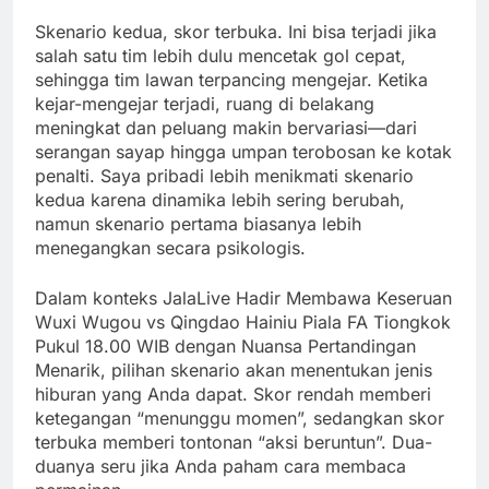
Skenario kedua, skor terbuka. Ini bisa terjadi jika
salah satu tim lebih dulu mencetak gol cepat,
sehingga tim lawan terpancing mengejar. Ketika
kejar-mengejar terjadi, ruang di belakang
meningkat dan peluang makin bervariasi—dari
serangan sayap hingga umpan terobosan ke kotak
penalti. Saya pribadi lebih menikmati skenario
kedua karena dinamika lebih sering berubah,
namun skenario pertama biasanya lebih
menegangkan secara psikologis.
Dalam konteks JalaLive Hadir Membawa Keseruan
Wuxi Wugou vs Qingdao Hainiu Piala FA Tiongkok
Pukul 18.00 WIB dengan Nuansa Pertandingan
Menarik, pilihan skenario akan menentukan jenis
hiburan yang Anda dapat. Skor rendah memberi
ketegangan “menunggu momen”, sedangkan skor
terbuka memberi tontonan “aksi beruntun”. Dua-
duanya seru jika Anda paham cara membaca