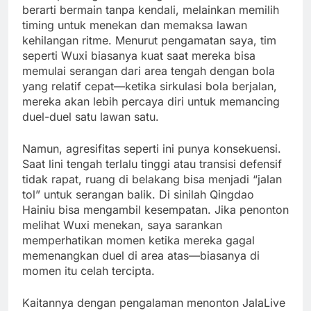
berarti bermain tanpa kendali, melainkan memilih
timing untuk menekan dan memaksa lawan
kehilangan ritme. Menurut pengamatan saya, tim
seperti Wuxi biasanya kuat saat mereka bisa
memulai serangan dari area tengah dengan bola
yang relatif cepat—ketika sirkulasi bola berjalan,
mereka akan lebih percaya diri untuk memancing
duel-duel satu lawan satu.
Namun, agresifitas seperti ini punya konsekuensi.
Saat lini tengah terlalu tinggi atau transisi defensif
tidak rapat, ruang di belakang bisa menjadi “jalan
tol” untuk serangan balik. Di sinilah Qingdao
Hainiu bisa mengambil kesempatan. Jika penonton
melihat Wuxi menekan, saya sarankan
memperhatikan momen ketika mereka gagal
memenangkan duel di area atas—biasanya di
momen itu celah tercipta.
Kaitannya dengan pengalaman menonton JalaLive