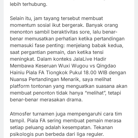
lebih terhubung.
Selain itu, jam tayang tersebut membuat
momentum sosial ikut bergerak. Banyak orang
menonton sambil beraktivitas sore, lalu benar-
benar memusatkan perhatian ketika pertandingan
memasuki fase penting: menjelang babak kedua,
saat pergantian pemain, dan ketika tensi
meningkat. Dalam konteks JalaLive Hadir
Membawa Keseruan Wuxi Wugou vs Qingdao
Hainiu Piala FA Tiongkok Pukul 18.00 WIB dengan
Nuansa Pertandingan Menarik, saya melihat
platform tontonan yang menguatkan suasana akan
membuat penonton tidak hanya “melihat”, tetapi
benar-benar merasakan drama.
Atmosfer turnamen juga mempengaruhi cara tim
tampil. Piala FA sering membuat pemain merasa
setiap peluang adalah kesempatan. Tekanan
psikologis pun berbeda dari liga reguler.