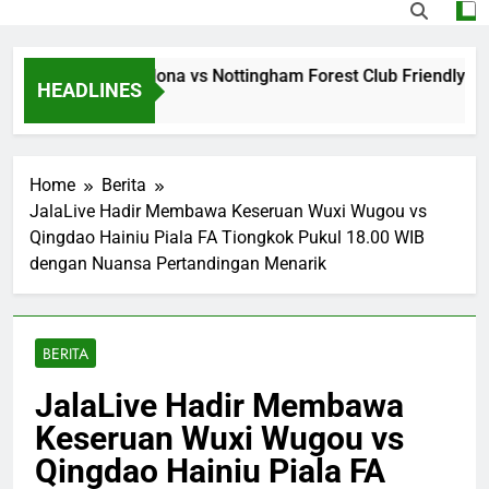
Jalalive Barcelona vs Nottingham Forest Club Friendly Dini 
HEADLINES
Home
Berita
JalaLive Hadir Membawa Keseruan Wuxi Wugou vs
Qingdao Hainiu Piala FA Tiongkok Pukul 18.00 WIB
dengan Nuansa Pertandingan Menarik
BERITA
JalaLive Hadir Membawa
Keseruan Wuxi Wugou vs
Qingdao Hainiu Piala FA