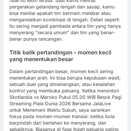
fase itu lebih terasa. Saat kamu melihat
pergerakan gelandang tengah dan sayap, kamu
bisa menilai apakah tim bermain melebar atau
mengandalkan kombinasi di tengah. Detail seperti
itu sering menjadi pembeda antara tim yang hanya
menyerang “secara umum” dan tim yang benar-
benar punya rancangan.
Titik balik pertandingan – momen kecil
yang menentukan besar
Dalam pertandingan besar, momen kecil sering
menentukan arah. Ini bisa berupa keputusan wasit,
sebuah duel yang dimenangkan, atau kesalahan
kontrol yang membuka peluang. Ketika menonton
Skotlandia vs Maroko Pukul 05.00 WIB Besok Pagi
Streaming Piala Dunia 2026 Bersama JalaLive
untuk Menemani Waktu Subuh, saya sarankan
fokus pada momen-momen transisi: ketika bola
berpindah dari bertahan ke menyerang, dan
sebaliknya. Biasanya di fase itulah peluang paling