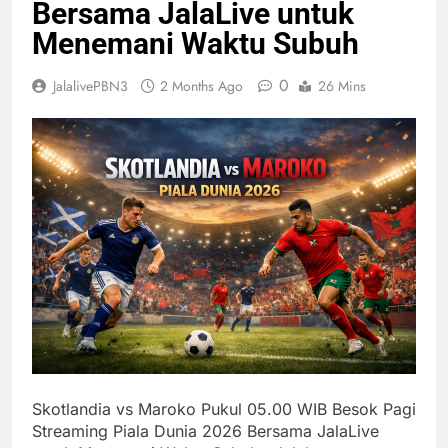
Bersama JalaLive untuk
Menemani Waktu Subuh
0
JalalivePBN3
2 Months Ago
26 Mins
Skotlandia vs Maroko Pukul 05.00 WIB Besok Pagi
Streaming Piala Dunia 2026 Bersama JalaLive