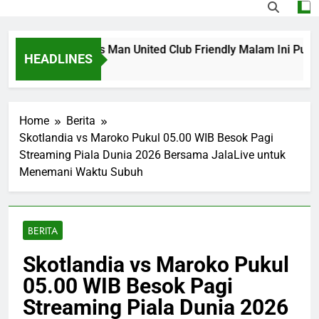
treaming PSG vs Man United Club Friendly Malam Ini Pukul 
HEADLINES
go
Home
Berita
Skotlandia vs Maroko Pukul 05.00 WIB Besok Pagi
Streaming Piala Dunia 2026 Bersama JalaLive untuk
Menemani Waktu Subuh
BERITA
Skotlandia vs Maroko Pukul
05.00 WIB Besok Pagi
Streaming Piala Dunia 2026