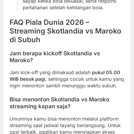
sayap ketika bola dikuasai, serta respons
pertahanan setelah kehilangan bola.
FAQ Piala Dunia 2026 –
Streaming Skotlandia vs Maroko
di Subuh
Jam berapa kickoff Skotlandia vs
Maroko?
Jam kick-off yang dimaksud adalah
pukul 05.00
WIB besok pagi
, sehingga cocok untuk kamu yang
ingin menonton sambil menunggu waktu subuh.
Bisa menonton Skotlandia vs Maroko
streaming kapan saja?
Umumnya kamu bisa menonton melalui platform
streaming saat jadwal tayang berlangsung. Untuk
opsi terbaik, pastikan kamu menyiapkan akses