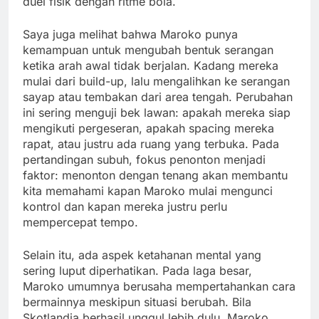
duel fisik dengan ritme bola.
Saya juga melihat bahwa Maroko punya
kemampuan untuk mengubah bentuk serangan
ketika arah awal tidak berjalan. Kadang mereka
mulai dari build-up, lalu mengalihkan ke serangan
sayap atau tembakan dari area tengah. Perubahan
ini sering menguji bek lawan: apakah mereka siap
mengikuti pergeseran, apakah spacing mereka
rapat, atau justru ada ruang yang terbuka. Pada
pertandingan subuh, fokus penonton menjadi
faktor: menonton dengan tenang akan membantu
kita memahami kapan Maroko mulai mengunci
kontrol dan kapan mereka justru perlu
mempercepat tempo.
Selain itu, ada aspek ketahanan mental yang
sering luput diperhatikan. Pada laga besar,
Maroko umumnya berusaha mempertahankan cara
bermainnya meskipun situasi berubah. Bila
Skotlandia berhasil unggul lebih dulu, Maroko