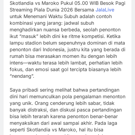
Skotlandia vs Maroko Pukul 05.00 WIB Besok Pagi
Streaming Piala Dunia 2026 Bersama
JalaLive
untuk Menemani Waktu Subuh adalah contoh
kombinasi yang jarang: jadwal subuh
menghadirkan nuansa berbeda, seolah penonton
ikut “masuk” lebih dini ke ritme kompetisi. Ketika
lampu stadion belum sepenuhnya dominan di mata
penonton dari Indonesia, justru kita yang berada di
rumah bisa merasakan momen itu dengan lebih
intens—waktu terasa lebih lambat, perhatian lebih
fokus, dan emosi saat gol tercipta biasanya lebih
“nendang”.
Saya pribadi sering melihat bahwa pertandingan
dini hari memunculkan pola pengalaman menonton
yang unik. Orang cenderung lebih sabar, tidak
banyak distraksi, dan diskusi pasca pertandingan
bisa lebih terarah karena penonton benar-benar
menyaksikan dari awal sampai akhir. Pada laga
seperti Skotlandia vs Maroko, hal itu bisa