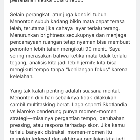
pertahanan ketika bola direbut.
Selain perangkat, atur juga kondisi tubuh.
Menonton subuh kadang bikin mata cepat terasa
lelah, terutama jika cahaya layar terlalu terang.
Menurunkan brightness secukupnya dan menjaga
pencahayaan ruangan tetap nyaman bisa membuat
penonton lebih tahan mengikuti 90 menit. Saya
sering merasakan bahwa ketika mata tidak terlalu
tegang, analisis kita jadi lebih jernih: kita bisa
mengikuti tempo tanpa “kehilangan fokus” karena
kelelahan.
Yang tak kalah penting adalah suasana mental.
Menonton dini hari sebaiknya tidak dilakukan
sambil multitasking berat. Laga seperti Skotlandia
vs Maroko cenderung punya momen-momen
strategi—misalnya pergantian tempo, perubahan
pressing, atau respons terhadap skor. Jika kamu
terlalu banyak distraksi, momen-momen itu
mungkin terlewat dan akhirnya penilaian kita jadi