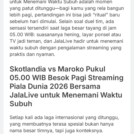
untuk Menemani Waktu Subuh adalah momen
yang patut ditunggu—bagi kamu yang rela bangun
lebih pagi, pertandingan ini bisa jadi “ritual” baru
sebelum hari dimulai. Selain soal duel tim, ada
sensasi tersendiri saat laga besar tayang di jam
05.00 WIB: suasananya hening, layar ponsel atau
TV jadi teman, dan JalaLive hadir untuk menemani
waktu subuh dengan pengalaman streaming yang
praktis dan nyaman.
Skotlandia vs Maroko Pukul
05.00 WIB Besok Pagi Streaming
Piala Dunia 2026 Bersama
JalaLive untuk Menemani Waktu
Subuh
Setiap kali ada laga internasional yang ditunggu,
yang membuatnya terasa spesial bukan hanya
nama besar timnya, tapi juga konteksnya.