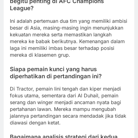
begitu penting di AFC Champions
League?
Ini adalah pertemuan dua tim yang memiliki ambisi
besar di Asia, masing-masing ingin menunjukkan
kekuatan mereka serta memastikan langkah
mereka ke babak berikutnya. Kemenangan dalam
laga ini memiliki imbas besar terhadap posisi
mereka di klasemen grup.
Siapa pemain kunci yang harus
diperhatikan di pertandingan ini?
Di Tractor, pemain lini tengah dan kiper menjadi
fokus utama, sementara dari Al Duhail, pemain
serang dan winger menjadi ancaman nyata bagi
pertahanan lawan. Mereka mampu mengubah
jalannya pertandingan secara mendadak jika tidak
diawasi dengan ketat.
Bagaimana analisis strategi dari kedua