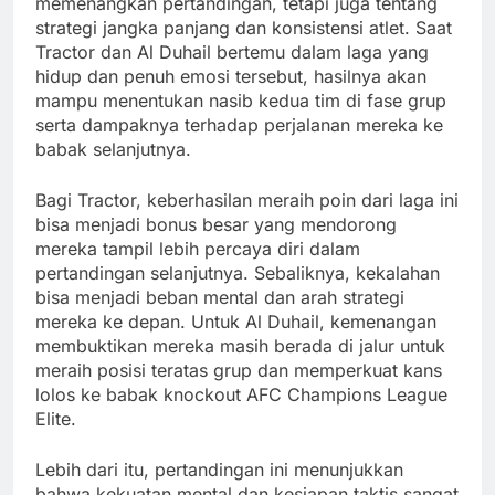
memenangkan pertandingan, tetapi juga tentang
strategi jangka panjang dan konsistensi atlet. Saat
Tractor dan Al Duhail bertemu dalam laga yang
hidup dan penuh emosi tersebut, hasilnya akan
mampu menentukan nasib kedua tim di fase grup
serta dampaknya terhadap perjalanan mereka ke
babak selanjutnya.
Bagi Tractor, keberhasilan meraih poin dari laga ini
bisa menjadi bonus besar yang mendorong
mereka tampil lebih percaya diri dalam
pertandingan selanjutnya. Sebaliknya, kekalahan
bisa menjadi beban mental dan arah strategi
mereka ke depan. Untuk Al Duhail, kemenangan
membuktikan mereka masih berada di jalur untuk
meraih posisi teratas grup dan memperkuat kans
lolos ke babak knockout AFC Champions League
Elite.
Lebih dari itu, pertandingan ini menunjukkan
bahwa kekuatan mental dan kesiapan taktis sangat