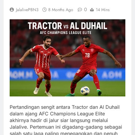
0
JalalivePBN3
8 Months Ago
14 Mins
Pertandingan sengit antara Tractor dan Al Duhail
dalam ajang AFC Champions League Elite
akhirnya hadir di jalur siar langsung melalui
Jalalive. Pertemuan ini digadang-gadang sebagai
salah satu laga paling menegangkan dan penuh