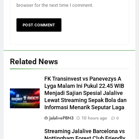
browser for the next time I comment.
Related News
FK Transinvest vs Panevezys A
Lyga Malam Ini Pukul 22.45 WIB
Menjadi Sajian Spesial Jalalive
Lewat Streaming Sepak Bola dan
Informasi Menarik Seputar Laga
JalalivePBN3
10 hours ago
0
Streaming Jalalive Barcelona vs
Nottingham Forest Club Friendly