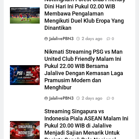
Dini Hari Ini Pukul 02.00 WIB
Membawa Pengalaman
Mengikuti Duel Klub Eropa Yang
Dinantikan
JalalivePBN3
2 days ago
0
Nikmati Streaming PSG vs Man
United Club Friendly Malam Ini
Pukul 22.00 WIB Bersama
Jalalive Dengan Kemasan Laga
Pramusim Modern dan
Menghibur
JalalivePBN3
2 days ago
0
Streaming Singapura vs
Indonesia Piala ASEAN Malam Ini
Pukul 20.00 WIB di Jalalive
Menjadi Sajian Menarik Untuk