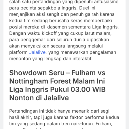
salah satu pertandingan yang dipenuhi antusiasme
para pecinta sepakbola Inggris. Duel ini
menjanjikan aksi sengit dan penuh gairah karena
kedua tim sedang berusaha keras memperbaiki
posisi mereka di klasemen sementara Liga Inggris.
Dengan waktu kickoff yang cukup larut malam,
para penggemar dari seluruh dunia dipastikan
akan menyaksikan secara langsung melalui
platform
Jalalive
, yang menawarkan pengalaman
menonton yang lengkap dan interaktif.
Showdown Seru – Fulham vs
Nottingham Forest Malam Ini
Liga Inggris Pukul 03.00 WIB
Nonton di Jalalive
Pertandingan ini tidak hanya menarik dari segi
hasil akhir, tapi juga karena faktor performa kedua
tim yang sedang dalam tren naik-turun. Fulham,