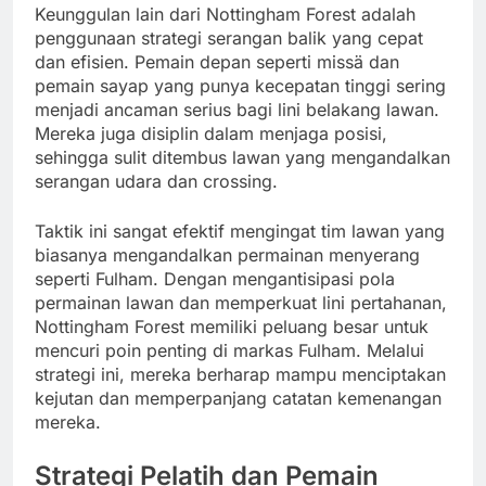
Keunggulan lain dari Nottingham Forest adalah
penggunaan strategi serangan balik yang cepat
dan efisien. Pemain depan seperti missä dan
pemain sayap yang punya kecepatan tinggi sering
menjadi ancaman serius bagi lini belakang lawan.
Mereka juga disiplin dalam menjaga posisi,
sehingga sulit ditembus lawan yang mengandalkan
serangan udara dan crossing.
Taktik ini sangat efektif mengingat tim lawan yang
biasanya mengandalkan permainan menyerang
seperti Fulham. Dengan mengantisipasi pola
permainan lawan dan memperkuat lini pertahanan,
Nottingham Forest memiliki peluang besar untuk
mencuri poin penting di markas Fulham. Melalui
strategi ini, mereka berharap mampu menciptakan
kejutan dan memperpanjang catatan kemenangan
mereka.
Strategi Pelatih dan Pemain