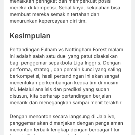
menaikkan peringkat dan memperkuat posisi
mereka di kompetisi. Sebaliknya, kekalahan bisa
membuat mereka semakin tertahan dan
menurunkan kepercayaan diri tim.
Kesimpulan
Pertandingan Fulham vs Nottingham Forest malam
ini adalah salah satu duel yang patut disaksikan
bagi penggemar sepakbola Liga Inggris. Dengan
performa, strategi, dan pemain kunci yang saling
berkompetisi, hasil pertandingan ini akan sangat
menentukan perkembangan kedua tim di musim
ini. Melalui analisis dan prediksi yang sudah
disusun, kita berharap pertandingan berjalan
menarik dan menegangkan sampai menit terakhir.
Dengan menonton secara langsung di Jalalive,
penggemar akan dimanjakan dengan pengalaman
menonton terbaik lengkap dengan berbagai fitur