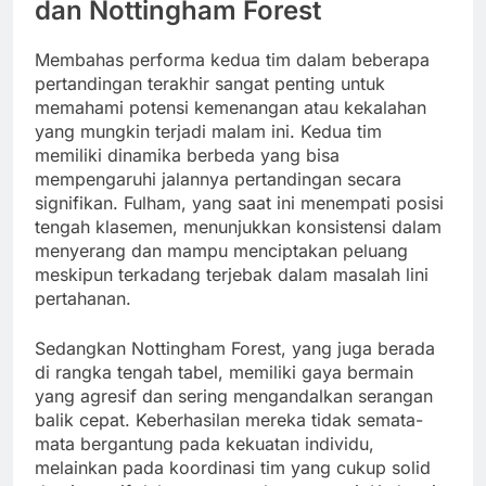
dan Nottingham Forest
Membahas performa kedua tim dalam beberapa
pertandingan terakhir sangat penting untuk
memahami potensi kemenangan atau kekalahan
yang mungkin terjadi malam ini. Kedua tim
memiliki dinamika berbeda yang bisa
mempengaruhi jalannya pertandingan secara
signifikan. Fulham, yang saat ini menempati posisi
tengah klasemen, menunjukkan konsistensi dalam
menyerang dan mampu menciptakan peluang
meskipun terkadang terjebak dalam masalah lini
pertahanan.
Sedangkan Nottingham Forest, yang juga berada
di rangka tengah tabel, memiliki gaya bermain
yang agresif dan sering mengandalkan serangan
balik cepat. Keberhasilan mereka tidak semata-
mata bergantung pada kekuatan individu,
melainkan pada koordinasi tim yang cukup solid