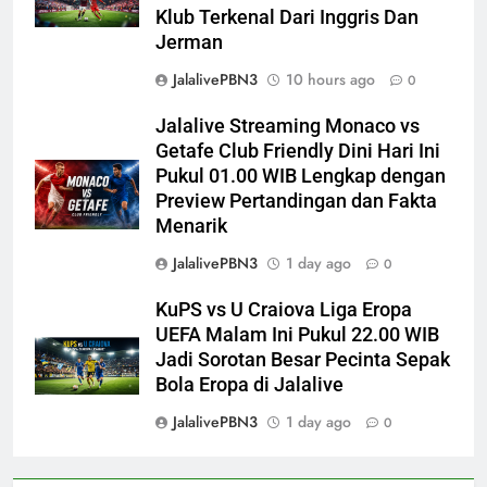
Klub Terkenal Dari Inggris Dan
Jerman
JalalivePBN3
10 hours ago
0
Jalalive Streaming Monaco vs
Getafe Club Friendly Dini Hari Ini
Pukul 01.00 WIB Lengkap dengan
Preview Pertandingan dan Fakta
Menarik
JalalivePBN3
1 day ago
0
KuPS vs U Craiova Liga Eropa
UEFA Malam Ini Pukul 22.00 WIB
Jadi Sorotan Besar Pecinta Sepak
Bola Eropa di Jalalive
JalalivePBN3
1 day ago
0