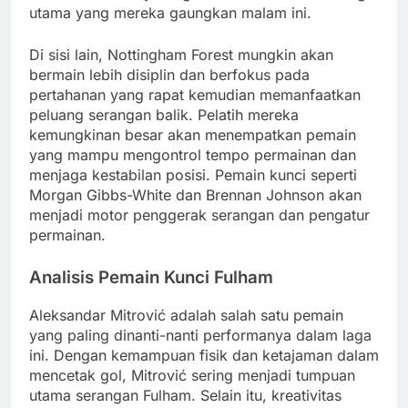
utama yang mereka gaungkan malam ini.
Di sisi lain, Nottingham Forest mungkin akan
bermain lebih disiplin dan berfokus pada
pertahanan yang rapat kemudian memanfaatkan
peluang serangan balik. Pelatih mereka
kemungkinan besar akan menempatkan pemain
yang mampu mengontrol tempo permainan dan
menjaga kestabilan posisi. Pemain kunci seperti
Morgan Gibbs-White dan Brennan Johnson akan
menjadi motor penggerak serangan dan pengatur
permainan.
Analisis Pemain Kunci Fulham
Aleksandar Mitrović adalah salah satu pemain
yang paling dinanti-nanti performanya dalam laga
ini. Dengan kemampuan fisik dan ketajaman dalam
mencetak gol, Mitrović sering menjadi tumpuan
utama serangan Fulham. Selain itu, kreativitas