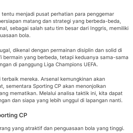
P tentu menjadi pusat perhatian para penggemar
persiapan matang dan strategi yang berbeda-beda,
l, sebagai salah satu tim besar dari Inggris, memiliki
uasaan bola.
gal, dikenal dengan permainan disiplin dan solid di
sofi bermain yang berbeda, tetapi keduanya sama-sama
angan di panggung Liga Champions UEFA.
i terbaik mereka. Arsenal kemungkinan akan
t, sementara Sporting CP akan menonjolkan
g mematikan. Melalui analisa taktik ini, kita dapat
gan dan siapa yang lebih unggul di lapangan nanti.
porting CP
ang yang atraktif dan penguasaan bola yang tinggi.