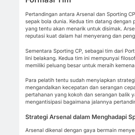
Pertandingan antara Arsenal dan Sporting C
sepak bola dunia. Kedua tim datang dengan 
yang tentu akan menarik untuk disimak. Arsena
reputasi kuat dalam hal menyerang dan peng
Sementara Sporting CP, sebagai tim dari Portu
lini belakang. Kedua tim ini mempunyai filo
memiliki peluang besar untuk meraih kemen
Para pelatih tentu sudah menyiapkan strateg
mengandalkan kecepatan dan serangan cepa
pertahanan yang kokoh dan serangan balik yan
mengantisipasi bagaimana jalannya pertandin
Strategi Arsenal dalam Menghadapi S
Arsenal dikenal dengan gaya bermain menyer