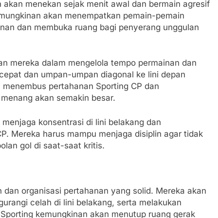
 akan menekan sejak menit awal dan bermain agresif
 kemungkinan akan menempatkan pemain-pemain
rmainan dan membuka ruang bagi penyerang unggulan
uan mereka dalam mengelola tempo permainan dan
epat dan umpan-umpan diagonal ke lini depan
pu menembus pertahanan Sporting CP dan
 menang akan semakin besar.
menjaga konsentrasi di lini belakang dan
 CP. Mereka harus mampu menjaga disiplin agar tidak
an gol di saat-saat kritis.
n dan organisasi pertahanan yang solid. Mereka akan
angi celah di lini belakang, serta melakukan
h Sporting kemungkinan akan menutup ruang gerak