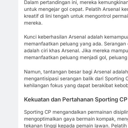
Dalam pertandingan ini, mereka kemungkinan
untuk mengejar gol cepat. Pelatih Arsenal
kreatif di lini tengah untuk mengontrol pe
mereka.
Kunci keberhasilan Arsenal adalah kemamp
memanfaatkan peluang yang ada. Serangan c
adalah ciri khas Arsenal. Jika mereka mam
memanfaatkan peluang menjadi gol, peluang
Namun, tantangan besar bagi Arsenal adalah 
mengantisipasi serangan balik dari Sporting
kehilangan fokus yang dapat berakibat kebobol
Kekuatan dan Pertahanan Sporting CP
Sporting CP mengandalkan permainan disipli
mengoptimalkan gaya bermain kompak, mengur
tekanan tinggi kepada pemain lawan. Pelati