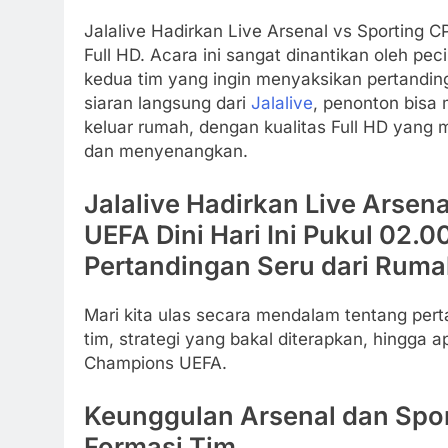
Jalalive Hadirkan Live Arsenal vs Sporting 
Full HD. Acara ini sangat dinantikan oleh pe
kedua tim yang ingin menyaksikan pertanding
siaran langsung dari
Jalalive
, penonton bisa
keluar rumah, dengan kualitas Full HD yang
dan menyenangkan.
Jalalive Hadirkan Live Arsen
UEFA Dini Hari Ini Pukul 02.0
Pertandingan Seru dari Ruma
Mari kita ulas secara mendalam tentang pert
tim, strategi yang bakal diterapkan, hingga a
Champions UEFA.
Keunggulan Arsenal dan Spor
Formasi Tim