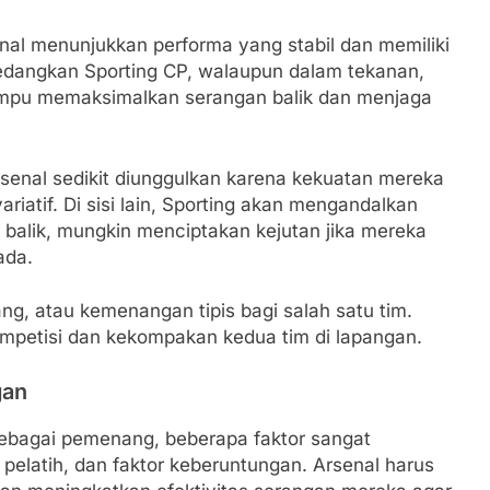
enal menunjukkan performa yang stabil dan memiliki
edangkan Sporting CP, walaupun dalam tekanan,
mampu memaksimalkan serangan balik dan menjaga
senal sedikit diunggulkan karena kekuatan mereka
iatif. Di sisi lain, Sporting akan mengandalkan
 balik, mungkin menciptakan kejutan jika mereka
ada.
ang, atau kemenangan tipis bagi salah satu tim.
mpetisi dan kekompakan kedua tim di lapangan.
gan
ebagai pemenang, beberapa faktor sangat
i pelatih, dan faktor keberuntungan. Arsenal harus