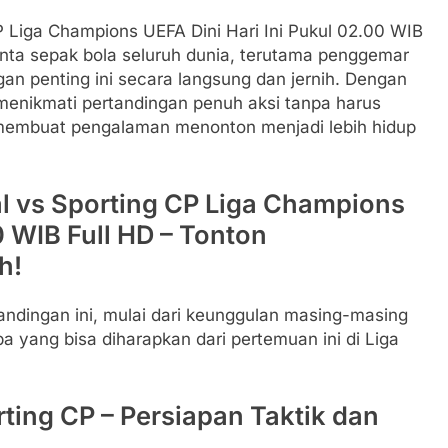
CP Liga Champions UEFA Dini Hari Ini Pukul 02.00 WIB
cinta sepak bola seluruh dunia, terutama penggemar
an penting ini secara langsung dan jernih. Dengan
 menikmati pertandingan penuh aksi tanpa harus
 membuat pengalaman menonton menjadi lebih hidup
al vs Sporting CP Liga Champions
0 WIB Full HD – Tonton
h!
andingan ini, mulai dari keunggulan masing-masing
pa yang bisa diharapkan dari pertemuan ini di Liga
ting CP – Persiapan Taktik dan