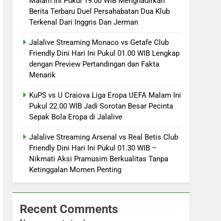
Malam Ini Pukul 19.00 WIB Menghadirkan
Berita Terbaru Duel Persahabatan Dua Klub
Terkenal Dari Inggris Dan Jerman
Jalalive Streaming Monaco vs Getafe Club
Friendly Dini Hari Ini Pukul 01.00 WIB Lengkap
dengan Preview Pertandingan dan Fakta
Menarik
KuPS vs U Craiova Liga Eropa UEFA Malam Ini
Pukul 22.00 WIB Jadi Sorotan Besar Pecinta
Sepak Bola Eropa di Jalalive
Jalalive Streaming Arsenal vs Real Betis Club
Friendly Dini Hari Ini Pukul 01.30 WIB –
Nikmati Aksi Pramusim Berkualitas Tanpa
Ketinggalan Momen Penting
Recent Comments