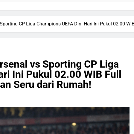
s Sporting CP Liga Champions UEFA Dini Hari Ini Pukul 02.00 W
Arsenal vs Sporting CP Liga
i Ini Pukul 02.00 WIB Full
an Seru dari Rumah!