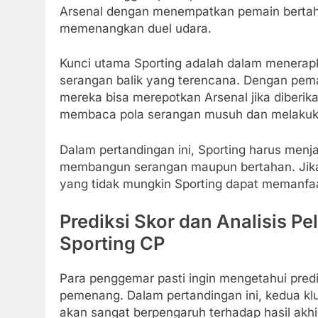
Arsenal dengan menempatkan pemain bertah
memenangkan duel udara.
Kunci utama Sporting adalah dalam menerapk
serangan balik yang terencana. Dengan pem
mereka bisa merepotkan Arsenal jika diberi
membaca pola serangan musuh dan melakukan 
Dalam pertandingan ini, Sporting harus menj
membangun serangan maupun bertahan. Jika 
yang tidak mungkin Sporting dapat memanfaa
Prediksi Skor dan Analisis P
Sporting CP
Para penggemar pasti ingin mengetahui predi
pemenang. Dalam pertandingan ini, kedua kl
akan sangat berpengaruh terhadap hasil akhi