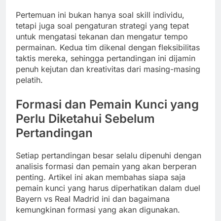
Pertemuan ini bukan hanya soal skill individu,
tetapi juga soal pengaturan strategi yang tepat
untuk mengatasi tekanan dan mengatur tempo
permainan. Kedua tim dikenal dengan fleksibilitas
taktis mereka, sehingga pertandingan ini dijamin
penuh kejutan dan kreativitas dari masing-masing
pelatih.
Formasi dan Pemain Kunci yang
Perlu Diketahui Sebelum
Pertandingan
Setiap pertandingan besar selalu dipenuhi dengan
analisis formasi dan pemain yang akan berperan
penting. Artikel ini akan membahas siapa saja
pemain kunci yang harus diperhatikan dalam duel
Bayern vs Real Madrid ini dan bagaimana
kemungkinan formasi yang akan digunakan.