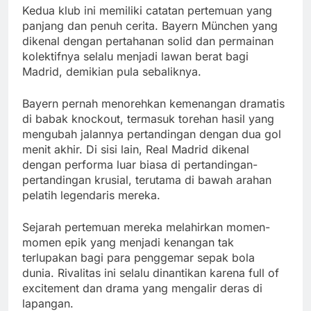
Kedua klub ini memiliki catatan pertemuan yang
panjang dan penuh cerita. Bayern München yang
dikenal dengan pertahanan solid dan permainan
kolektifnya selalu menjadi lawan berat bagi
Madrid, demikian pula sebaliknya.
Bayern pernah menorehkan kemenangan dramatis
di babak knockout, termasuk torehan hasil yang
mengubah jalannya pertandingan dengan dua gol
menit akhir. Di sisi lain, Real Madrid dikenal
dengan performa luar biasa di pertandingan-
pertandingan krusial, terutama di bawah arahan
pelatih legendaris mereka.
Sejarah pertemuan mereka melahirkan momen-
momen epik yang menjadi kenangan tak
terlupakan bagi para penggemar sepak bola
dunia. Rivalitas ini selalu dinantikan karena full of
excitement dan drama yang mengalir deras di
lapangan.