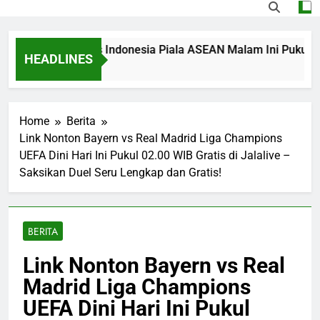
ng Singapura vs Indonesia Piala ASEAN Malam Ini Pukul 20.00
HEADLINES
 Ago
Home
Berita
Link Nonton Bayern vs Real Madrid Liga Champions
UEFA Dini Hari Ini Pukul 02.00 WIB Gratis di Jalalive –
Saksikan Duel Seru Lengkap dan Gratis!
BERITA
Link Nonton Bayern vs Real
Madrid Liga Champions
UEFA Dini Hari Ini Pukul