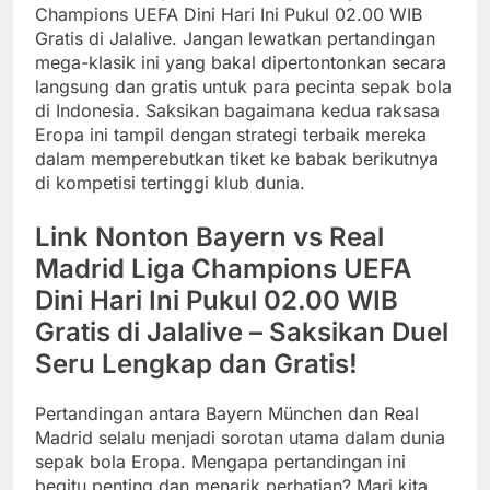
Champions UEFA Dini Hari Ini Pukul 02.00 WIB
Gratis di Jalalive. Jangan lewatkan pertandingan
mega-klasik ini yang bakal dipertontonkan secara
langsung dan gratis untuk para pecinta sepak bola
di Indonesia. Saksikan bagaimana kedua raksasa
Eropa ini tampil dengan strategi terbaik mereka
dalam memperebutkan tiket ke babak berikutnya
di kompetisi tertinggi klub dunia.
Link Nonton Bayern vs Real
Madrid Liga Champions UEFA
Dini Hari Ini Pukul 02.00 WIB
Gratis di Jalalive – Saksikan Duel
Seru Lengkap dan Gratis!
Pertandingan antara Bayern München dan Real
Madrid selalu menjadi sorotan utama dalam dunia
sepak bola Eropa. Mengapa pertandingan ini
begitu penting dan menarik perhatian? Mari kita