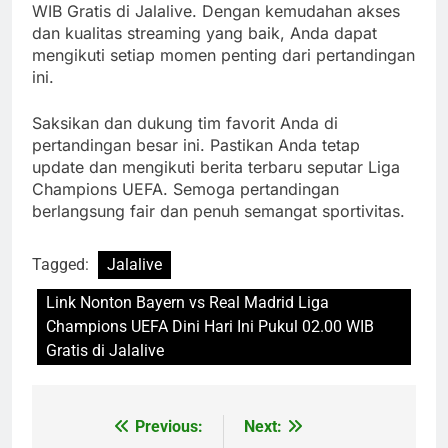
WIB Gratis di Jalalive. Dengan kemudahan akses
dan kualitas streaming yang baik, Anda dapat
mengikuti setiap momen penting dari pertandingan
ini.
Saksikan dan dukung tim favorit Anda di
pertandingan besar ini. Pastikan Anda tetap
update dan mengikuti berita terbaru seputar Liga
Champions UEFA. Semoga pertandingan
berlangsung fair dan penuh semangat sportivitas.
Tagged:
Jalalive
Link Nonton Bayern vs Real Madrid Liga
Champions UEFA Dini Hari Ini Pukul 02.00 WIB
Gratis di Jalalive
Previous:
Next:
Post