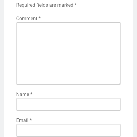
Required fields are marked
*
Comment
*
Name
*
Email
*