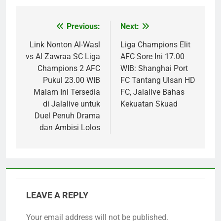
Previous:
Next:
Post
navigation
Link Nonton Al-Wasl
Liga Champions Elit
vs Al Zawraa SC Liga
AFC Sore Ini 17.00
Champions 2 AFC
WIB: Shanghai Port
Pukul 23.00 WIB
FC Tantang Ulsan HD
Malam Ini Tersedia
FC, Jalalive Bahas
di Jalalive untuk
Kekuatan Skuad
Duel Penuh Drama
dan Ambisi Lolos
LEAVE A REPLY
Your email address will not be published.