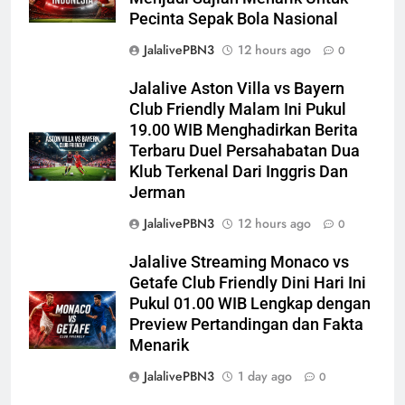
Pecinta Sepak Bola Nasional
JalalivePBN3
12 hours ago
0
Jalalive Aston Villa vs Bayern
Club Friendly Malam Ini Pukul
19.00 WIB Menghadirkan Berita
Terbaru Duel Persahabatan Dua
Klub Terkenal Dari Inggris Dan
Jerman
JalalivePBN3
12 hours ago
0
Jalalive Streaming Monaco vs
Getafe Club Friendly Dini Hari Ini
Pukul 01.00 WIB Lengkap dengan
Preview Pertandingan dan Fakta
Menarik
JalalivePBN3
1 day ago
0