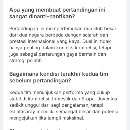
Apa yang membuat pertandingan ini
sangat dinanti-nantikan?
Pertandingan ini mempertemukan dua klub besar
dari dua negara berbeda dengan sejarah dan
prestasi internasional yang kaya. Duel ini tidak
hanya penting dalam konteks kompetisi, tetapi
juga sebagai pertarungan gaya bermain dan
strategi pelatih.
Bagaimana kondisi terakhir kedua tim
sebelum pertandingan?
Kedua tim menunjukkan performa yang cukup
stabil di kompetisi domestik dan Eropa. Juventus
sedikit unggul dari segi pengalaman, tetapi
Galatasaray memiliki semangat besar dan potensi
mengejutkan jika tampil maksimal.