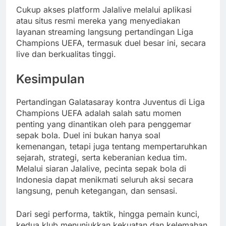
Cukup akses platform Jalalive melalui aplikasi
atau situs resmi mereka yang menyediakan
layanan streaming langsung pertandingan Liga
Champions UEFA, termasuk duel besar ini, secara
live dan berkualitas tinggi.
Kesimpulan
Pertandingan Galatasaray kontra Juventus di Liga
Champions UEFA adalah salah satu momen
penting yang dinantikan oleh para penggemar
sepak bola. Duel ini bukan hanya soal
kemenangan, tetapi juga tentang mempertaruhkan
sejarah, strategi, serta keberanian kedua tim.
Melalui siaran Jalalive, pecinta sepak bola di
Indonesia dapat menikmati seluruh aksi secara
langsung, penuh ketegangan, dan sensasi.
Dari segi performa, taktik, hingga pemain kunci,
kedua klub menunjukkan kekuatan dan kelemahan