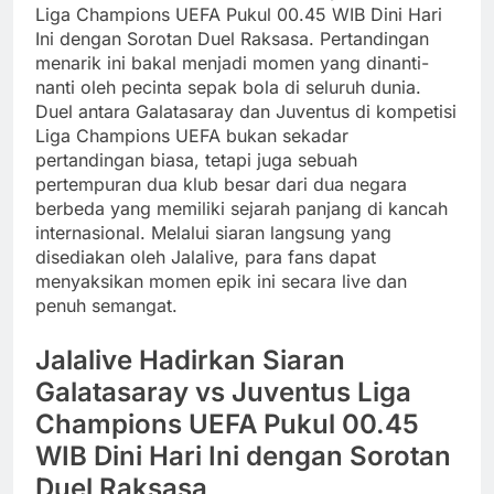
Liga Champions UEFA Pukul 00.45 WIB Dini Hari
Ini dengan Sorotan Duel Raksasa. Pertandingan
menarik ini bakal menjadi momen yang dinanti-
nanti oleh pecinta sepak bola di seluruh dunia.
Duel antara Galatasaray dan Juventus di kompetisi
Liga Champions UEFA bukan sekadar
pertandingan biasa, tetapi juga sebuah
pertempuran dua klub besar dari dua negara
berbeda yang memiliki sejarah panjang di kancah
internasional. Melalui siaran langsung yang
disediakan oleh Jalalive, para fans dapat
menyaksikan momen epik ini secara live dan
penuh semangat.
Jalalive Hadirkan Siaran
Galatasaray vs Juventus Liga
Champions UEFA Pukul 00.45
WIB Dini Hari Ini dengan Sorotan
Duel Raksasa