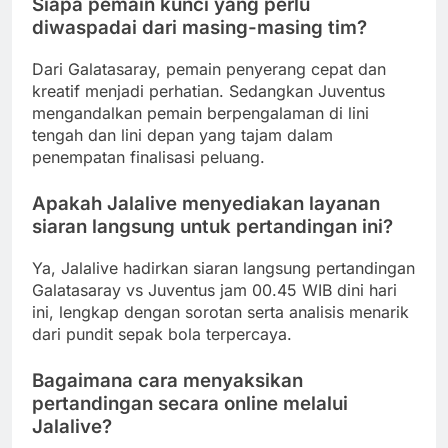
Siapa pemain kunci yang perlu
diwaspadai dari masing-masing tim?
Dari Galatasaray, pemain penyerang cepat dan
kreatif menjadi perhatian. Sedangkan Juventus
mengandalkan pemain berpengalaman di lini
tengah dan lini depan yang tajam dalam
penempatan finalisasi peluang.
Apakah Jalalive menyediakan layanan
siaran langsung untuk pertandingan ini?
Ya, Jalalive hadirkan siaran langsung pertandingan
Galatasaray vs Juventus jam 00.45 WIB dini hari
ini, lengkap dengan sorotan serta analisis menarik
dari pundit sepak bola terpercaya.
Bagaimana cara menyaksikan
pertandingan secara online melalui
Jalalive?