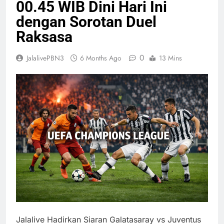
00.45 WIB Dini Hari Ini
dengan Sorotan Duel
Raksasa
0
JalalivePBN3
6 Months Ago
13 Mins
Jalalive Hadirkan Siaran Galatasaray vs Juventus