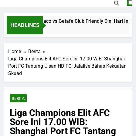
e Streaming Monaco vs Getafe Club Friendly Dini Hari Ini Pu
HEADLINES
 Ago
Home
Berita
Liga Champions Elit AFC Sore Ini 17.00 WIB: Shanghai
Port FC Tantang Ulsan HD FC, Jalalive Bahas Kekuatan
Skuad
BERITA
Liga Champions Elit AFC
Sore Ini 17.00 WIB:
Shanghai Port FC Tantang