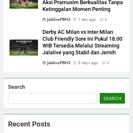
Aksi Pramusim Berkualitas Tanpa
Ketinggalan Momen Penting
JalalivePBN3
1 day ago
0
Derby AC Milan vs Inter Milan
Club Friendly Sore Ini Pukul 18.00
WIB Tersedia Melalui Streaming
Jalalive yang Stabil dan Jernih
JalalivePBN3
2 days ago
0
Search
SEARCH
Recent Posts