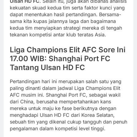
Ulsan HD FC
. Selain itu, juga akan dibahas analisis
kekuatan skuad kedua tim serta faktor kunci yang
dapat menentukan hasil pertandingan. Bersama-
sama kita kupas jalannya laga dan bagaimana
kedua tim menyiapkan strategi mereka di tengah
tekanan kompetisi antar klub teratas Asia.
Liga Champions Elit AFC Sore Ini
17.00 WIB: Shanghai Port FC
Tantang Ulsan HD FC
Pertandingan hari ini merupakan salah satu yang
paling dinanti dalam jadwal Liga Champions Elit
AFC musim ini. Shanghai Port FC, sebagai wakil
dari China, berusaha mempertahankan kans
mereka untuk maju ke fase berikutnya dengan
menghadapi Ulsan HD FC dari Korea Selatan,
sebuah tim yang dikenal cukup tangguh dan penuh
pengalaman dalam kompetisi level tinggi.