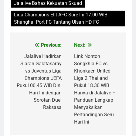
Jalalive Bahas Kekuatan Skuad
Liga Champions Elit AFC Sore Ini 17.00 WIB:
Shanghai Port FC Tantang Ulsan HD FC
Previous:
Next:
Post
navigation
Jalalive Hadirkan
Link Nonton
Siaran Galatasaray
Songkhla FC vs
vs Juventus Liga
Khonkaen United
Champions UEFA
Liga 2 Thailand
Pukul 00.45 WIB Dini
Pukul 18.30 WIB
Hari Ini dengan
Hanya di Jalalive –
Sorotan Duel
Panduan Lengkap
Raksasa
Menyaksikan
Pertandingan Seru
Hari Ini