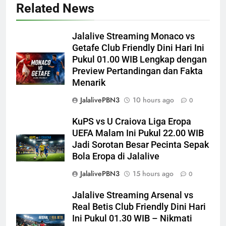
Related News
Jalalive Streaming Monaco vs
Getafe Club Friendly Dini Hari Ini
Pukul 01.00 WIB Lengkap dengan
Preview Pertandingan dan Fakta
Menarik
JalalivePBN3
10 hours ago
0
KuPS vs U Craiova Liga Eropa
UEFA Malam Ini Pukul 22.00 WIB
Jadi Sorotan Besar Pecinta Sepak
Bola Eropa di Jalalive
JalalivePBN3
15 hours ago
0
Jalalive Streaming Arsenal vs
Real Betis Club Friendly Dini Hari
Ini Pukul 01.30 WIB – Nikmati