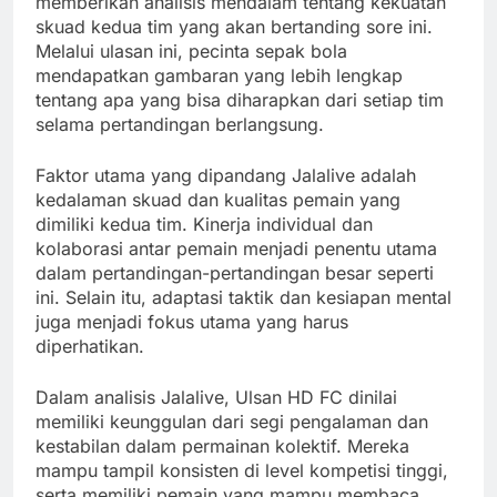
memberikan analisis mendalam tentang kekuatan
skuad kedua tim yang akan bertanding sore ini.
Melalui ulasan ini, pecinta sepak bola
mendapatkan gambaran yang lebih lengkap
tentang apa yang bisa diharapkan dari setiap tim
selama pertandingan berlangsung.
Faktor utama yang dipandang Jalalive adalah
kedalaman skuad dan kualitas pemain yang
dimiliki kedua tim. Kinerja individual dan
kolaborasi antar pemain menjadi penentu utama
dalam pertandingan-pertandingan besar seperti
ini. Selain itu, adaptasi taktik dan kesiapan mental
juga menjadi fokus utama yang harus
diperhatikan.
Dalam analisis Jalalive, Ulsan HD FC dinilai
memiliki keunggulan dari segi pengalaman dan
kestabilan dalam permainan kolektif. Mereka
mampu tampil konsisten di level kompetisi tinggi,
serta memiliki pemain yang mampu membaca