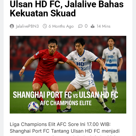
Ulsan HD FC, Jalalive Bahas
Kekuatan Skuad
0
JalalivePBN3
6 Months Ago
14 Mins
Liga Champions Elit AFC Sore Ini 17.00 WIB:
Shanghai Port FC Tantang Ulsan HD FC menjadi