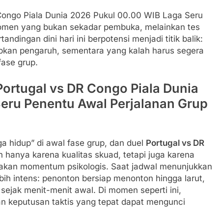
Congo Piala Dunia 2026 Pukul 00.00 WIB Laga Seru
men yang bukan sekadar pembuka, melainkan tes
andingan dini hari ini berpotensi menjadi titik balik:
kan pengaruh, sementara yang kalah harus segera
fase grup.
Portugal vs DR Congo Piala Dunia
eru Penentu Awal Perjalanan Grup
a hidup” di awal fase grup, dan duel
Portugal vs DR
 hanya karena kualitas skuad, tetapi juga karena
takan momentum psikologis. Saat jadwal menunjukkan
bih intens: penonton bersiap menonton hingga larut,
sejak menit-menit awal. Di momen seperti ini,
an keputusan taktis yang tepat dapat mengunci