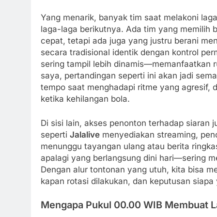
Yang menarik, banyak tim saat melakoni la
laga-laga berikutnya. Ada tim yang memilih
cepat, tetapi ada juga yang justru berani me
secara tradisional identik dengan kontrol 
sering tampil lebih dinamis—memanfaatkan rua
saya, pertandingan seperti ini akan jadi s
tempo saat menghadapi ritme yang agresif, d
ketika kehilangan bola.
Di sisi lain, akses penonton terhadap siaran
seperti
Jalalive
menyediakan streaming, peno
menunggu tayangan ulang atau berita ringkas
apalagi yang berlangsung dini hari—sering m
Dengan alur tontonan yang utuh, kita bisa me
kapan rotasi dilakukan, dan keputusan siap
Mengapa Pukul 00.00 WIB Membuat La