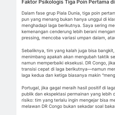
Faktor Psikologis Tiga Poin Pertama d
Dalam fase grup Piala Dunia, tiga poin perta
pun yang menang bukan hanya unggul di klas
menghadapi laga berikutnya. Saya sering me
kemenangan cenderung lebih berani mengamb
pressing, mencoba variasi umpan dalam, ata
Sebaliknya, tim yang kalah juga bisa bangkit
menimbang apakah akan mengubah taktik se
namun memperbaiki eksekusi. DR Congo, jik
transisi cepat di laga berikutnya—namun mer
laga kedua dan ketiga biasanya makin “meng
Portugal, jika gagal meraih hasil positif di
publik dan ekspektasi permainan yang lebih 
risiko: tim yang terlalu ingin mengejar bisa
melawan DR Congo bukan sekadar soal bakat