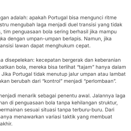
ngan adalah: apakah Portugal bisa mengunci ritme
tru mengubah laga menjadi duel transisi yang tidak
 tim penguasaan bola sering berhasil jika mampu
ngka dengan umpan-umpan berlapis. Namun, jika
transisi lawan dapat menghukum cepat.
sa disepelekan: kecepatan bergerak dan keberanian
patkan bola, mereka bisa terlihat “tajam” hanya dalam
Jika Portugal tidak menutup jalur umpan atau lambat
akan berubah dari “kontrol” menjadi “perlombaan”.
 menjadi menarik sebagai penentu awal. Jalannya laga
nan di penguasaan bola tanpa kehilangan struktur,
mainan sesuai situasi tanpa terburu-buru. Dari
sanya menawarkan variasi taktik yang membuat
akhir.