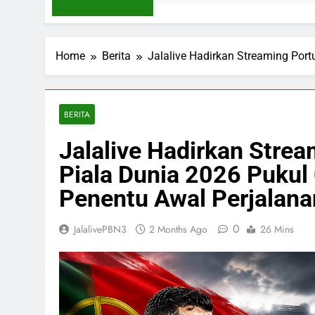
Home
Berita
Jalalive Hadirkan Streaming Por
BERITA
Jalalive Hadirkan Stre
Piala Dunia 2026 Pukul
Penentu Awal Perjalana
0
JalalivePBN3
2 Months Ago
26 Mins