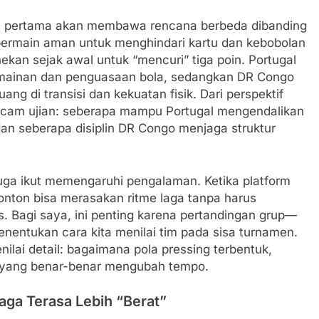
ga pertama akan membawa rencana berbeda dibanding
 bermain aman untuk menghindari kartu dan kebobolan
nekan sejak awal untuk “mencuri” tiga poin. Portugal
permainan dan penguasaan bola, sedangkan DR Congo
ng di transisi dan kekuatan fisik. Dari perspektif
emacam ujian: seberapa mampu Portugal mengendalikan
an seberapa disiplin DR Congo menjaga struktur
 juga ikut memengaruhi pengalaman. Ketika platform
nton bisa merasakan ritme laga tanpa harus
. Bagi saya, ini penting karena pertandingan grup—
enentukan cara kita menilai tim pada sisa turnamen.
nilai detail: bagaimana pola pressing terbentuk,
a yang benar-benar mengubah tempo.
ga Terasa Lebih “Berat”