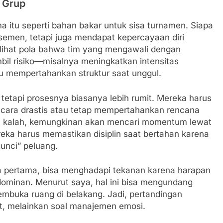
i Grup
ma itu seperti bahan bakar untuk sisa turnamen. Siapa
emen, tetapi juga mendapat kepercayaan diri
lihat pola bahwa tim yang mengawali dengan
il risiko—misalnya meningkatkan intensitas
u mempertahankan struktur saat unggul.
, tetapi prosesnya biasanya lebih rumit. Mereka harus
cara drastis atau tetap mempertahankan rencana
a kalah, kemungkinan akan mencari momentum lewat
eka harus memastikan disiplin saat bertahan karena
unci” peluang.
 laga pertama, bisa menghadapi tekanan karena harapan
dominan. Menurut saya, hal ini bisa mengundang
 membuka ruang di belakang. Jadi, pertandingan
, melainkan soal manajemen emosi.