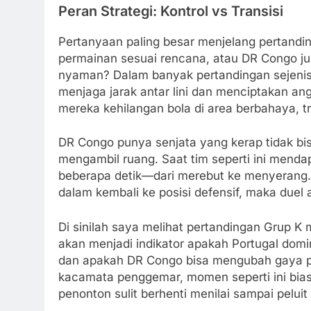
Peran Strategi: Kontrol vs Transisi
Pertanyaan paling besar menjelang pertandi
permainan sesuai rencana, atau DR Congo jus
nyaman? Dalam banyak pertandingan sejenis,
menjaga jarak antar lini dan menciptakan a
mereka kehilangan bola di area berbahaya, 
DR Congo punya senjata yang kerap tidak bi
mengambil ruang. Saat tim seperti ini menda
beberapa detik—dari merebut ke menyerang. 
dalam kembali ke posisi defensif, maka duel 
Di sinilah saya melihat pertandingan Grup K
akan menjadi indikator apakah Portugal domi
dan apakah DR Congo bisa mengubah gaya per
kacamata penggemar, momen seperti ini bia
penonton sulit berhenti menilai sampai peluit 