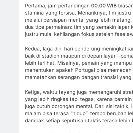
Pertama, jam pertandingan
00.00 WIB
biasan
stamina yang tersisa. Menariknya, tim justru 
melalui persiapan mental yang lebih matang
dua tipe permainan: tim yang semakin lapar 
justru mulai kehilangan fokus setelah fase aw
Kedua, laga dini hari cenderung meningkatk
baik di stadion maupun di depan layar—pemai
lebih terlihat. Misalnya, pemain yang mamp
menentukan apakah Portugal bisa memecah 
mematahkan serangan dengan transisi yang 
Ketiga, waktu tayang juga memengaruhi strat
yang lebih ringkas tapi tegas, karena pemain
juga butuh dorongan mental. Dari sisi taktik,
malam bisa terasa “hidup”: tempo berubah lebi
dampak setiap keputusan taktis terasa lebih 