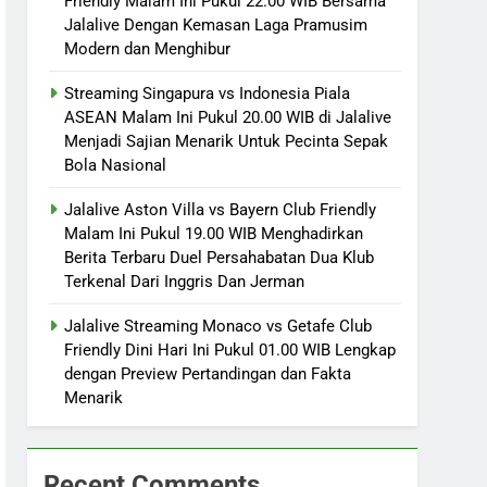
Friendly Malam Ini Pukul 22.00 WIB Bersama
Jalalive Dengan Kemasan Laga Pramusim
Modern dan Menghibur
Streaming Singapura vs Indonesia Piala
ASEAN Malam Ini Pukul 20.00 WIB di Jalalive
Menjadi Sajian Menarik Untuk Pecinta Sepak
Bola Nasional
Jalalive Aston Villa vs Bayern Club Friendly
Malam Ini Pukul 19.00 WIB Menghadirkan
Berita Terbaru Duel Persahabatan Dua Klub
Terkenal Dari Inggris Dan Jerman
Jalalive Streaming Monaco vs Getafe Club
Friendly Dini Hari Ini Pukul 01.00 WIB Lengkap
dengan Preview Pertandingan dan Fakta
Menarik
Recent Comments