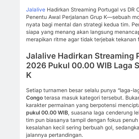
Jalalive
Hadirkan Streaming Portugal vs DR 
Penentu Awal Perjalanan Grup K—sebuah mo
nyata bagi mental dan strategi kedua tim. Pert
siapa yang menang akan langsung menancap
merapikan ritme agar tidak terjebak tekanan 
Jalalive Hadirkan Streaming 
2026 Pukul 00.00 WIB Laga S
K
Setiap turnamen besar selalu punya “laga-lag
Congo
terasa masuk kategori tersebut. Bukan
karakter permainan yang berpotensi mencip
pukul 00.00 WIB
, suasana laga cenderung le
tim pun biasanya tampil dengan fokus penuh 
kesalahan kecil sering berbuah gol, sedangk
jalannya pertandingan.