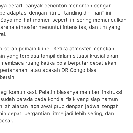
ya berarti banyak penonton menonton dengan
beradaptasi dengan ritme “tanding dini hari” ini
. Saya melihat momen seperti ini sering memunculkan
karena atmosfer menuntut intensitas, dan tim yang
al.
an peran pemain kunci. Ketika atmosfer menekan—
n yang terbiasa tampil dalam situasi krusial akan
u membaca ruang ketika bola berputar cepat akan
pertahanan, atau apakah DR Congo bisa
bersih.
egi komunikasi. Pelatih biasanya memberi instruksi
 sudah berada pada kondisi fisik yang siap namun
 inilah alasan laga awal grup dengan jadwal tengah
h cepat, pergantian ritme jadi lebih sering, dan
besar.