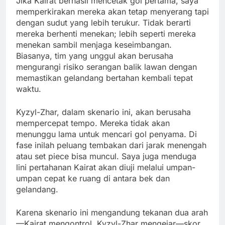
Jika Kairat berhasil mencetak gol pertama, saya
memperkirakan mereka akan tetap menyerang tapi
dengan sudut yang lebih terukur. Tidak berarti
mereka berhenti menekan; lebih seperti mereka
menekan sambil menjaga keseimbangan.
Biasanya, tim yang unggul akan berusaha
mengurangi risiko serangan balik lawan dengan
memastikan gelandang bertahan kembali tepat
waktu.
Kyzyl-Zhar, dalam skenario ini, akan berusaha
mempercepat tempo. Mereka tidak akan
menunggu lama untuk mencari gol penyama. Di
fase inilah peluang tembakan dari jarak menengah
atau set piece bisa muncul. Saya juga menduga
lini pertahanan Kairat akan diuji melalui umpan-
umpan cepat ke ruang di antara bek dan
gelandang.
Karena skenario ini mengandung tekanan dua arah
—Kairat mengontrol, Kyzyl-Zhar mengejar—skor