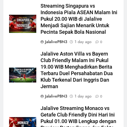
Streaming Singapura vs
Indonesia Piala ASEAN Malam Ini
Pukul 20.00 WIB di Jalalive
Menjadi Sajian Menarik Untuk
Pecinta Sepak Bola Nasional
JalalivePBN3
1 day ago
0
Jalalive Aston Villa vs Bayern
Club Friendly Malam Ini Pukul
19.00 WIB Menghadirkan Berita
Terbaru Duel Persahabatan Dua
Klub Terkenal Dari Inggris Dan
Jerman
JalalivePBN3
1 day ago
0
Jalalive Streaming Monaco vs
Getafe Club Friendly Dini Hari Ini
Pukul 01.00 WIB Lengkap dengan