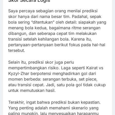
Skor Secara Logis
Saya percaya sebagian orang menilai prediksi
skor hanya dari nama besar tim. Padahal, sepak
bola sering “ditentukan” oleh detail: siapakah yang
menang bola kedua, bagaimana ritme serangan
dibangun, dan seberapa cepat tim melakukan
transisi setelah kehilangan bola. Karena itu,
pertanyaan-pertanyaan berikut fokus pada hal-hal
tersebut.
Selain itu, prediksi skor juga perlu
mempertimbangkan risiko. Laga seperti Kairat vs
Kyzyl-Zhar berpotensi menghadirkan gol dari
momen berbeda: serangan terbuka, set piece,
atau transisi cepat. Jadi, satu pola gol tidak cukup
untuk memutuskan hasil.
Terakhir, ingat bahwa prediksi bukan kepastian.
Yang penting adalah memahami skenario yang
paling mungkin, lalu menyesuaikan harapanmu