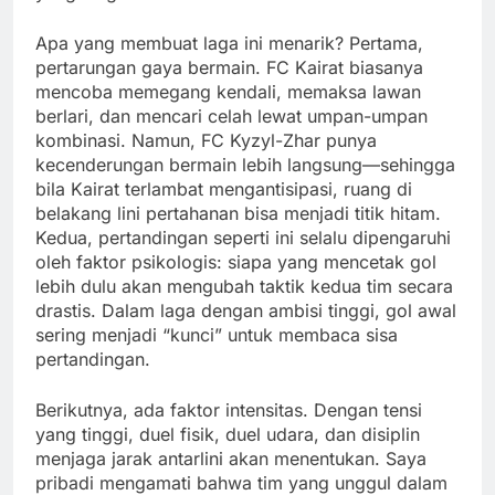
Apa yang membuat laga ini menarik? Pertama,
pertarungan gaya bermain. FC Kairat biasanya
mencoba memegang kendali, memaksa lawan
berlari, dan mencari celah lewat umpan-umpan
kombinasi. Namun, FC Kyzyl-Zhar punya
kecenderungan bermain lebih langsung—sehingga
bila Kairat terlambat mengantisipasi, ruang di
belakang lini pertahanan bisa menjadi titik hitam.
Kedua, pertandingan seperti ini selalu dipengaruhi
oleh faktor psikologis: siapa yang mencetak gol
lebih dulu akan mengubah taktik kedua tim secara
drastis. Dalam laga dengan ambisi tinggi, gol awal
sering menjadi “kunci” untuk membaca sisa
pertandingan.
Berikutnya, ada faktor intensitas. Dengan tensi
yang tinggi, duel fisik, duel udara, dan disiplin
menjaga jarak antarlini akan menentukan. Saya
pribadi mengamati bahwa tim yang unggul dalam