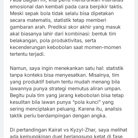
emosional dan kembali pada cara berpikir taktis.
Meski sepak bola tidak selalu bisa dipetakan
secara matematis, statistik tetap memberi
gambaran arah. Prediksi skor akhir yang masuk
akal biasanya lahir dari kombinasi: bentuk tim
belakangan, pola produktivitas, serta
kecenderungan kebobolan saat momen-momen
tertentu terjadi.
Namun, saya ingin menekankan satu hal: statistik
tanpa konteks bisa menyesatkan. Misalnya, tim
yang produktif belum tentu mudah menang bila
lawannya punya strategi memutus aliran umpan.
Begitu pula tim yang jarang kebobolan bisa tetap
kesulitan bila lawan punya “pola kunci” yang
sering menciptakan peluang. Karena itu, analisis
taktik perlu berdampingan dengan angka.
Di pertandingan Kairat vs Kyzyl-Zhar, saya melihat
ada kemungkinan duel berlangsung ketat di fase