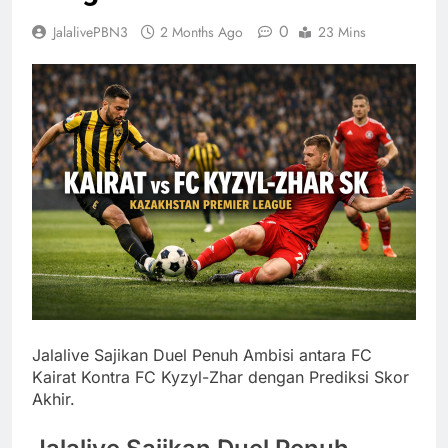
0
JalalivePBN3
2 Months Ago
23 Mins
Jalalive Sajikan Duel Penuh Ambisi antara FC
Kairat Kontra FC Kyzyl-Zhar dengan Prediksi Skor
Akhir.