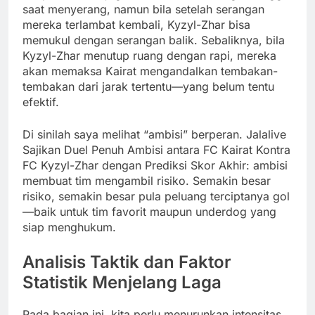
saat menyerang, namun bila setelah serangan
mereka terlambat kembali, Kyzyl-Zhar bisa
memukul dengan serangan balik. Sebaliknya, bila
Kyzyl-Zhar menutup ruang dengan rapi, mereka
akan memaksa Kairat mengandalkan tembakan-
tembakan dari jarak tertentu—yang belum tentu
efektif.
Di sinilah saya melihat “ambisi” berperan. Jalalive
Sajikan Duel Penuh Ambisi antara FC Kairat Kontra
FC Kyzyl-Zhar dengan Prediksi Skor Akhir: ambisi
membuat tim mengambil risiko. Semakin besar
risiko, semakin besar pula peluang terciptanya gol
—baik untuk tim favorit maupun underdog yang
siap menghukum.
Analisis Taktik dan Faktor
Statistik Menjelang Laga
Pada bagian ini, kita perlu menurunkan intensitas