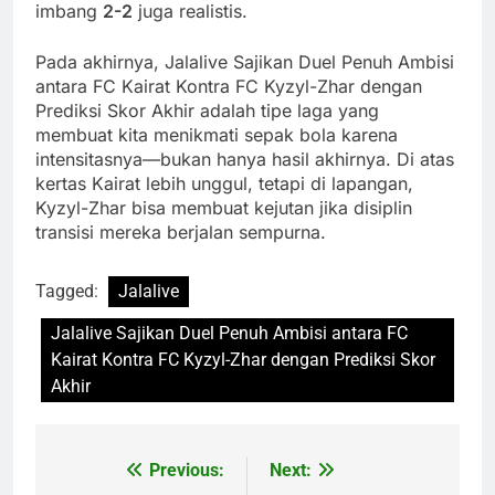
imbang
2-2
juga realistis.
Pada akhirnya, Jalalive Sajikan Duel Penuh Ambisi
antara FC Kairat Kontra FC Kyzyl-Zhar dengan
Prediksi Skor Akhir adalah tipe laga yang
membuat kita menikmati sepak bola karena
intensitasnya—bukan hanya hasil akhirnya. Di atas
kertas Kairat lebih unggul, tetapi di lapangan,
Kyzyl-Zhar bisa membuat kejutan jika disiplin
transisi mereka berjalan sempurna.
Tagged:
Jalalive
Jalalive Sajikan Duel Penuh Ambisi antara FC
Kairat Kontra FC Kyzyl-Zhar dengan Prediksi Skor
Akhir
Previous:
Next:
Post