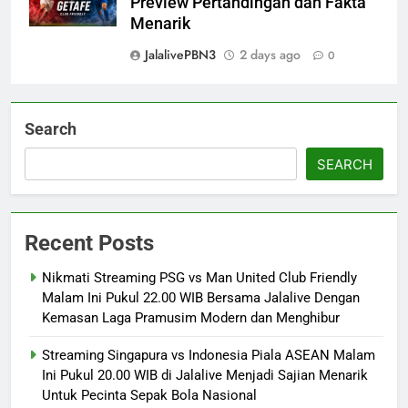
Preview Pertandingan dan Fakta
Menarik
JalalivePBN3
2 days ago
0
Search
SEARCH
Recent Posts
Nikmati Streaming PSG vs Man United Club Friendly
Malam Ini Pukul 22.00 WIB Bersama Jalalive Dengan
Kemasan Laga Pramusim Modern dan Menghibur
Streaming Singapura vs Indonesia Piala ASEAN Malam
Ini Pukul 20.00 WIB di Jalalive Menjadi Sajian Menarik
Untuk Pecinta Sepak Bola Nasional