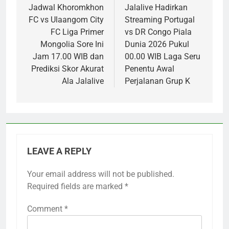
navigation
Jadwal Khoromkhon
Jalalive Hadirkan
FC vs Ulaangom City
Streaming Portugal
FC Liga Primer
vs DR Congo Piala
Mongolia Sore Ini
Dunia 2026 Pukul
Jam 17.00 WIB dan
00.00 WIB Laga Seru
Prediksi Skor Akurat
Penentu Awal
Ala Jalalive
Perjalanan Grup K
LEAVE A REPLY
Your email address will not be published.
Required fields are marked
*
Comment
*