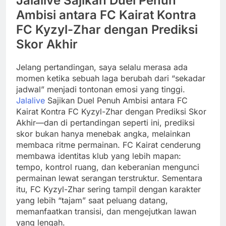
Jalalive Sajikan Duel Penuh
Ambisi antara FC Kairat Kontra
FC Kyzyl-Zhar dengan Prediksi
Skor Akhir
Jelang pertandingan, saya selalu merasa ada
momen ketika sebuah laga berubah dari “sekadar
jadwal” menjadi tontonan emosi yang tinggi.
Jalalive
Sajikan Duel Penuh Ambisi antara FC
Kairat Kontra FC Kyzyl-Zhar dengan Prediksi Skor
Akhir—dan di pertandingan seperti ini, prediksi
skor bukan hanya menebak angka, melainkan
membaca ritme permainan. FC Kairat cenderung
membawa identitas klub yang lebih mapan:
tempo, kontrol ruang, dan keberanian mengunci
permainan lewat serangan terstruktur. Sementara
itu, FC Kyzyl-Zhar sering tampil dengan karakter
yang lebih “tajam” saat peluang datang,
memanfaatkan transisi, dan mengejutkan lawan
yang lengah.