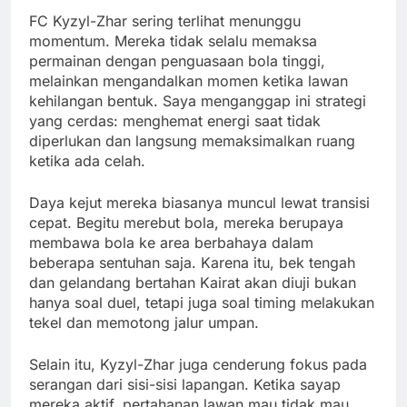
FC Kyzyl-Zhar sering terlihat menunggu
momentum. Mereka tidak selalu memaksa
permainan dengan penguasaan bola tinggi,
melainkan mengandalkan momen ketika lawan
kehilangan bentuk. Saya menganggap ini strategi
yang cerdas: menghemat energi saat tidak
diperlukan dan langsung memaksimalkan ruang
ketika ada celah.
Daya kejut mereka biasanya muncul lewat transisi
cepat. Begitu merebut bola, mereka berupaya
membawa bola ke area berbahaya dalam
beberapa sentuhan saja. Karena itu, bek tengah
dan gelandang bertahan Kairat akan diuji bukan
hanya soal duel, tetapi juga soal timing melakukan
tekel dan memotong jalur umpan.
Selain itu, Kyzyl-Zhar juga cenderung fokus pada
serangan dari sisi-sisi lapangan. Ketika sayap
mereka aktif, pertahanan lawan mau tidak mau