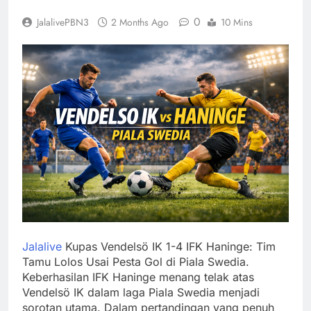
0
JalalivePBN3
2 Months Ago
10 Mins
Jalalive
Kupas Vendelsö IK 1-4 IFK Haninge: Tim
Tamu Lolos Usai Pesta Gol di Piala Swedia.
Keberhasilan IFK Haninge menang telak atas
Vendelsö IK dalam laga Piala Swedia menjadi
sorotan utama. Dalam pertandingan yang penuh