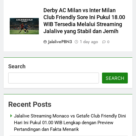
Derby AC Milan vs Inter Milan
Club Friendly Sore Ini Pukul 18.00
WIB Tersedia Melalui Streaming
Jalalive yang Stabil dan Jernih
JalalivePBN3
1 day ago
0
Search
SEARCH
Recent Posts
Jalalive Streaming Monaco vs Getafe Club Friendly Dini
Hari Ini Pukul 01.00 WIB Lengkap dengan Preview
Pertandingan dan Fakta Menarik