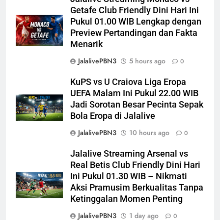
Getafe Club Friendly Dini Hari Ini
Pukul 01.00 WIB Lengkap dengan
Preview Pertandingan dan Fakta
Menarik
JalalivePBN3
5 hours ago
0
KuPS vs U Craiova Liga Eropa
UEFA Malam Ini Pukul 22.00 WIB
Jadi Sorotan Besar Pecinta Sepak
Bola Eropa di Jalalive
JalalivePBN3
10 hours ago
0
Jalalive Streaming Arsenal vs
Real Betis Club Friendly Dini Hari
Ini Pukul 01.30 WIB – Nikmati
Aksi Pramusim Berkualitas Tanpa
Ketinggalan Momen Penting
JalalivePBN3
1 day ago
0