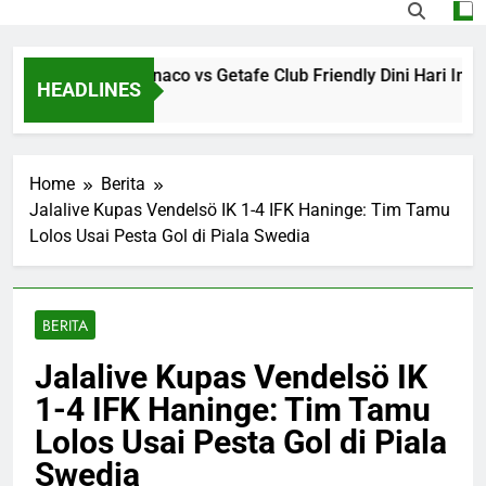
ive Streaming Monaco vs Getafe Club Friendly Dini Hari Ini P
HEADLINES
s Ago
Home
Berita
Jalalive Kupas Vendelsö IK 1-4 IFK Haninge: Tim Tamu
Lolos Usai Pesta Gol di Piala Swedia
BERITA
Jalalive Kupas Vendelsö IK
1-4 IFK Haninge: Tim Tamu
Lolos Usai Pesta Gol di Piala
Swedia