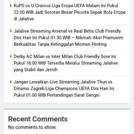
KuPS vs U Craiova Liga Eropa UEFA Malam Ini Pukul
22.00 WIB Jadi Sorotan Besar Pecinta Sepak Bola Eropa
di Jalalive
Jalalive Streaming Arsenal vs Real Betis Club Friendly
Dini Hari Ini Pukul 01.30 WIB – Nikmati Aksi Pramusim
Berkualitas Tanpa Ketinggalan Momen Penting
Derby AC Milan vs Inter Milan Club Friendly Sore Ini
Pukul 18.00 WIB Tersedia Melalui Streaming Jalalive
yang Stabil dan Jernih
Jangan Lewatkan Live Streaming Jalalive Thun vs
Dinamo Zagreb Liga Champions UEFA Dini Hari Ini
Pukul 01.00 WIB Pertandingan Sarat Gengsi
Recent Comments
No comments to show.