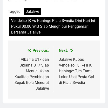
Tagged:
Jalalive
Vendelso IK vs Haninge Piala Swedia Dini Hari Ini
Pukul 00.00 WIB Siap Menghibur Penggemar
Bersama Jalalive
Previous:
Next:
Post
navigation
Albania U17 dan
Jalalive Kupas
Ukraina U17 Siap
Vendelsö IK 1-4 IFK
Menunjukkan
Haninge: Tim Tamu
Kualitas Pembinaan
Lolos Usai Pesta Gol
Sepak Bola Menurut
di Piala Swedia
Jalalive