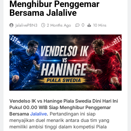
Menghibur Penggemar
Bersama Jalalive
0
JalalivePBN3
2 Months Ago
10 Mins
Vendelso IK vs Haninge Piala Swedia Dini Hari Ini
Pukul 00.00 WIB Siap Menghibur Penggemar
Bersama
Jalalive
.
Pertandingan ini siap
menyajikan duel menarik antara dua tim yang
memiliki ambisi tinggi dalam kompetisi Piala