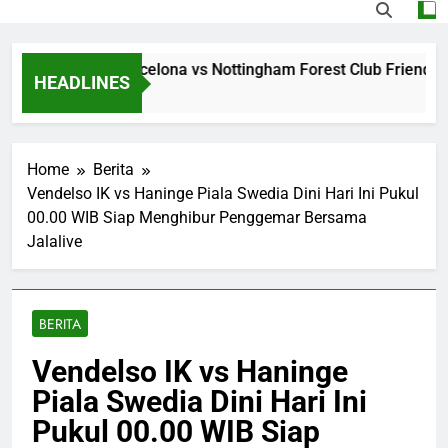
ing Jalalive Barcelona vs Nottingham Forest Club Friendly D
HEADLINES
go
Home
Berita
Vendelso IK vs Haninge Piala Swedia Dini Hari Ini Pukul
00.00 WIB Siap Menghibur Penggemar Bersama
Jalalive
BERITA
Vendelso IK vs Haninge
Piala Swedia Dini Hari Ini
Pukul 00.00 WIB Siap