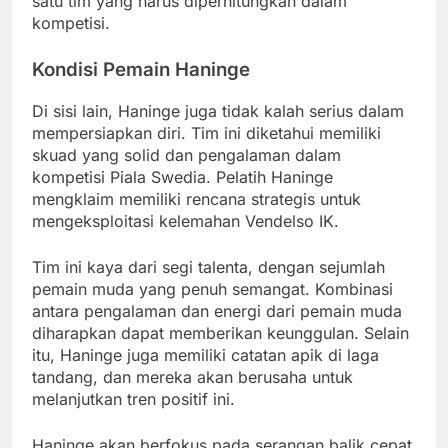
satu tim yang harus diperhitungkan dalam
kompetisi.
Kondisi Pemain Haninge
Di sisi lain, Haninge juga tidak kalah serius dalam
mempersiapkan diri. Tim ini diketahui memiliki
skuad yang solid dan pengalaman dalam
kompetisi Piala Swedia. Pelatih Haninge
mengklaim memiliki rencana strategis untuk
mengeksploitasi kelemahan Vendelso IK.
Tim ini kaya dari segi talenta, dengan sejumlah
pemain muda yang penuh semangat. Kombinasi
antara pengalaman dan energi dari pemain muda
diharapkan dapat memberikan keunggulan. Selain
itu, Haninge juga memiliki catatan apik di laga
tandang, dan mereka akan berusaha untuk
melanjutkan tren positif ini.
Haninge akan berfokus pada serangan balik cepat