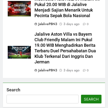
Pukul 20.00 WIB di Jalalive
Menjadi Sajian Menarik Untuk
Pecinta Sepak Bola Nasional
JalalivePBN3
3 days ago
0
Jalalive Aston Villa vs Bayern
Club Friendly Malam Ini Pukul
19.00 WIB Menghadirkan Berita
Terbaru Duel Persahabatan Dua
Klub Terkenal Dari Inggris Dan
Jerman
JalalivePBN3
3 days ago
0
Search
SEARCH