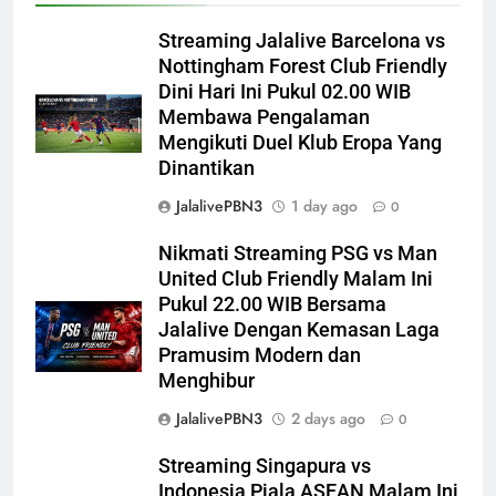
Streaming Jalalive Barcelona vs
Nottingham Forest Club Friendly
Dini Hari Ini Pukul 02.00 WIB
Membawa Pengalaman
Mengikuti Duel Klub Eropa Yang
Dinantikan
JalalivePBN3
1 day ago
0
Nikmati Streaming PSG vs Man
United Club Friendly Malam Ini
Pukul 22.00 WIB Bersama
Jalalive Dengan Kemasan Laga
Pramusim Modern dan
Menghibur
JalalivePBN3
2 days ago
0
Streaming Singapura vs
Indonesia Piala ASEAN Malam Ini