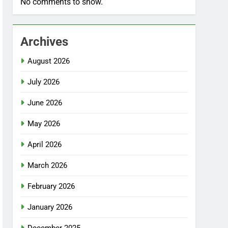
No comments to show.
Archives
August 2026
July 2026
June 2026
May 2026
April 2026
March 2026
February 2026
January 2026
December 2025