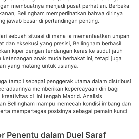
angan membuatnya menjadi pusat perhatian. Berbekal
kanan, Bellingham memperlihatkan bahwa dirinya
 jawab besar di pertandingan penting.
 dari sebuah situasi di mana ia memanfaatkan umpan
t dan eksekusi yang presisi, Bellingham berhasil
kan kiper dengan tendangan keras ke sudut jauh
ketenangan anak muda berbakat ini, tetapi juga
nan yang matang untuk usianya.
juga tampil sebagai penggerak utama dalam distribusi
beradaannya memberikan kepercayaan diri bagi
reativitas di lini tengah Madrid. Analisis
ran Bellingham mampu memecah kondisi imbang dan
 serta mempertegas posisinya sebagai pemain kunci
r Penentu dalam Duel Saraf