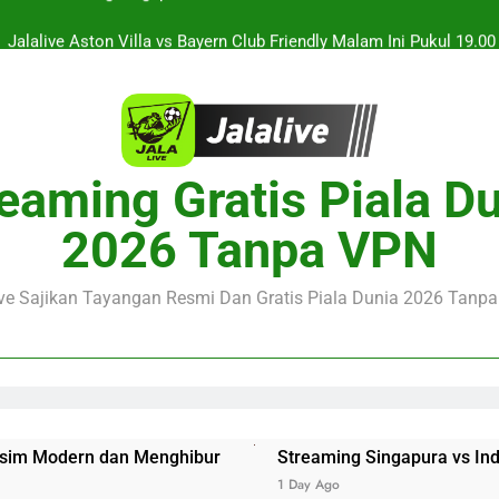
Jalalive Aston Villa vs Bayern Club Friendly Malam Ini Pukul 19.0
Persahabatan Dua 
Jalalive Streaming Monaco vs Getafe Club Friendly Dini Hari Ini 
Nikmati Streaming PSG vs Man United Club Friendly Malam Ini Pu
Kemasan L
Streaming Singapura vs Indonesia Piala ASEAN Malam Ini Puku
eaming Gratis Piala D
Menar
Jalalive Aston Villa vs Bayern Club Friendly Malam Ini Pukul 19.0
2026 Tanpa VPN
Persahabatan Dua 
Jalalive Streaming Monaco vs Getafe Club Friendly Dini Hari Ini 
ive Sajikan Tayangan Resmi Dan Gratis Piala Dunia 2026 Tanpa 
an Menghibur
Streaming Singapura vs Indonesia Piala A
1 Day Ago