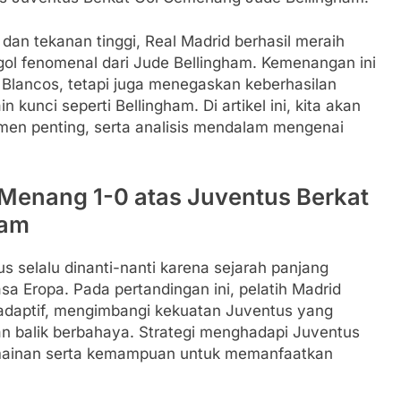
an tekanan tinggi, Real Madrid berhasil meraih
gol fenomenal dari Jude Bellingham. Kemenangan ini
 Blancos, tetapi juga menegaskan keberhasilan
 kunci seperti Bellingham. Di artikel ini, kita akan
men penting, serta analisis mendalam mengenai
 Menang 1-0 atas Juventus Berkat
ham
s selalu dinanti-nanti karena sejarah panjang
a Eropa. Pada pertandingan ini, pelatih Madrid
 adaptif, mengimbangi kekuatan Juventus yang
an balik berbahaya. Strategi menghadapi Juventus
ainan serta kemampuan untuk memanfaatkan