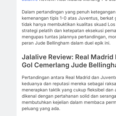
Dalam pertandingan yang penuh ketegangan d
kemenangan tipis 1-0 atas Juventus, berkat 
tidak hanya membuktikan kualitas skuad Los
strategi pelatih dan ketepatan eksekusi pemain
mengupas tuntas jalannya pertandingan, mo
peran Jude Bellingham dalam duel epik ini.
Jalalive Review: Real Madrid
Gol Cemerlang Jude Belling
Pertandingan antara Real Madrid dan Juventu
keduanya dan reputasi mereka sebagai raksas
menerapkan taktik yang cukup fleksibel dan
dikenal dengan pertahanan solid dan serang
membutuhkan kejelian dalam membaca perm
peluang yang ada.