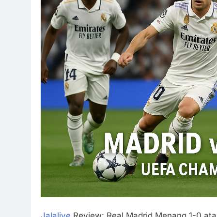
Jalalive
Review: Real Madrid Menang 1-0 ata