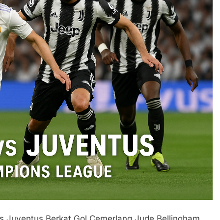
s Juventus Berkat Gol Cemerlang Jude Bellingham.