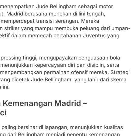
 menempatkan Jude Bellingham sebagai motor
ut, Madrid berusaha menekan di lini tengah,
 mempercepat transisi serangan. Mereka
n striker yang mampu membuka peluang dari umpan-
 efektif dalam memecah pertahanan Juventus yang
i pressing tinggi, mengupayakan penguasaan bola
menunjukkan kepercayaan diri dan disiplin, serta
mengembangkan permainan ofensif mereka. Strategi
yang dicetak Jude Bellingham, yang lahir dari skema
ini.
m Kemenangan Madrid –
ci
paling bersinar di lapangan, menunjukkan kualitas
ing dari Bellingham menjadi penentu kemenangan