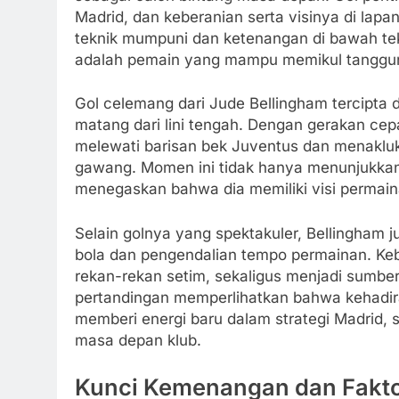
Madrid, dan keberanian serta visinya di lap
teknik mumpuni dan ketenangan di bawah te
adalah pemain yang mampu memikul tanggung
Gol celemang dari Jude Bellingham tercipta
matang dari lini tengah. Dengan gerakan cepa
melewati barisan bek Juventus dan menakluk
gawang. Momen ini tidak hanya menunjukkan 
menegaskan bahwa dia memiliki visi permai
Selain golnya yang spektakuler, Bellingham 
bola dan pengendalian tempo permainan. Ke
rekan-rekan setim, sekaligus menjadi sumber k
pertandingan memperlihatkan bahwa kehadi
memberi energi baru dalam strategi Madrid,
masa depan klub.
Kunci Kemenangan dan Fakto