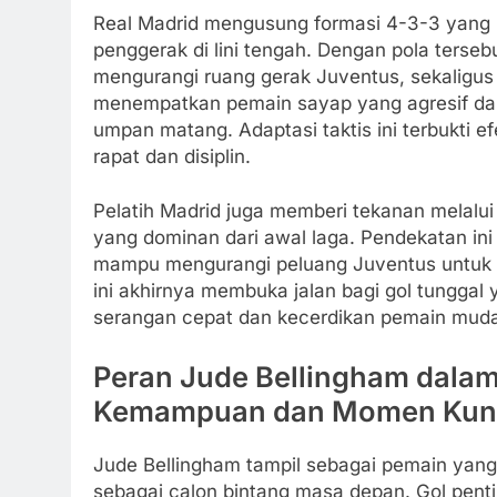
Real Madrid mengusung formasi 4-3-3 yang
penggerak di lini tengah. Dengan pola terseb
mengurangi ruang gerak Juventus, sekaligus
menempatkan pemain sayap yang agresif da
umpan matang. Adaptasi taktis ini terbukti
rapat dan disiplin.
Pelatih Madrid juga memberi tekanan melalu
yang dominan dari awal laga. Pendekatan ini 
mampu mengurangi peluang Juventus untuk 
ini akhirnya membuka jalan bagi gol tunggal 
serangan cepat dan kecerdikan pemain muda 
Peran Jude Bellingham dala
Kemampuan dan Momen Kun
Jude Bellingham tampil sebagai pemain yang 
sebagai calon bintang masa depan. Gol pent