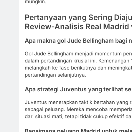
mungkin.
Pertanyaan yang Sering Diaju
Review-Analisis Real Madrid
Apa makna gol Jude Bellingham bagi na
Gol Jude Bellingham menjadi momentum penti
dalam pertandingan krusial ini. Kemenangan 
melangkah ke fase berikutnya dan meningka
pertandingan selanjutnya.
Apa strategi Juventus yang terlihat s
Juventus menerapkan taktik bertahan yang r
sebagai peluang. Mereka mencoba memperl
dari situasi mati, tetapi tidak cukup efekti
Bagaimana peluang Madrid untuk mela