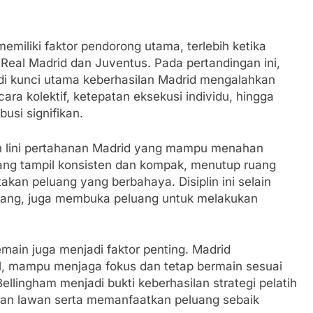
miliki faktor pendorong utama, terlebih ketika
eal Madrid dan Juventus. Pada pertandingan ini,
adi kunci utama keberhasilan Madrid mengalahkan
ara kolektif, ketepatan eksekusi individu, hingga
usi signifikan.
lin lini pertahanan Madrid yang mampu menahan
akang tampil konsisten dan kompak, menutup ruang
kan peluang yang berbahaya. Disiplin ini selain
rang, juga membuka peluang untuk melakukan
main juga menjadi faktor penting. Madrid
l, mampu menjaga fokus dan tetap bermain sesuai
llingham menjadi bukti keberhasilan strategi pelatih
an lawan serta memanfaatkan peluang sebaik