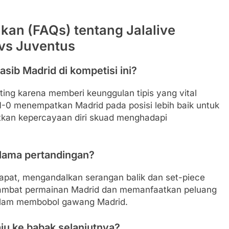
kan (FAQs) tentang Jalalive
 vs Juventus
sib Madrid di kompetisi ini?
ng karena memberi keunggulan tipis yang vital
1-0 menempatkan Madrid pada posisi lebih baik untuk
tkan kepercayaan diri skuad menghadapi
elama pertandingan?
apat, mengandalkan serangan balik dan set-piece
ambat permainan Madrid dan memanfaatkan peluang
f dalam membobol gawang Madrid.
ju ke babak selanjutnya?