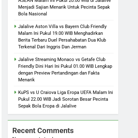
ASEAN Malam Ini Pukul 20.00 WIB di Jalalive
Menjadi Sajian Menarik Untuk Pecinta Sepak
Bola Nasional
Jalalive Aston Villa vs Bayern Club Friendly
Malam Ini Pukul 19.00 WIB Menghadirkan
Berita Terbaru Duel Persahabatan Dua Klub
Terkenal Dari Inggris Dan Jerman
Jalalive Streaming Monaco vs Getafe Club
Friendly Dini Hari Ini Pukul 01.00 WIB Lengkap
dengan Preview Pertandingan dan Fakta
Menarik
KuPS vs U Craiova Liga Eropa UEFA Malam Ini
Pukul 22.00 WIB Jadi Sorotan Besar Pecinta
Sepak Bola Eropa di Jalalive
Recent Comments