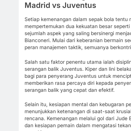
Madrid vs Juventus
Setiap kemenangan dalam sepak bola tentu me
mempertemukan dua kekuatan besar seperti R
sejumlah aspek yang saling bersinergi menj
Bianconeri. Mulai dari keberanian bermain sec
peran manajemen taktik, semuanya berkontrib
Salah satu faktor penentu utama ialah disip
serangan balik Juventus. Kiper dan lini bel
bagi para penyerang Juventus untuk mencipta
memberikan rasa percaya diri kepada penye
serangan balik yang cepat dan efektif.
Selain itu, kesiapan mental dan kebugaran pe
menunjukkan ketenangan di saat-saat krusia
rencana. Kemenangan melalui gol dari Jude Be
dan kesiapan pemain dalam mengatasi tekan