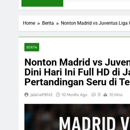
Home
Berita
Nonton Madrid vs Juventus Liga C
BERITA
Nonton Madrid vs Juve
Dini Hari Ini Full HD di 
Pertandingan Seru di 
0
JalalivePBN3
10 Months Ago
10 Mins