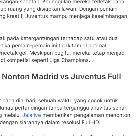
 serangan spontan. Keunggulan mereka terletak pada
 ruang yang disiapkan lawan. Dengan pemain
yang kreatif, Juventus mampu menjaga keseimbangan
etak pada ketergantungan terhadap satu atau dua
ika pemain-pemain ini tidak tampil optimal,
ncetak gol. Meskipun begitu, mereka tetap menjadi
 di kompetisi seperti Liga Champions.
a Nonton Madrid vs Juventus Full
r pada dini hari, sebuah waktu yang cocok untuk
kmati pertandingan tanpa terganggu aktivitas sehari-
g melalui
Jalalive
memberikan pengalaman menonton
 dengan siarannya dalam resolusi Full HD.