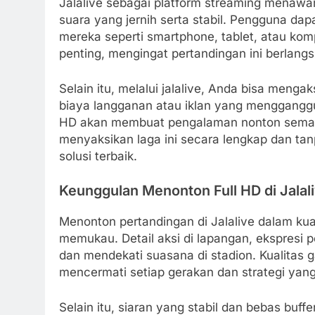
Jalalive sebagai platform streaming menawa
suara yang jernih serta stabil. Pengguna dapa
mereka seperti smartphone, tablet, atau komp
penting, mengingat pertandingan ini berlang
Selain itu, melalui jalalive, Anda bisa menga
biaya langganan atau iklan yang mengganggu.
HD akan membuat pengalaman nonton semak
menyaksikan laga ini secara lengkap dan tan
solusi terbaik.
Keunggulan Menonton Full HD di Jalal
Menonton pertandingan di Jalalive dalam ku
memukau. Detail aksi di lapangan, ekspresi 
dan mendekati suasana di stadion. Kualitas 
mencermati setiap gerakan dan strategi yang
Selain itu, siaran yang stabil dan bebas b