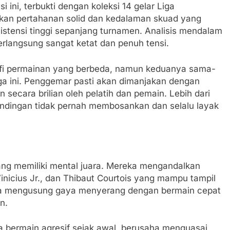
i ini, terbukti dengan koleksi 14 gelar Liga
an pertahanan solid dan kedalaman skuad yang
tensi tinggi sepanjang turnamen. Analisis mendalam
rlangsung sangat ketat dan penuh tensi.
sofi permainan yang berbeda, namun keduanya sama-
 ini. Penggemar pasti akan dimanjakan dengan
 secara brilian oleh pelatih dan pemain. Lebih dari
rtandingan tidak pernah membosankan dan selalu layak
yang memiliki mental juara. Mereka mengandalkan
Vinicius Jr., dan Thibaut Courtois yang mampu tampil
reka mengusung gaya menyerang dengan bermain cepat
n.
a bermain agresif sejak awal, berusaha menguasai