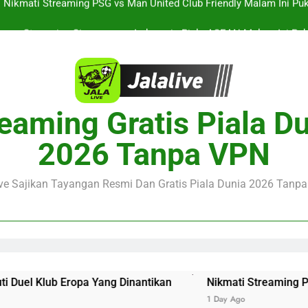
Streaming Singapura vs Indonesia Piala ASEAN Malam Ini Puku
Menar
Jalalive Aston Villa vs Bayern Club Friendly Malam Ini Pukul 19.0
Persahabatan Dua 
Streaming Jalalive Barcelona vs Nottingham Forest Club Friendly 
Pengalaman Mengi
Nikmati Streaming PSG vs Man United Club Friendly Malam Ini Pu
eaming Gratis Piala D
Kemasan L
Streaming Singapura vs Indonesia Piala ASEAN Malam Ini Puku
2026 Tanpa VPN
Menar
Jalalive Aston Villa vs Bayern Club Friendly Malam Ini Pukul 19.0
Persahabatan Dua 
ive Sajikan Tayangan Resmi Dan Gratis Piala Dunia 2026 Tanpa 
a Yang Dinantikan
Nikmati Streaming PSG vs Man Unite
1 Day Ago