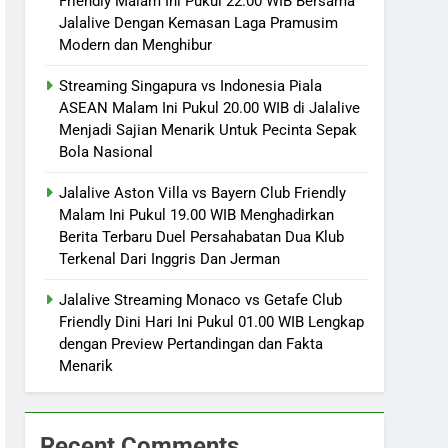
Friendly Malam Ini Pukul 22.00 WIB Bersama
Jalalive Dengan Kemasan Laga Pramusim
Modern dan Menghibur
Streaming Singapura vs Indonesia Piala
ASEAN Malam Ini Pukul 20.00 WIB di Jalalive
Menjadi Sajian Menarik Untuk Pecinta Sepak
Bola Nasional
Jalalive Aston Villa vs Bayern Club Friendly
Malam Ini Pukul 19.00 WIB Menghadirkan
Berita Terbaru Duel Persahabatan Dua Klub
Terkenal Dari Inggris Dan Jerman
Jalalive Streaming Monaco vs Getafe Club
Friendly Dini Hari Ini Pukul 01.00 WIB Lengkap
dengan Preview Pertandingan dan Fakta
Menarik
Recent Comments