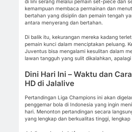
di lini serang melalui pemain set-piece dan
kemampuan membaca permainan dan menutup
bertahan yang disiplin dan pemain tengah 
antara menyerang dan bertahan.
Di balik itu, kekurangan mereka kadang terl
pemain kunci dalam menciptakan peluang. Ket
Juventus bisa mengalami kesulitan dalam me
lawan tangguh yang sulit dikalahkan, apalagi
Dini Hari Ini – Waktu dan Car
HD di Jalalive
Pertandingan Liga Champions ini akan digela
penggemar bola di Indonesia yang ingin meni
hari. Menonton pertandingan secara langsun
yang lengkap dan berkualitas tinggi, lengkap