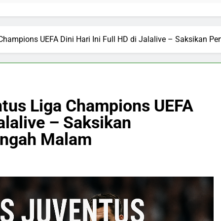
hampions UEFA Dini Hari Ini Full HD di Jalalive – Saksikan P
ntus Liga Champions UEFA
Jalalive – Saksikan
Tengah Malam