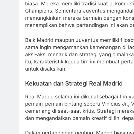
biasa. Mereka memiliki tradisi kuat di kompetis
Champions. Sementara Juventus mengandalk
memungkinkan mereka bermain dengan konsis
menampilkan bahwa pertandingan ini akan be
Baik Madrid maupun Juventus memiliki filo
sama ingin mengamankan kemenangan di laga
aksi-aksi menarik dan strategi yang dimainkan
itu, karakteristik kedua tim ini membuat pe
untuk disaksikan.
Kekuatan dan Strategi Real Madrid
Real Madrid selama ini dikenal sebagai tim 
pemain-pemain bintang seperti Vinicius Jr., 
cemerlang di saat-saat kritis. Strategi me
dan mengandalkan pemain kreatif di lini depa
Dalam pertandingan penting, Madrid biasany