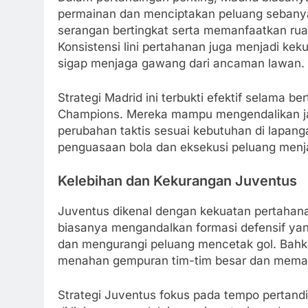
permainan dan menciptakan peluang sebanya
serangan bertingkat serta memanfaatkan ru
Konsistensi lini pertahanan juga menjadi ke
sigap menjaga gawang dari ancaman lawan.
Strategi Madrid ini terbukti efektif selama be
Champions. Mereka mampu mengendalikan ja
perubahan taktis sesuai kebutuhan di lapang
penguasaan bola dan eksekusi peluang menj
Kelebihan dan Kekurangan Juventus
Juventus dikenal dengan kekuatan pertahanan
biasanya mengandalkan formasi defensif yang
dan mengurangi peluang mencetak gol. Bah
menahan gempuran tim-tim besar dan meman
Strategi Juventus fokus pada tempo pertand