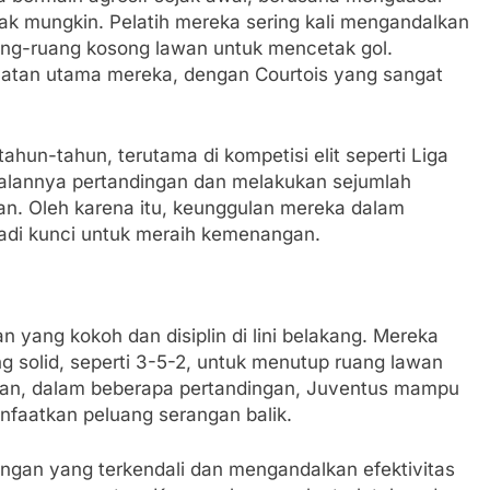
k mungkin. Pelatih mereka sering kali mengandalkan
ang-ruang kosong lawan untuk mencetak gol.
kuatan utama mereka, dengan Courtois yang sangat
rtahun-tahun, terutama di kompetisi elit seperti Liga
lannya pertandingan dan melakukan sejumlah
an. Oleh karena itu, keunggulan mereka dalam
adi kunci untuk meraih kemenangan.
 yang kokoh dan disiplin di lini belakang. Mereka
 solid, seperti 3-5-2, untuk menutup ruang lawan
kan, dalam beberapa pertandingan, Juventus mampu
faatkan peluang serangan balik.
ingan yang terkendali dan mengandalkan efektivitas