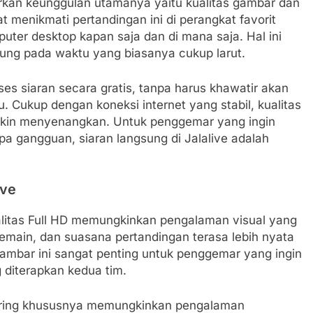
rkan keunggulan utamanya yaitu kualitas gambar dan
t menikmati pertandingan ini di perangkat favorit
uter desktop kapan saja dan di mana saja. Hal ini
sung pada waktu yang biasanya cukup larut.
kses siaran secara gratis, tanpa harus khawatir akan
 Cukup dengan koneksi internet yang stabil, kualitas
in menyenangkan. Untuk penggemar yang ingin
pa gangguan, siaran langsung di Jalalive adalah
ive
alitas Full HD memungkinkan pengalaman visual yang
pemain, dan suasana pertandingan terasa lebih nyata
gambar ini sangat penting untuk penggemar yang ingin
 diterapkan kedua tim.
uffering khususnya memungkinkan pengalaman