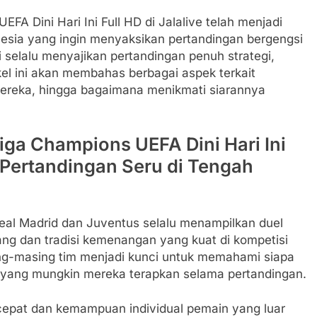
A Dini Hari Ini Full HD di Jalalive telah menjadi
nesia yang ingin menyaksikan pertandingan bergengsi
i selalu menyajikan pertandingan penuh strategi,
kel ini akan membahas berbagai aspek terkait
 mereka, hingga bagaimana menikmati siarannya
iga Champions UEFA Dini Hari Ini
n Pertandingan Seru di Tengah
eal Madrid dan Juventus selalu menampilkan duel
jang dan tradisi kemenangan yang kuat di kompetisi
ng-masing tim menjadi kunci untuk memahami siapa
gi yang mungkin mereka terapkan selama pertandingan.
 cepat dan kemampuan individual pemain yang luar