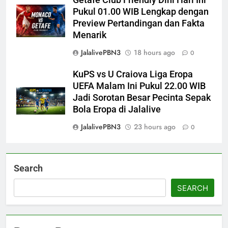
Getafe Club Friendly Dini Hari Ini
Pukul 01.00 WIB Lengkap dengan
Preview Pertandingan dan Fakta
Menarik
JalalivePBN3
18 hours ago
0
KuPS vs U Craiova Liga Eropa
UEFA Malam Ini Pukul 22.00 WIB
Jadi Sorotan Besar Pecinta Sepak
Bola Eropa di Jalalive
JalalivePBN3
23 hours ago
0
Search
SEARCH