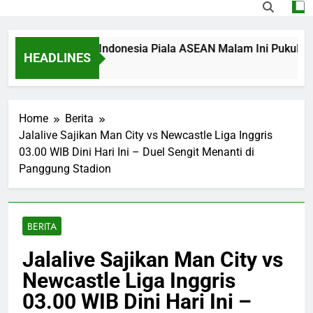
g Singapura vs Indonesia Piala ASEAN Malam Ini Pukul 20.00 
HEADLINES
s Ago
Home
Berita
Jalalive Sajikan Man City vs Newcastle Liga Inggris
03.00 WIB Dini Hari Ini – Duel Sengit Menanti di
Panggung Stadion
BERITA
Jalalive Sajikan Man City vs
Newcastle Liga Inggris
03.00 WIB Dini Hari Ini –