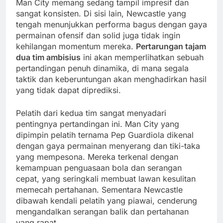
Man City memang sedang tampil impresif dan
sangat konsisten. Di sisi lain, Newcastle yang
tengah menunjukkan performa bagus dengan gaya
permainan ofensif dan solid juga tidak ingin
kehilangan momentum mereka.
Pertarungan tajam
dua tim ambisius
ini akan memperlihatkan sebuah
pertandingan penuh dinamika, di mana segala
taktik dan keberuntungan akan menghadirkan hasil
yang tidak dapat diprediksi.
Pelatih dari kedua tim sangat menyadari
pentingnya pertandingan ini. Man City yang
dipimpin pelatih ternama Pep Guardiola dikenal
dengan gaya permainan menyerang dan tiki-taka
yang mempesona. Mereka terkenal dengan
kemampuan penguasaan bola dan serangan
cepat, yang seringkali membuat lawan kesulitan
memecah pertahanan. Sementara Newcastle
dibawah kendali pelatih yang piawai, cenderung
mengandalkan serangan balik dan pertahanan
yang rapat.