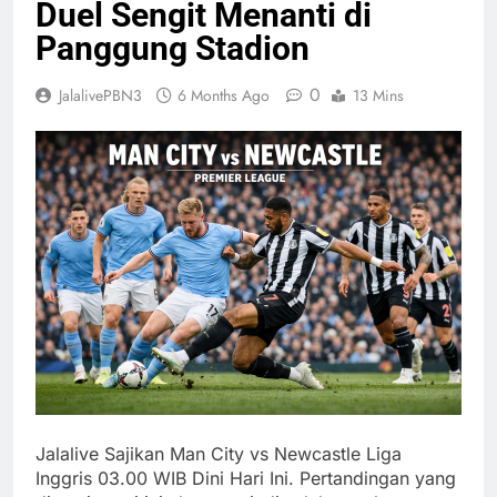
Duel Sengit Menanti di
Panggung Stadion
0
JalalivePBN3
6 Months Ago
13 Mins
Jalalive Sajikan Man City vs Newcastle Liga
Inggris 03.00 WIB Dini Hari Ini. Pertandingan yang