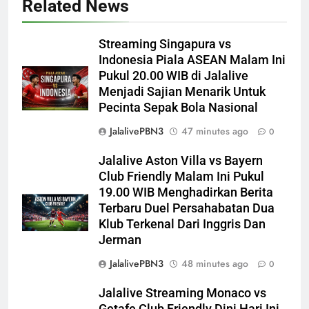
Related News
Streaming Singapura vs
Indonesia Piala ASEAN Malam Ini
Pukul 20.00 WIB di Jalalive
Menjadi Sajian Menarik Untuk
Pecinta Sepak Bola Nasional
JalalivePBN3
47 minutes ago
0
Jalalive Aston Villa vs Bayern
Club Friendly Malam Ini Pukul
19.00 WIB Menghadirkan Berita
Terbaru Duel Persahabatan Dua
Klub Terkenal Dari Inggris Dan
Jerman
JalalivePBN3
48 minutes ago
0
Jalalive Streaming Monaco vs