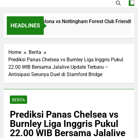
ng Jalalive Barcelona vs Nottingham Forest Club Friendly Din
HEADLINES
Ago
Home
Berita
Prediksi Panas Chelsea vs Burnley Liga Inggris Pukul
22.00 WIB Bersama Jalalive Update Terbaru –
Antisipasi Serunya Duel di Stamford Bridge
BERITA
Prediksi Panas Chelsea vs
Burnley Liga Inggris Pukul
22.00 WIB Bersama Jalalive