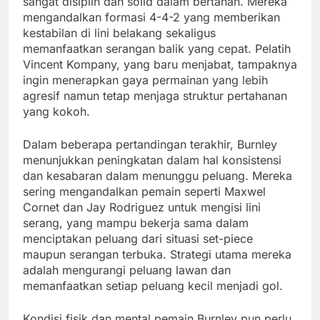
sangat disiplin dan solid dalam bertahan. Mereka
mengandalkan formasi 4-4-2 yang memberikan
kestabilan di lini belakang sekaligus
memanfaatkan serangan balik yang cepat. Pelatih
Vincent Kompany, yang baru menjabat, tampaknya
ingin menerapkan gaya permainan yang lebih
agresif namun tetap menjaga struktur pertahanan
yang kokoh.
Dalam beberapa pertandingan terakhir, Burnley
menunjukkan peningkatan dalam hal konsistensi
dan kesabaran dalam menunggu peluang. Mereka
sering mengandalkan pemain seperti Maxwel
Cornet dan Jay Rodriguez untuk mengisi lini
serang, yang mampu bekerja sama dalam
menciptakan peluang dari situasi set-piece
maupun serangan terbuka. Strategi utama mereka
adalah mengurangi peluang lawan dan
memanfaatkan setiap peluang kecil menjadi gol.
Kondisi fisik dan mental pemain Burnley pun perlu