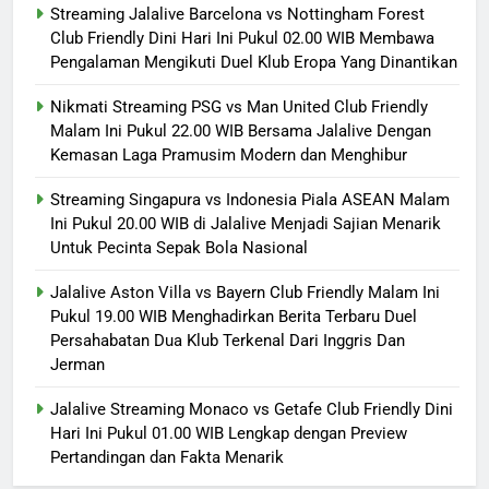
Streaming Jalalive Barcelona vs Nottingham Forest
Club Friendly Dini Hari Ini Pukul 02.00 WIB Membawa
Pengalaman Mengikuti Duel Klub Eropa Yang Dinantikan
Nikmati Streaming PSG vs Man United Club Friendly
Malam Ini Pukul 22.00 WIB Bersama Jalalive Dengan
Kemasan Laga Pramusim Modern dan Menghibur
Streaming Singapura vs Indonesia Piala ASEAN Malam
Ini Pukul 20.00 WIB di Jalalive Menjadi Sajian Menarik
Untuk Pecinta Sepak Bola Nasional
Jalalive Aston Villa vs Bayern Club Friendly Malam Ini
Pukul 19.00 WIB Menghadirkan Berita Terbaru Duel
Persahabatan Dua Klub Terkenal Dari Inggris Dan
Jerman
Jalalive Streaming Monaco vs Getafe Club Friendly Dini
Hari Ini Pukul 01.00 WIB Lengkap dengan Preview
Pertandingan dan Fakta Menarik