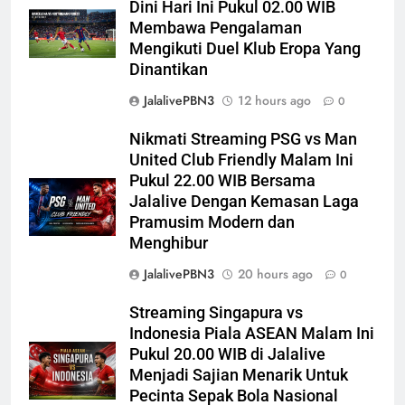
Dini Hari Ini Pukul 02.00 WIB
Membawa Pengalaman
Mengikuti Duel Klub Eropa Yang
Dinantikan
JalalivePBN3
12 hours ago
0
Nikmati Streaming PSG vs Man
United Club Friendly Malam Ini
Pukul 22.00 WIB Bersama
Jalalive Dengan Kemasan Laga
Pramusim Modern dan
Menghibur
JalalivePBN3
20 hours ago
0
Streaming Singapura vs
Indonesia Piala ASEAN Malam Ini
Pukul 20.00 WIB di Jalalive
Menjadi Sajian Menarik Untuk
Pecinta Sepak Bola Nasional