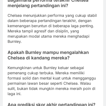
Bagaimana performa terakhir Chelsea
menjelang pertandingan ini?
Chelsea menunjukkan performa yang cukup stabil
dalam beberapa pertandingan terakhir, dengan
kemenangan beruntun di beberapa laga penting.
Mereka tampil agresif dan disiplin, yang
merupakan modal utama mereka menghadapi
Burnley.
Apakah Burnley mampu mengalahkan
Chelsea di kandang mereka?
Kemungkinan untuk Burnley keluar sebagai
pemenang cukup terbuka. Mereka memiliki
formasi solid dan mental kuat untuk mengganggu
permainan lawan besar seperti Chelsea. Walau
sulit, bukan tidak mungkin mereka meraih poin di
laga ini.
Apa prediksi skor akhir pertandingan ini?