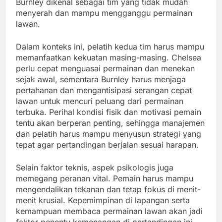
Burnley dikenal sebagai tim yang tidak mudah
menyerah dan mampu mengganggu permainan
lawan.
Dalam konteks ini, pelatih kedua tim harus mampu
memanfaatkan kekuatan masing-masing. Chelsea
perlu cepat menguasai permainan dan menekan
sejak awal, sementara Burnley harus menjaga
pertahanan dan mengantisipasi serangan cepat
lawan untuk mencuri peluang dari permainan
terbuka. Perihal kondisi fisik dan motivasi pemain
tentu akan berperan penting, sehingga manajemen
dan pelatih harus mampu menyusun strategi yang
tepat agar pertandingan berjalan sesuai harapan.
Selain faktor teknis, aspek psikologis juga
memegang peranan vital. Pemain harus mampu
mengendalikan tekanan dan tetap fokus di menit-
menit krusial. Kepemimpinan di lapangan serta
kemampuan membaca permainan lawan akan jadi
faktor penentu kemenangan di pertandingan ini.