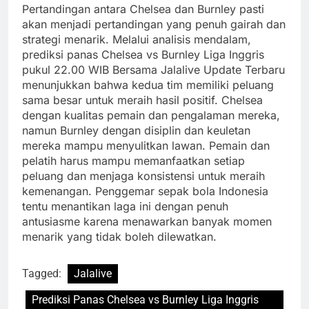
Pertandingan antara Chelsea dan Burnley pasti
akan menjadi pertandingan yang penuh gairah dan
strategi menarik. Melalui analisis mendalam,
prediksi panas Chelsea vs Burnley Liga Inggris
pukul 22.00 WIB Bersama Jalalive Update Terbaru
menunjukkan bahwa kedua tim memiliki peluang
sama besar untuk meraih hasil positif. Chelsea
dengan kualitas pemain dan pengalaman mereka,
namun Burnley dengan disiplin dan keuletan
mereka mampu menyulitkan lawan. Pemain dan
pelatih harus mampu memanfaatkan setiap
peluang dan menjaga konsistensi untuk meraih
kemenangan. Penggemar sepak bola Indonesia
tentu menantikan laga ini dengan penuh
antusiasme karena menawarkan banyak momen
menarik yang tidak boleh dilewatkan.
Tagged:
Jalalive
Prediksi Panas Chelsea vs Burnley Liga Inggris